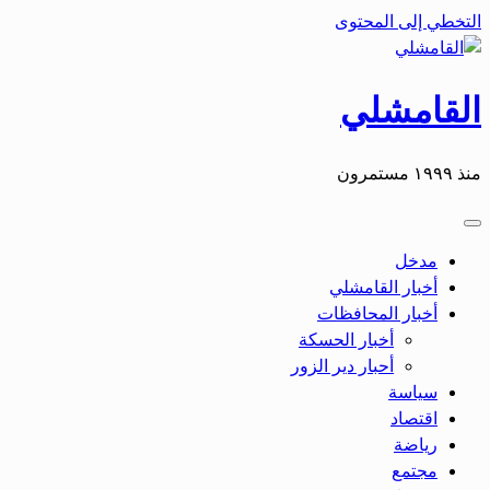
التخطي إلى المحتوى
القامشلي
منذ ١٩٩٩ مستمرون
مدخل
أخبار القامشلي
أخبار المحافظات
أخبار الحسكة
أحبار دير الزور
سياسة
اقتصاد
رياضة
مجتمع