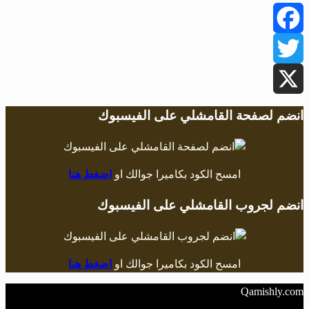
Facebook
Twitter
X
انضم لصفحة القامشلي على الفيسبوك
امسح الكود بكاميرا جوالك او
اضغط هنا
انضم لجروب القامشلي على الفيسبوك
امسح الكود بكاميرا جوالك او
اضغط هنا
Qamishly.com