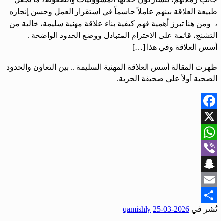
طبيعة العلاقة بينهم عاملاً حاسماً في استقرار العمل وحسن إنجازه
، ومن هنا تبرز أهمية فهم كيفية بناء علاقة مهنية سليمة، خالية من
التشنج، قائمة على الاحترام المتبادل ووضع الحدود الواضحة . ‏
أسس العلاقة ‏وفي هذا […]
ظهرت المقالة أسس العلاقة المهنية السليمة .. بين التعاون والحدود
الصحية أولاً على صحيفة الحرية.
Facebook
X
WhatsApp
Viber
Snapchat
Email
نُشر في
2026-03-25
qamishly
Share