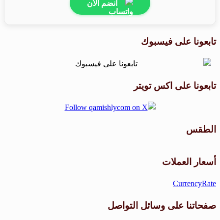
انضم الآن
تابعونا على فيسبوك
تابعونا على اكس تويتر
الطقس
طقس القامشلي
أسعار العملات
CurrencyRate
صفحاتنا على وسائل التواصل