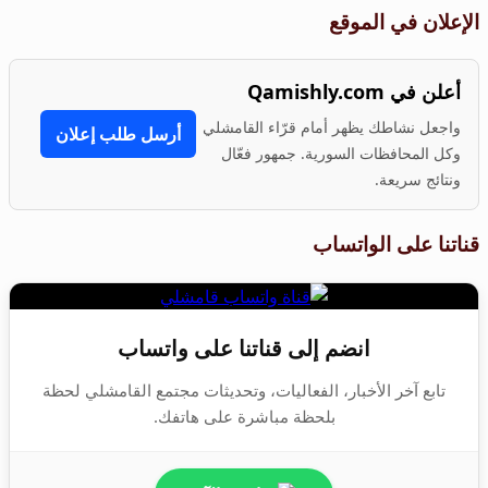
الإعلان في الموقع
أعلن في Qamishly.com
واجعل نشاطك يظهر أمام قرّاء القامشلي
أرسل طلب إعلان
وكل المحافظات السورية. جمهور فعّال
ونتائج سريعة.
قناتنا على الواتساب
انضم إلى قناتنا على واتساب
تابع آخر الأخبار، الفعاليات، وتحديثات مجتمع القامشلي لحظة
بلحظة مباشرة على هاتفك.