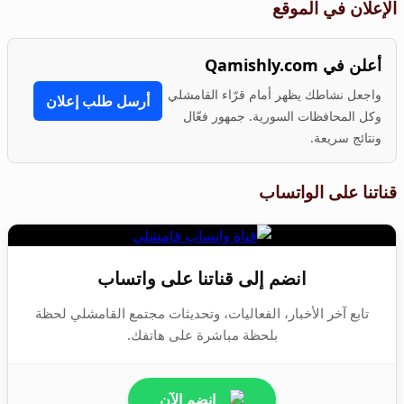
الإعلان في الموقع
أعلن في Qamishly.com
واجعل نشاطك يظهر أمام قرّاء القامشلي
أرسل طلب إعلان
وكل المحافظات السورية. جمهور فعّال
ونتائج سريعة.
قناتنا على الواتساب
انضم إلى قناتنا على واتساب
تابع آخر الأخبار، الفعاليات، وتحديثات مجتمع القامشلي لحظة
بلحظة مباشرة على هاتفك.
انضم الآن