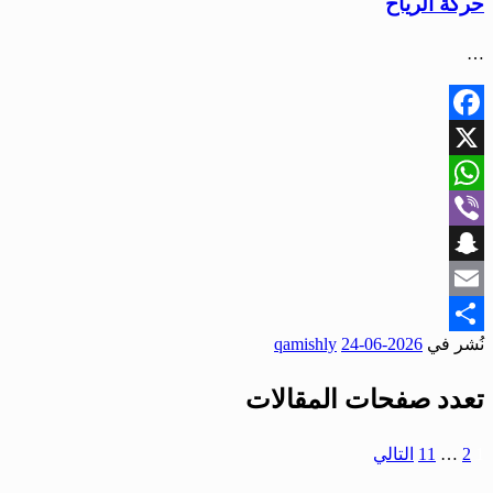
حركة الرياح
…
Facebook
X
WhatsApp
Viber
Snapchat
Email
نُشر في
2026-06-24
qamishly
Share
تعدد صفحات المقالات
1
2
…
11
التالي