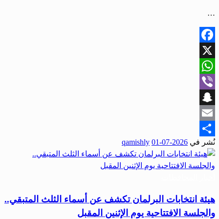
…
Facebook
X
WhatsApp
Viber
Snapchat
Email
نُشر في
2026-07-01
qamishly
Share
أخبار المحافظات
هيئة انتخابات البرلمان تكشف عن أسماء الثلث المتبقي..
والجلسة الافتتاحية يوم الإثنين المقبل