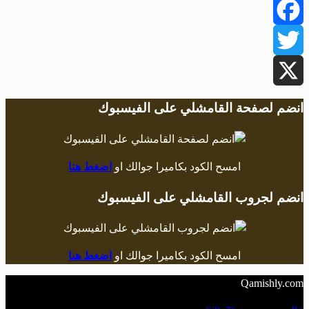
Facebook
Twitter
X
انضم لصفحة القامشلي على الفيسبوك
امسح الكود بكاميرا جوالك او
اضغط هنا
انضم لجروب القامشلي على الفيسبوك
امسح الكود بكاميرا جوالك او
اضغط هنا
Qamishly.com