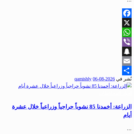
Facebook
X
WhatsApp
Viber
Snapchat
Email
نُشر في
2026-08-06
qamishly
Share
أخبار المحافظات
الزراعة: أخمدنا 85 نشوباً حراجياً وزراعياً خلال عشرة
أيام
…