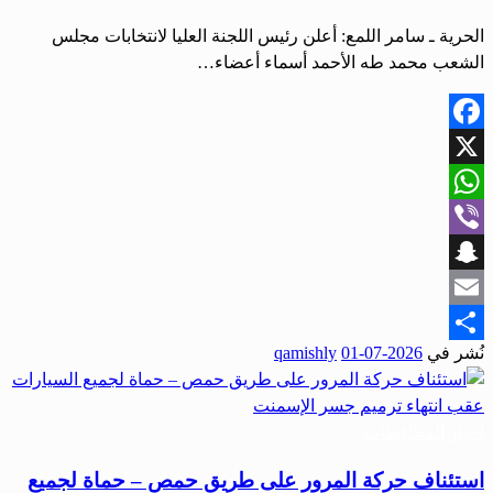
الحرية ـ سامر اللمع: أعلن رئيس اللجنة العليا لانتخابات مجلس
الشعب محمد طه الأحمد أسماء أعضاء…
Facebook
X
WhatsApp
Viber
Snapchat
Email
نُشر في
2026-07-01
qamishly
Share
أخبار المحافظات
استئناف حركة المرور على طريق حمص – حماة لجميع