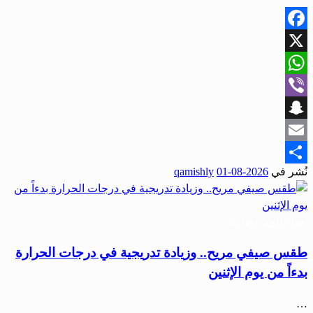
Facebook
X
WhatsApp
Viber
Snapchat
Email
نُشر في
2026-08-01
qamishly
Share
أخبار المحافظات
طقس صيفي مريح.. وزيادة تدريجية في درجات الحرارة
بدءاً من يوم الإثنين
…