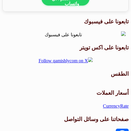
تابعونا على فيسبوك
تابعونا على اكس تويتر
الطقس
طقس القامشلي
أسعار العملات
CurrencyRate
صفحاتنا على وسائل التواصل