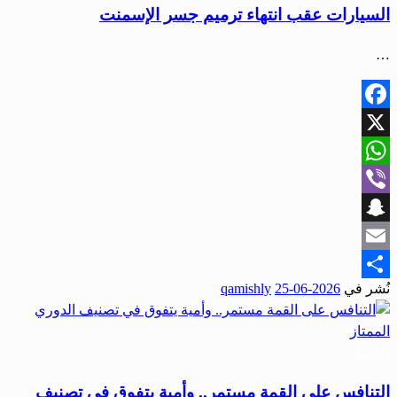
السيارات عقب انتهاء ترميم جسر الإسمنت
…
Facebook
X
WhatsApp
Viber
Snapchat
Email
نُشر في
2026-06-25
qamishly
Share
رياضة
التنافس على القمة مستمر.. وأمية يتفوق في تصنيف