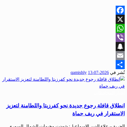
Facebook
X
WhatsApp
Viber
Snapchat
Email
نُشر في
2026-07-13
qamishly
Share
أخبار المحافظات
انطلاق قافلة رجوع جديدة نحو كفرزيتا واللطامنة لتعزيز
الاستقرار في ريف حماة
الحرية – علاء الدين الإسماعيل: شهدت مخيمات الشمال السوري