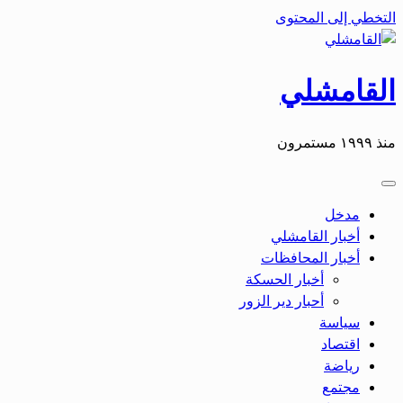
التخطي إلى المحتوى
القامشلي
منذ ١٩٩٩ مستمرون
مدخل
أخبار القامشلي
أخبار المحافظات
أخبار الحسكة
أحبار دير الزور
سياسة
اقتصاد
رياضة
مجتمع