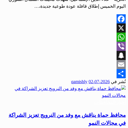
اليوم الخميس إطلاق قافلة عودة طوعية جديدة،…
Facebook
X
WhatsApp
Viber
Snapchat
Email
نُشر في
2026-07-02
qamishly
Share
أخبار المحافظات
محافظ حماة يناقش مع وفد من النرويج تعزيز الشراكة
في مجالات النمو