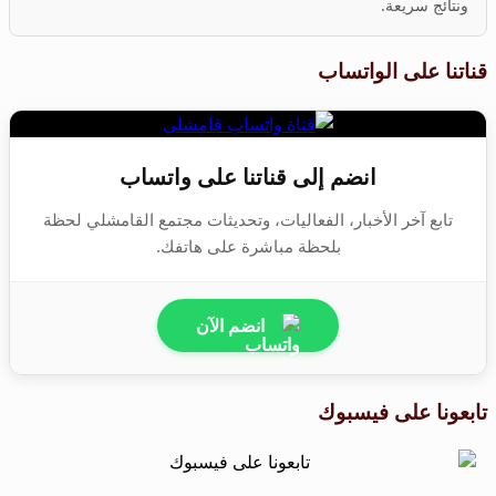
ونتائج سريعة.
قناتنا على الواتساب
انضم إلى قناتنا على واتساب
تابع آخر الأخبار، الفعاليات، وتحديثات مجتمع القامشلي لحظة
بلحظة مباشرة على هاتفك.
انضم الآن
تابعونا على فيسبوك