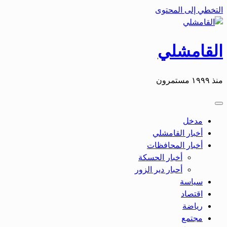
التخطي إلى المحتوى
القامشلي
منذ ١٩٩٩ مستمرون
مدخل
أخبار القامشلي
أخبار المحافظات
أخبار الحسكة
أحبار دير الزور
سياسة
اقتصاد
رياضة
مجتمع