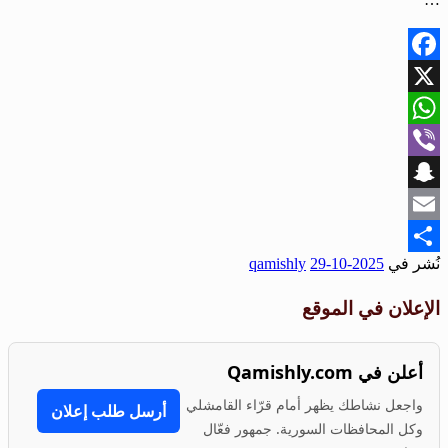
Facebook
X
WhatsApp
Viber
Snapchat
Email
نُشر في
2025-10-29
qamishly
Share
الإعلان في الموقع
أعلن في Qamishly.com
واجعل نشاطك يظهر أمام قرّاء القامشلي
أرسل طلب إعلان
وكل المحافظات السورية. جمهور فعّال