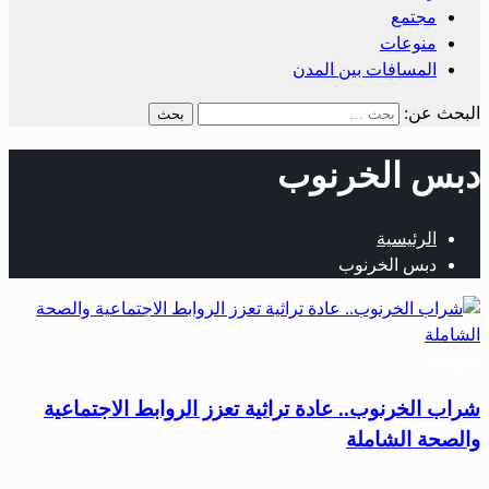
مجتمع
منوعات
المسافات بين المدن
البحث عن:
دبس الخرنوب
الرئيسية
دبس الخرنوب
منوعات
شراب الخرنوب.. عادة تراثية تعزز الروابط الاجتماعية
والصحة الشاملة
…