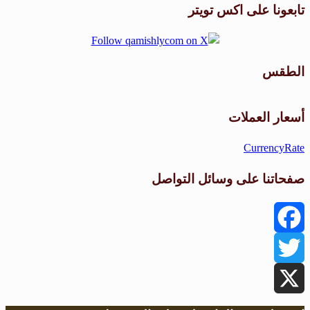
تابعونا على اكس تويتر
الطقس
طقس القامشلي
أسعار العملات
CurrencyRate
صفحاتنا على وسائل التواصل
Facebook
Twitter
X