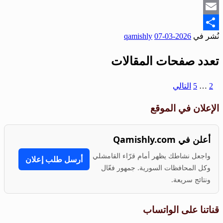
Snapchat
Email
نُشر في
2026-03-07
qamishly
Share
تعدد صفحات المقالات
1
2
…
5
التالي
الإعلان في الموقع
أعلن في Qamishly.com
واجعل نشاطك يظهر أمام قرّاء القامشلي
أرسل طلب إعلان
وكل المحافظات السورية. جمهور فعّال
ونتائج سريعة.
قناتنا على الواتساب