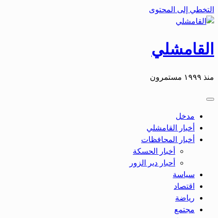
التخطي إلى المحتوى
القامشلي
منذ ١٩٩٩ مستمرون
مدخل
أخبار القامشلي
أخبار المحافظات
أخبار الحسكة
أحبار دير الزور
سياسة
اقتصاد
رياضة
مجتمع