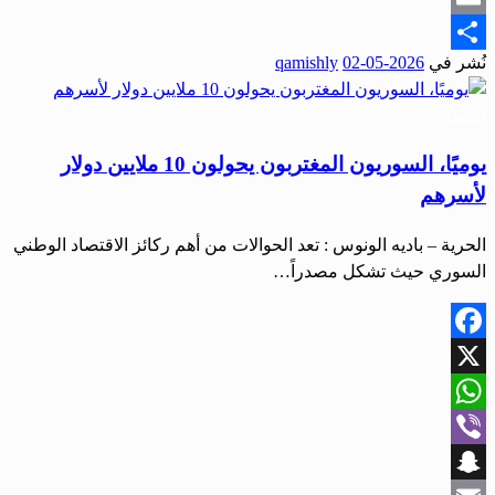
Email
نُشر في
2026-05-02
qamishly
Share
اقتصاد
يوميًا، السوريون المغتربون يحولون 10 ملايين دولار
لأسرهم
الحرية – باديه الونوس : تعد الحوالات من أهم ركائز الاقتصاد الوطني
السوري حيث تشكل مصدراً…
Facebook
X
WhatsApp
Viber