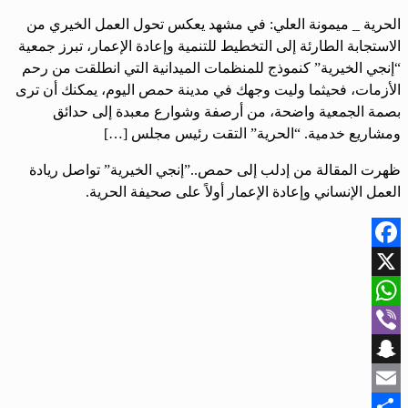
الحرية _ ميمونة العلي: في مشهد يعكس تحول العمل الخيري من
الاستجابة الطارئة إلى التخطيط للتنمية وإعادة الإعمار، تبرز جمعية
“إنجي الخيرية” كنموذج للمنظمات الميدانية التي انطلقت من رحم
الأزمات، فحيثما وليت وجهك في مدينة حمص اليوم، يمكنك أن ترى
بصمة الجمعية واضحة، من أرصفة وشوارع معبدة إلى حدائق
ومشاريع خدمية. “الحرية” التقت رئيس مجلس […]
ظهرت المقالة من إدلب إلى حمص..”إنجي الخيرية” تواصل ريادة
العمل الإنساني وإعادة الإعمار أولاً على صحيفة الحرية.
Facebook
X
WhatsApp
Viber
Snapchat
Email