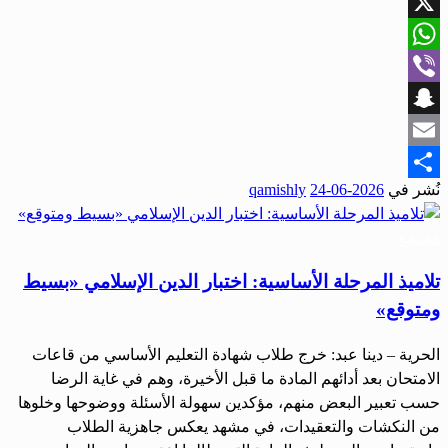
Facebook
X
WhatsApp
Viber
Snapchat
Email
نُشر في
2026-06-24
qamishly
Share
مجتمع
تلاميذ المرحلة الأساسية: اختبار الدين الإسلامي «بسيط
ومتوقع»
الحرية – دينا عبد: خرج طلاب شهادة التعليم الأساسي من قاعات
الامتحان بعد أدائهم المادة ما قبل الأخيرة، وهم في غاية الرضا
حسب تعبير البعض منهم، مؤكدين سهولة الأسئلة ووضوحها وخلوها
من النكشات والتعقيدات، في مشهد يعكس جاهزية الطلاب