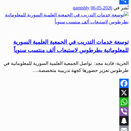
نُشر في
2026-05-06
qamishly
Share
أخبار المحافظات
توسعة خدمات التدريب في الجمعية العلمية السورية
للمعلوماتية بطرطوس لاستيعاب ألف منتسب سنوياً
‌‏الحرية- فادية مجد: ‌‏ تواصل الجمعية العلمية السورية للمعلوماتية في
طرطوس تعزيز حضورها كجهة تدريبية متخصصة،…
Facebook
X
WhatsApp
Viber
Snapchat