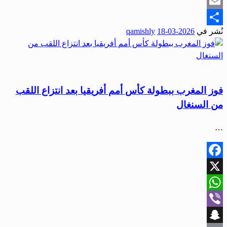
Snapchat
Email
نُشر في
2026-03-18
qamishly
Share
رياضة
فوز المغرب ببطولة كأس أمم أفريقيا بعد انتزاع اللقب
من السنغال
…
Facebook
X
WhatsApp
Viber