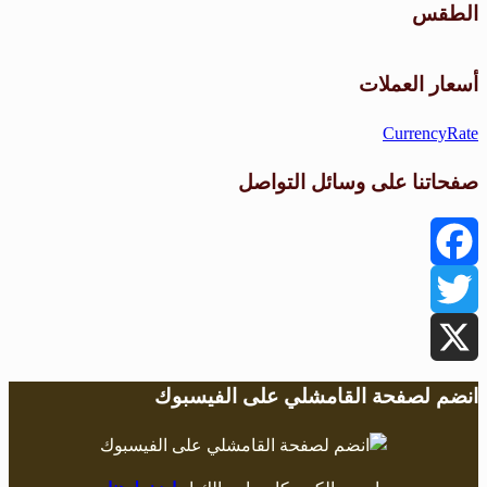
الطقس
طقس القامشلي
أسعار العملات
CurrencyRate
صفحاتنا على وسائل التواصل
Facebook
Twitter
X
انضم لصفحة القامشلي على الفيسبوك