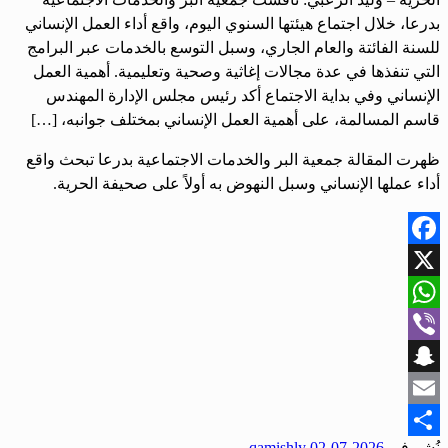
بدرعا، خلال اجتماع هيئتها السنوي اليوم، واقع أداء العمل الإنساني
للسنة الفائتة والعام الجاري، وسبل التوسع بالخدمات عبر البرامج
التي تنفذها في عدة مجالات إغاثية وصحية وتعليمية. أهمية العمل
الإنساني وفي بداية الاجتماع أكد رئيس مجلس الإدارة المهندس
قاسم المسالمة، على أهمية العمل الإنساني بمختلف جوانبه، […]
ظهرت المقالة جمعية البر والخدمات الاجتماعية بدرعا تبحث واقع
أداء عملها الإنساني وسبل النهوض به أولاً على صحيفة الحرية.
Facebook
X
WhatsApp
Viber
Snapchat
Email
نُشر في
2026-07-02
qamishly