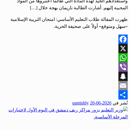
واستعدادهم الجيد لهذه المادة التي طالما اعتبروها من المواد
المحببة إليهم. أشارت الطالبة ناريمان بهجة خلال […]
ظهرت المقالة طلاب التعليم الأساسي: امتحان التربية الإسلامية
«سهل ومتوقع» أولاً على صحيفة الحرية.
Facebook
X
WhatsApp
Viber
Snapchat
Email
نُشر في
2026-06-20
qamishly
Share
مجتمع