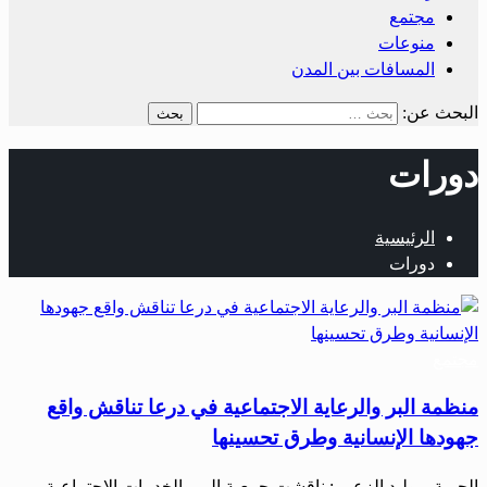
مجتمع
منوعات
المسافات بين المدن
البحث عن:
دورات
الرئيسية
دورات
مجتمع
منظمة البر والرعاية الاجتماعية في درعا تناقش واقع
جهودها الإنسانية وطرق تحسينها
الحرية – وليد الزعبي: ناقشت جمعية البر والخدمات الاجتماعية