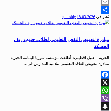
Snapchat
Email
نُشر في
2026-03-18
qamishly
Share
أخبار المحافظات
مبادرة لتعويض النقص التعليمي لطلاب جنوب ريف
الحسكة
الحرية – خليل اقطيني: أطلقت مؤسسة سوريا اليمامة الخيرية
مبادرة لتعويض الفاقد التعليمي لتلاميذ المدارس في…
Facebook
X
WhatsApp
Viber