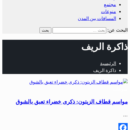
مجتمع
منوعات
المسافات بين المدن
البحث عن:
ذاكرة الريف
الرئيسية
ذاكرة الريف
منوعات
مواسم قطاف الزيتون: ذكرى خضراء تعبق بالشوق
…