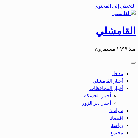
التخطي إلى المحتوى
القامشلي
منذ ١٩٩٩ مستمرون
مدخل
أخبار القامشلي
أخبار المحافظات
أخبار الحسكة
أحبار دير الزور
سياسة
اقتصاد
رياضة
مجتمع