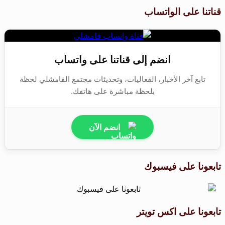
قناتنا على الواتساب
انضم إلى قناتنا على واتساب
تابع آخر الأخبار، الفعاليات، وتحديثات مجتمع القامشلي لحظة
بلحظة مباشرة على هاتفك.
انضم الآن
تابعونا على فيسبوك
تابعونا على اكس تويتر