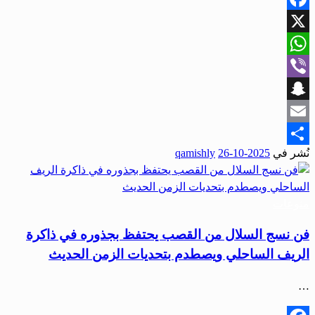
Facebook
X
WhatsApp
Viber
Snapchat
Email
نُشر في
2025-10-26
qamishly
Share
منوعات
فن نسج السلال من القصب يحتفظ بجذوره في ذاكرة
الريف الساحلي ويصطدم بتحديات الزمن الحديث
…