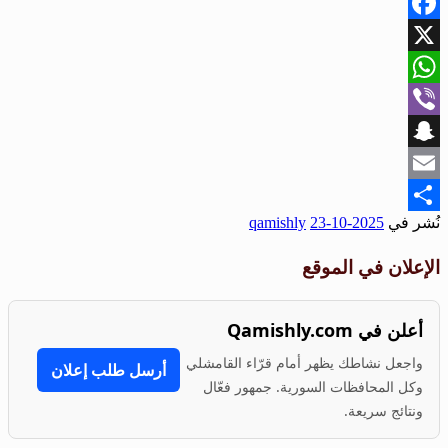
Facebook
X
WhatsApp
Viber
Snapchat
Email
نُشر في
2025-10-23
qamishly
Share
الإعلان في الموقع
أعلن في Qamishly.com
واجعل نشاطك يظهر أمام قرّاء القامشلي
أرسل طلب إعلان
وكل المحافظات السورية. جمهور فعّال
ونتائج سريعة.