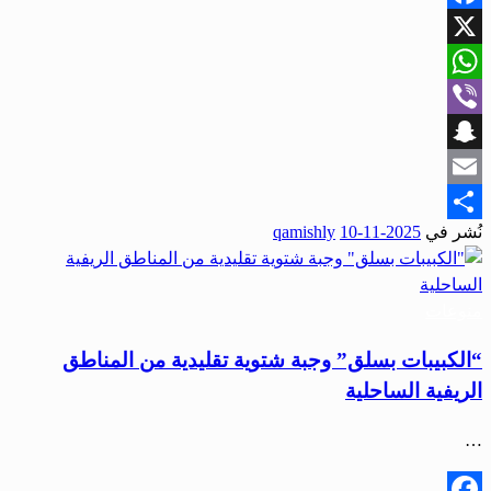
Facebook
X
WhatsApp
Viber
Snapchat
Email
نُشر في
2025-11-10
qamishly
Share
منوعات
“الكبيبات بسلق” وجبة شتوية تقليدية من المناطق
الريفية الساحلية
…