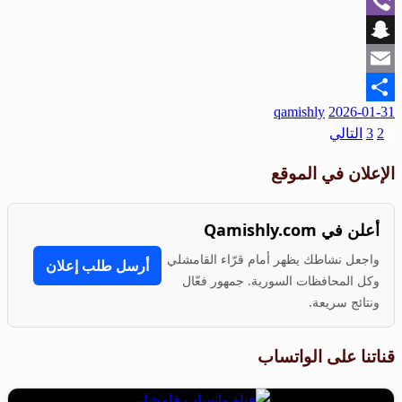
WhatsApp
Viber
Snapchat
Email
نُشر
qamishly
2026-01-31
Share
في
1
2
3
التالي
تعدد
صفحات
الإعلان في الموقع
المقالات
أعلن في Qamishly.com
واجعل نشاطك يظهر أمام قرّاء القامشلي
أرسل طلب إعلان
وكل المحافظات السورية. جمهور فعّال
ونتائج سريعة.
قناتنا على الواتساب