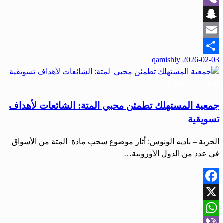
Viber
Snapchat
Email
نُشر
qamishly
2026-02-03
Share
في
أخبار المحافظات
جمعية المستهلك تطمئن محبي المتة: الشائعات لأهداف
تسويقية
الحرية – باديه الونوس: أثار موضوع سحب مادة المتة من الأسواق
في عدد من الدول الأوروبية…
Facebook
X