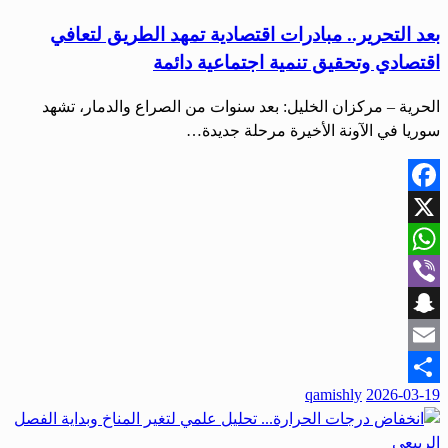
بعد التحرير.. مبادرات اقتصادية تمهد الطريق لتعافي
اقتصادي وتحقيق تنمية اجتماعية دائمة
الحرية – مركزان الخليل: بعد سنوات من الصراع والدمار، تشهد
سوريا في الآونة الأخيرة مرحلة جديدة…
Facebook
X
WhatsApp
Viber
Snapchat
Email
نُشر
qamishly
2026-03-19
Share
في