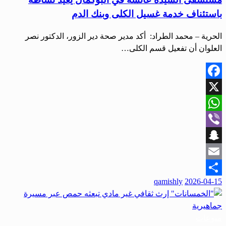
باستئناف خدمة غسيل الكلى وبنك الدم
الحرية – محمد الطراد: أكد مدير صحة دير الزور، الدكتور نصر
العلوان أن تفعيل قسم الكلى…
Facebook
X
WhatsApp
Viber
Snapchat
Email
نُشر
qamishly
2026-04-15
Share
في
منوعات