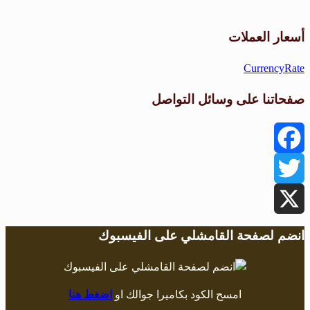
طقس القامشلي
أسعار العملات
CurrencyRate
صفحاتنا على وسائل التواصل
Facebook
Twitter
X
انضم لصفحة القامشلي على الفيسبوك
امسح الكود بكاميرا جوالك او
اضغط هنا