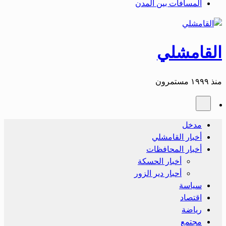
المسافات بين المدن
القامشلي
منذ ١٩٩٩ مستمرون
مدخل
أخبار القامشلي
أخبار المحافظات
أخبار الحسكة
أحبار دير الزور
سياسة
اقتصاد
رياضة
مجتمع