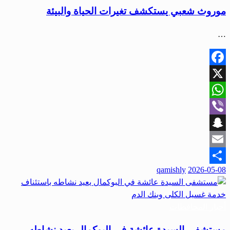
موروث شعبي يستكشف تغيرات الحياة والبيئة
…
Facebook
X
WhatsApp
Viber
Snapchat
Email
نُشر
qamishly
2026-05-08
Share
في
أخبار المحافظات
مستشفى السيدة عائشة في البوكمال يعيد نشاطه