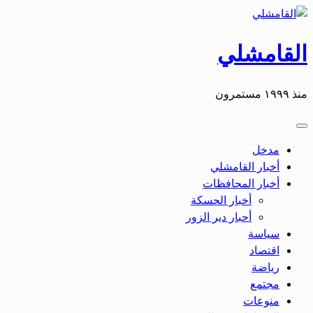
التخطي
إلى
المحتوى
القامشلي
منذ ١٩٩٩ مستمرون
مدخل
أخبار القامشلي
أخبار المحافظات
أخبار الحسكة
أحبار دير الزور
سياسة
اقتصاد
رياضة
مجتمع
منوعات