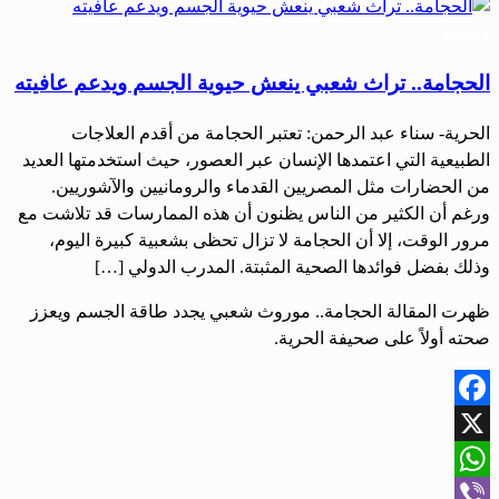
في
مجتمع
الحجامة.. تراث شعبي ينعش حيوية الجسم ويدعم عافيته
الحرية- سناء عبد الرحمن: تعتبر الحجامة من أقدم العلاجات
الطبيعية التي اعتمدها الإنسان عبر العصور، حيث استخدمتها العديد
من الحضارات مثل المصريين القدماء والرومانيين والآشوريين.
ورغم أن الكثير من الناس يظنون أن هذه الممارسات قد تلاشت مع
مرور الوقت، إلا أن الحجامة لا تزال تحظى بشعبية كبيرة اليوم،
وذلك بفضل فوائدها الصحية المثبتة. المدرب الدولي […]
ظهرت المقالة الحجامة.. موروث شعبي يجدد طاقة الجسم ويعزز
صحته أولاً على صحيفة الحرية.
Facebook
X
WhatsApp