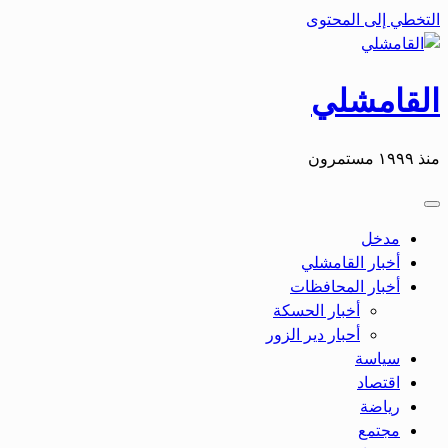
التخطي إلى المحتوى
القامشلي
منذ ١٩٩٩ مستمرون
مدخل
أخبار القامشلي
أخبار المحافظات
أخبار الحسكة
أحبار دير الزور
سياسة
اقتصاد
رياضة
مجتمع