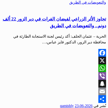
أخبار المحافظات
تجاوز الأثر الزراعي لفيضان الفرات في دير الزور 22 ألف
دونم.. والتعويضات في الطريق
الحرية – عثمان الخلف: أكد رئيس لجنة الاستجابة الطارئة في
محافظة دير الزور، الدكتور فايز عباس،…
Facebook
X
WhatsApp
Viber
Snapchat
Email
نُشر في
2026-06-23
qamishly
Share