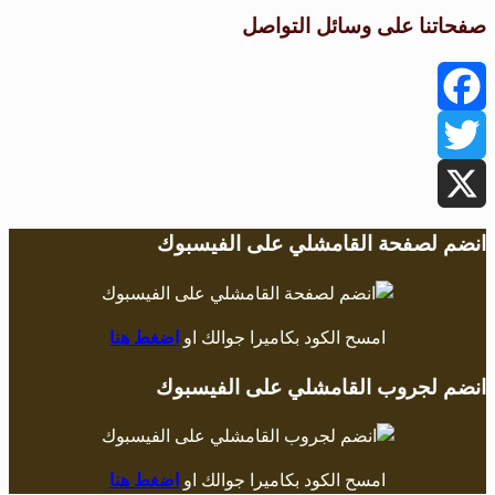
صفحاتنا على وسائل التواصل
Facebook
Twitter
X
انضم لصفحة القامشلي على الفيسبوك
امسح الكود بكاميرا جوالك او
اضغط هنا
انضم لجروب القامشلي على الفيسبوك
امسح الكود بكاميرا جوالك او
اضغط هنا