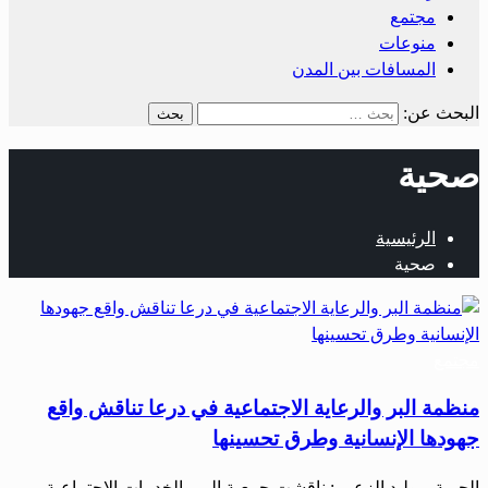
مجتمع
منوعات
المسافات بين المدن
البحث عن:
صحية
الرئيسية
صحية
مجتمع
منظمة البر والرعاية الاجتماعية في درعا تناقش واقع
جهودها الإنسانية وطرق تحسينها
الحرية – وليد الزعبي: ناقشت جمعية البر والخدمات الاجتماعية