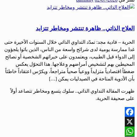
Share
مجتمع
العلاج الذاتي.. ظاهرة تنتشر ومخاطر تتزايد
الحرية – فادية مجد: تمدّد التداوي الذاتي خلال السنوات الأخيرة حتى
غدا ممارسة يومية لدى شرائح واسعة من الناس، الذين باتوا يلجؤون
إلى الدواء قبل الطبيب، ويعتمدون على خبراتهم الشخصية أو نصائح
المحيطين بهم لتشخيص أمراضهم وعلاجها. هذا التحوّل يعكس
ضغطاً اقتصادياً متزايداً ووعياً صحياً متراجعاً، ويكرّس اعتقاداً خاطئاً
بأن الأدوية المتاحة في الصيدليات يمكن […]
ظهرت المقالة التداوي الذاتي.. سلوك يتسع ومخاطر تتصاعد أولاً
على صحيفة الحرية.
Facebook
X