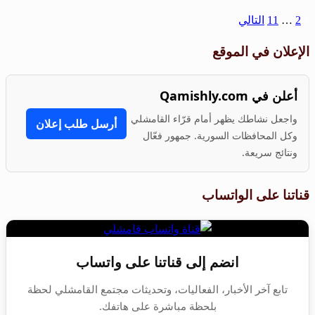
1
2
…
11
التالي
الإعلان في الموقع
أعلن في Qamishly.com
واجعل نشاطك يظهر أمام قرّاء القامشلي
أرسل طلب إعلان
وكل المحافظات السورية. جمهور فعّال
ونتائج سريعة.
قناتنا على الواتساب
انضم إلى قناتنا على واتساب
تابع آخر الأخبار، الفعاليات، وتحديثات مجتمع القامشلي لحظة
بلحظة مباشرة على هاتفك.