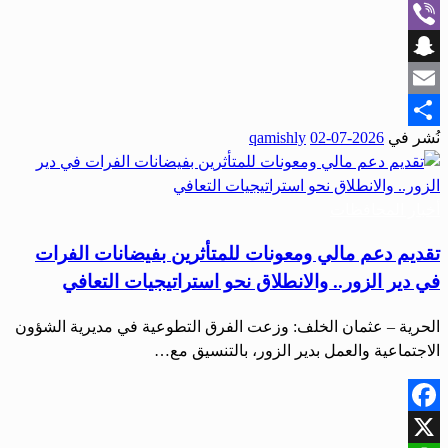
WhatsApp
Viber
Snapchat
Email
نُشر في
2026-07-02
qamishly
Share
أخبار المحافظات
تقديم دعم مالي ومعونات للمتأثرين بفيضانات الفرات
في دير الزور.. والانطلاق نحو استراتيجيات التعافي
الحرية – عثمان الخلف: وزعت الفرق التطوعية في مديرية الشؤون
الاجتماعية والعمل بدير الزور، بالتنسيق مع…
Facebook