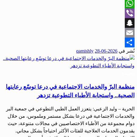
X
WhatsApp
Viber
Snapchat
Email
نُشر في
2026-06-28
qamishly
Share
مجتمع
منظمة البرّ والخدمات الاجتماعية في درعا توسّع رعايتها
الصحية.. واستجابة الأطباء التطوعية تزدهر
الحرية – وليد الزعبي: يتعزز العمل الطبي التطوعي في جمعية البر
والخدمات الاجتماعية في درعا بشكل مستمر وملموس، من خلال
دوام مجموعة من الأطباء الاختصاصيين في مجالات متنوعة، حيث
يقدمون الخدمات العلاجية للفئات الأكثر احتياجاً بشكل مجاني.