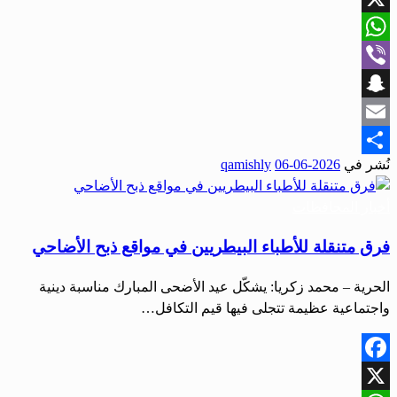
X
WhatsApp
Viber
Snapchat
Email
نُشر في
2026-06-06
qamishly
Share
أخبار المحافظات
فرق متنقلة للأطباء البيطريين في مواقع ذبح الأضاحي
الحرية – محمد زكريا: يشكّل عيد الأضحى المبارك مناسبة دينية
واجتماعية عظيمة تتجلى فيها قيم التكافل…
Facebook