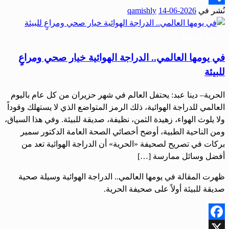
نُشر في
2026-06-14
qamishly
Share
رياضة
مجتمع
في يومها العالمي.. الدراجة الهوائية خيار صحي ومراعٍ
للبيئة
الحرية– دينا عبد: يحتفل العالم في شهر حزيران من كل عام باليوم
العالمي للدراجة الهوائية، ذلك الرمز المتواضع الذي لا يستهلك وقوداً
ولا يلوث الهواء، زهيدة الثمن، نظيفة، صديقة للبيئة. وفي هذا السياق،
ومن الناحية الطبية، أوضح أخصائي الصحة العامة الدكتور سمير
بركات في تصريح لصحيفة «الحرية» أن الدراجة الهوائية تعد من
أفضل وسائل ممارسة […]
ظهرت المقالة في يومها العالمي.. الدراجة الهوائية وسيلة صحية
صديقة للبيئة أولاً على صحيفة الحرية.
Facebook