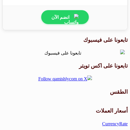
انضم الآن
تابعونا على فيسبوك
تابعونا على اكس تويتر
الطقس
طقس القامشلي
أسعار العملات
CurrencyRate