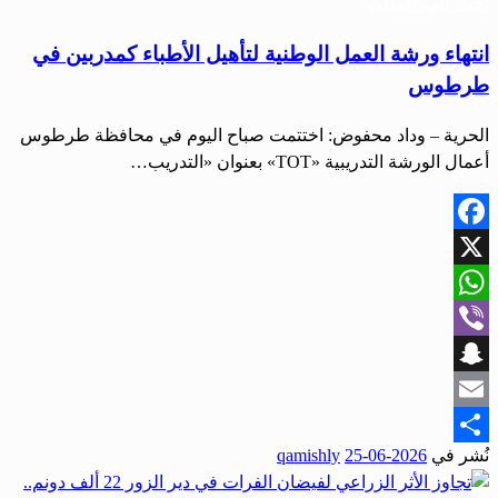
أخبار المحافظات
انتهاء ورشة العمل الوطنية لتأهيل الأطباء كمدربين في
طرطوس
الحرية – وداد محفوض: اختتمت صباح اليوم في محافظة طرطوس
أعمال الورشة التدريبية «TOT» بعنوان «التدريب…
Facebook
X
WhatsApp
Viber
Snapchat
Email
نُشر في
2026-06-25
qamishly
Share