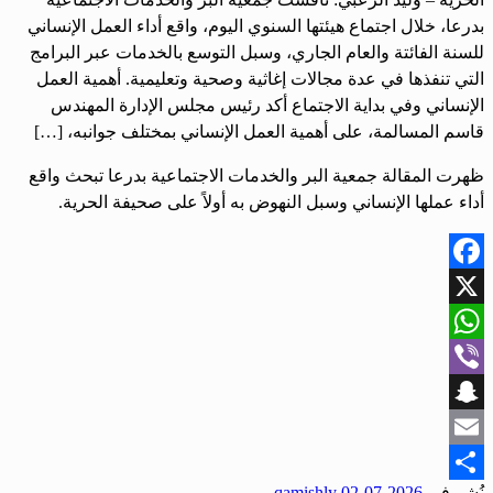
بدرعا، خلال اجتماع هيئتها السنوي اليوم، واقع أداء العمل الإنساني
للسنة الفائتة والعام الجاري، وسبل التوسع بالخدمات عبر البرامج
التي تنفذها في عدة مجالات إغاثية وصحية وتعليمية. أهمية العمل
الإنساني وفي بداية الاجتماع أكد رئيس مجلس الإدارة المهندس
قاسم المسالمة، على أهمية العمل الإنساني بمختلف جوانبه، […]
ظهرت المقالة جمعية البر والخدمات الاجتماعية بدرعا تبحث واقع
أداء عملها الإنساني وسبل النهوض به أولاً على صحيفة الحرية.
Facebook
X
WhatsApp
Viber
Snapchat
Email
نُشر في
2026-07-02
qamishly