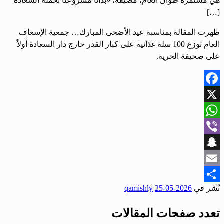
هي مستمرة طوال العام، مضيفةً، «بدأنا مشروعنا بحملة السعادة
[…]
ظهرت المقالة بمناسبة عيد الأضحى المبارك… جمعية الإسعاف
العام توزع 100 سلة غذائية على كبار القدر خارج دار السعادة أولاً
على صحيفة الحرية.
Facebook
X
WhatsApp
Viber
Snapchat
Email
نُشر في
2026-05-25
qamishly
Share
تعدد صفحات المقالات