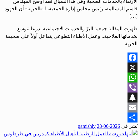
الارتقاء بالخدمات الصحية وفي هذا السياق فقد أوضح المهندس
قاسم المسالمة، رئيس مجلس إدارة الجمعية، لـ«الحرية» أن الجهود
[…]
ظهرت المقالة جمعية البرّ والخدمات الاجتماعية بدرعا تتوسع
بخدماتها العلاجية.. وعمل الأطباء التطوعي يتفاعل أولاً على صحيفة
الحرية.
Facebook
X
WhatsApp
Viber
Snapchat
Email
نُشر في
2026-06-28
qamishly
Share