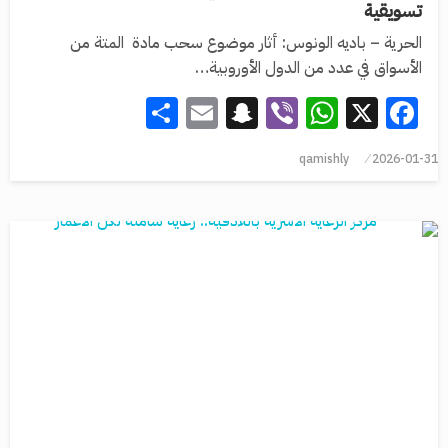
تسويقية
الحرية – باديه الونوس: أثار موضوع سحب مادة المتة من
الأسواق في عدد من الدول الأوروبية…
Share
Snapchat
Email
WhatsApp
Viber
Facebook
X
qamishly
2026-01-31