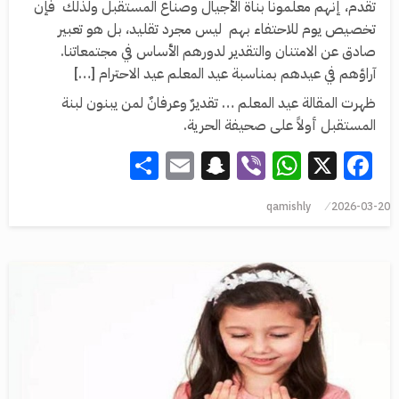
تقدم، إنهم معلمونا بناة الأجيال وصناع المستقبل ولذلك فإن
تخصيص يوم للاحتفاء بهم ليس مجرد تقليد، بل هو تعبير
صادق عن الامتنان والتقدير لدورهم الأساس في مجتمعاتنا.
آراؤهم في عيدهم بمناسبة عيد المعلم عيد الاحترام […]
ظهرت المقالة عيد المعلم … تقديرٌ وعرفانٌ لمن يبنون لبنة
المستقبل أولاً على صحيفة الحرية.
Share
Snapchat
Email
WhatsApp
Viber
Facebook
X
qamishly
2026-03-20