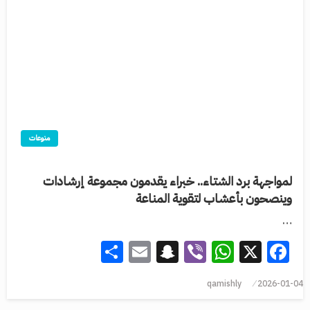
منوعات
لمواجهة برد الشتاء.. خبراء يقدمون مجموعة إرشادات
وينصحون بأعشاب لتقوية المناعة
…
Share
Snapchat
Email
WhatsApp
Viber
Facebook
X
qamishly
2026-01-04