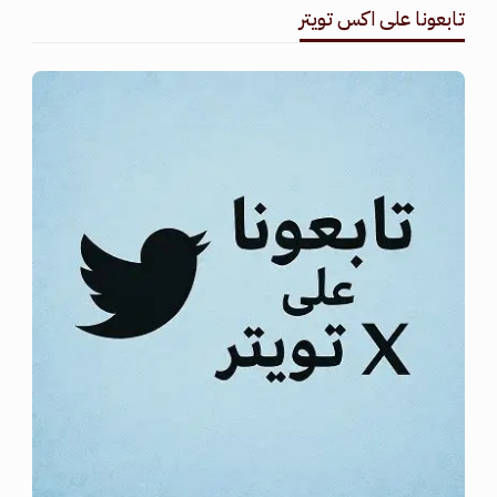
تابعونا على اكس تويتر