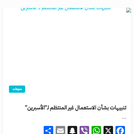
منوعات
تنبيهات بشأن الاستعمال غير المنتظم لـ”الأسبرين”
…
Share
Snapchat
Email
WhatsApp
Viber
Facebook
X