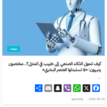
منوعات
كيف تحول الذكاء الصنعي إلى طبيب في المنزل؟.. مختصون
ينبهون: «لا تستبدلوا العنصر البشري»
…
Share
Snapchat
Email
WhatsApp
Viber
Facebook
X
qamishly
2026-06-16