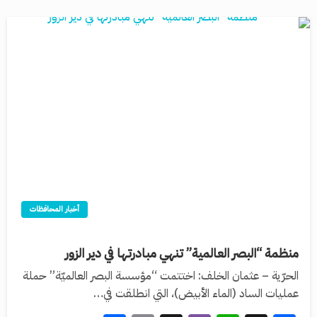
أخبار المحافظات
منظمة “البصر العالمية” تنهي مبادرتها في دير الزور
الحرّية – عثمان الخلف: اختتمت “مؤسسة البصر العالميّة” حملة
عمليات الساد (الماء الأبيض)، التي انطلقت في…