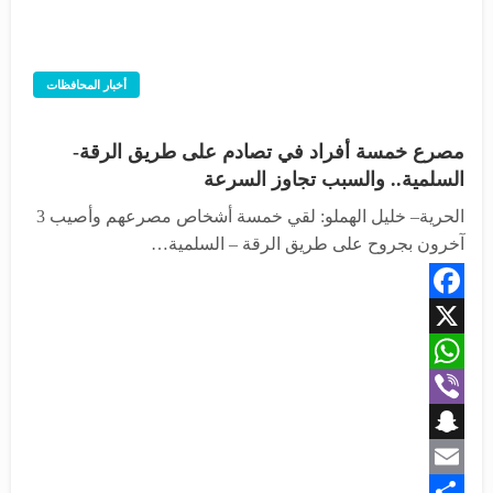
أخبار المحافظات
مصرع خمسة أفراد في تصادم على طريق الرقة-
السلمية.. والسبب تجاوز السرعة
الحرية– خليل الهملو: لقي خمسة أشخاص مصرعهم وأصيب 3
آخرون بجروح على طريق الرقة – السلمية…
Facebook
X
WhatsApp
Viber
Snapchat
Email