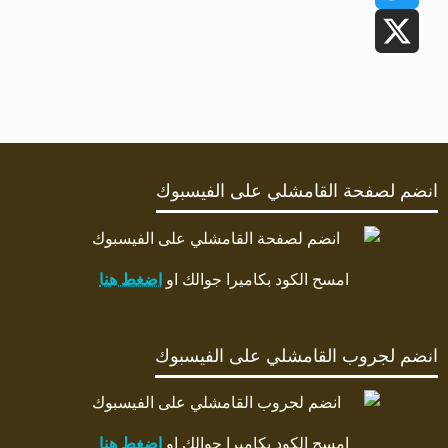
Twitter
X
انضم لصفحة القامشلي على الفيسبوك
امسح الكود بكاميرا جوالك او
اضغط هنا
انضم لجروب القامشلي على الفيسبوك
امسح الكود بكاميرا جوالك او
اضغط هنا