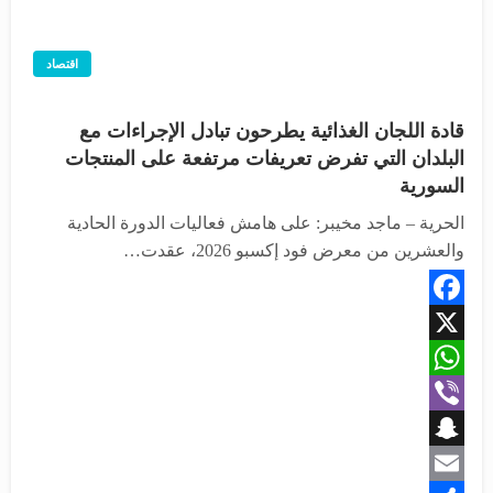
اقتصاد
قادة اللجان الغذائية يطرحون تبادل الإجراءات مع
البلدان التي تفرض تعريفات مرتفعة على المنتجات
السورية
الحرية – ماجد مخيبر: على هامش فعاليات الدورة الحادية
والعشرين من معرض فود إكسبو 2026، عقدت…
Facebook
X
WhatsApp
Viber
Snapchat