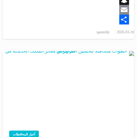
Snapchat
Email
Share
qamishly
2026-03-16
أخبار المحافظات