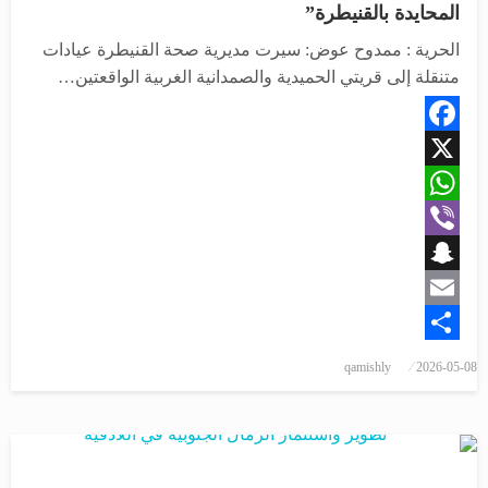
المحايدة بالقنيطرة”
الحرية : ممدوح عوض: سيرت مديرية صحة القنيطرة عيادات
متنقلة إلى قريتي الحميدية والصمدانية الغربية الواقعتين…
Facebook
X
WhatsApp
Viber
Snapchat
Email
Share
qamishly
2026-05-08