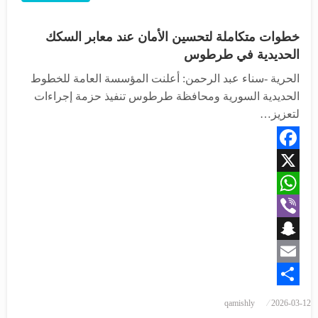
خطوات متكاملة لتحسين الأمان عند معابر السكك
الحديدية في طرطوس
الحرية -سناء عبد الرحمن: أعلنت المؤسسة العامة للخطوط
الحديدية السورية ومحافظة طرطوس تنفيذ حزمة إجراءات
لتعزيز…
Facebook
X
WhatsApp
Viber
Snapchat
Email
Share
qamishly
2026-03-12