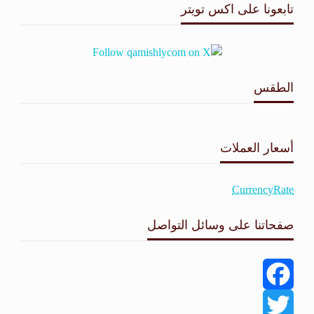
تابعونا على اكس تويتر
الطقس
طقس القامشلي
أسعار العملات
CurrencyRate
صفحاتنا على وسائل التواصل
Facebook