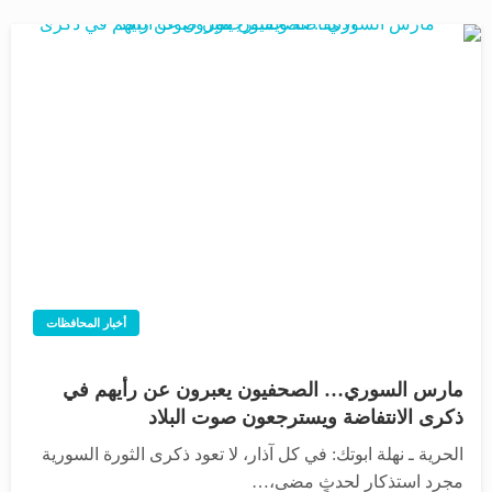
أخبار المحافظات
مارس السوري… الصحفيون يعبرون عن رأيهم في
ذكرى الانتفاضة ويسترجعون صوت البلاد
الحرية ـ نهلة ابوتك: في كل آذار، لا تعود ذكرى الثورة السورية
مجرد استذكارٍ لحدثٍ مضى،…