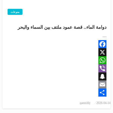
منوعات
دوامة الماء.. قصة عمود ملتف بين السماء والبحر
…
Facebook
X
WhatsApp
Viber
Snapchat
Email
Share
qamishly
2026-04-14