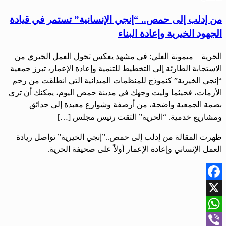
من إدلب إلى حمص.. “إنجي الإنسانية” تستمر في قيادة
الجهود الخيرية وإعادة البناء
الحرية _ ميمونة العلي: في مشهد يعكس تحول العمل الخيري من
الاستجابة الطارئة إلى التخطيط للتنمية وإعادة الإعمار، تبرز جمعية
“إنجي الخيرية” كنموذج للمنظمات الميدانية التي انطلقت من رحم
الأزمات، فحيثما وليت وجهك في مدينة حمص اليوم، يمكنك أن ترى
بصمة الجمعية واضحة، من أرصفة وشوارع معبدة إلى حدائق
ومشاريع خدمية. “الحرية” التقت رئيس مجلس […]
ظهرت المقالة من إدلب إلى حمص..”إنجي الخيرية” تواصل ريادة
العمل الإنساني وإعادة الإعمار أولاً على صحيفة الحرية.
Facebook
X
WhatsApp