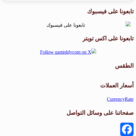
تابعونا على فيسبوك
تابعونا على اكس تويتر
الطقس
طقس القامشلي
أسعار العملات
CurrencyRate
صفحاتنا على وسائل التواصل