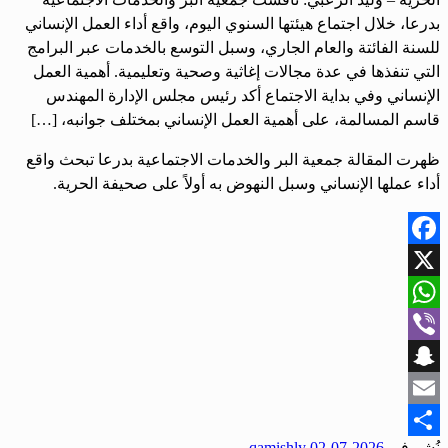
بدرعا، خلال اجتماع هيئتها السنوي اليوم، واقع أداء العمل الإنساني
للسنة الفائتة والعام الجاري، وسبل التوسع بالخدمات عبر البرامج
التي تنفذها في عدة مجالات إغاثية وصحية وتعليمية. أهمية العمل
الإنساني وفي بداية الاجتماع أكد رئيس مجلس الإدارة المهندس
قاسم المسالمة، على أهمية العمل الإنساني بمختلف جوانبه، […]
ظهرت المقالة جمعية البر والخدمات الاجتماعية بدرعا تبحث واقع
أداء عملها الإنساني وسبل النهوض به أولاً على صحيفة الحرية.
Facebook
X
WhatsApp
Viber
Snapchat
Email
نُشر في
2026-07-02
qamishly