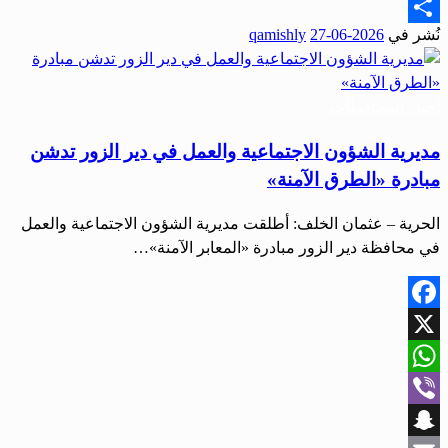
Email
نُشر في
2026-06-27
qamishly
Share
أخبار المحافظات
مديرية الشؤون الاجتماعية والعمل في دير الزور تدشن
مبادرة «الطرق الآمنة»
الحرية – عثمان الخلف: أطلقت مديرية الشؤون الاجتماعية والعمل
في محافظة دير الزور مبادرة «المعابر الآمنة»…
Facebook
X
WhatsApp
Viber