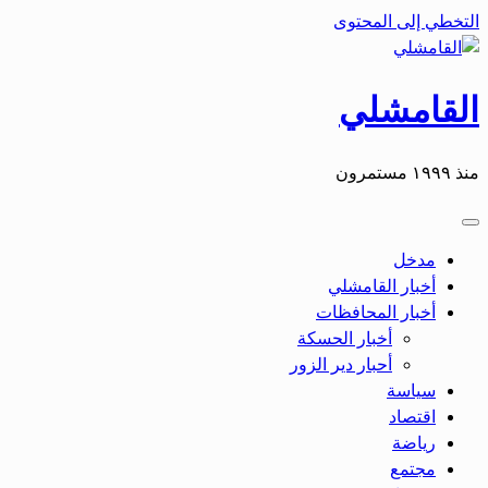
التخطي إلى المحتوى
القامشلي
منذ ١٩٩٩ مستمرون
مدخل
أخبار القامشلي
أخبار المحافظات
أخبار الحسكة
أحبار دير الزور
سياسة
اقتصاد
رياضة
مجتمع