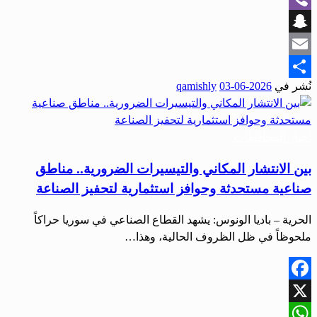
Viber
Snapchat
Email
نُشر في
2026-06-03
qamishly
Share
أخبار المحافظات
بين الانتشار المكاني والتيسيرات الضرورية.. مناطق
صناعية مستحدثة وحوافز استثمارية لتحفيز الصناعة
الحرية – باديا الونوس: يشهد القطاع الصناعي في سوريا حراكاً
ملحوظاً في ظل الظروف الحالية، وهذا…
Facebook
X