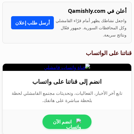
أعلن في Qamishly.com
واجعل نشاطك يظهر أمام قرّاء القامشلي
أرسل طلب إعلان
وكل المحافظات السورية. جمهور فعّال
ونتائج سريعة.
قناتنا على الواتساب
انضم إلى قناتنا على واتساب
تابع آخر الأخبار، الفعاليات، وتحديثات مجتمع القامشلي لحظة
بلحظة مباشرة على هاتفك.
انضم الآن