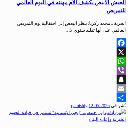
الجيش الأبيض يكشف آلام مهنته في اليوم العالمي
للتمريض
الحرية ـ محمد زكريا: ينظر البعض إلى احتفالية يوم التمريض
العالمي على أنها تقليد سنوي لا…
Facebook
X
WhatsApp
Viber
Snapchat
Email
نُشر في
2026-05-12
qamishly
Share
مجتمع