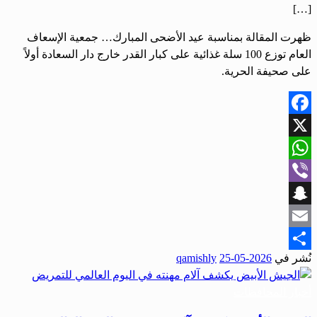
[…]
ظهرت المقالة بمناسبة عيد الأضحى المبارك… جمعية الإسعاف
العام توزع 100 سلة غذائية على كبار القدر خارج دار السعادة أولاً
على صحيفة الحرية.
Facebook
X
WhatsApp
Viber
Snapchat
Email
نُشر في
2026-05-25
qamishly
Share
أخبار المحافظات