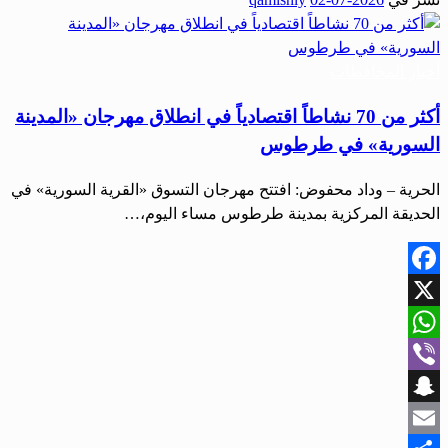
Share
أخبار المحافظات
أكثر من 70 نشاطاً اقتصادياً في انطلاق مهرجان «المدينة
السورية» في طرطوس
الحرية – وداد محفوض: افتتح مهرجان التسوق «القرية السورية» في
الحديقة المركزية بمدينة طرطوس مساء اليوم،…
Facebook
X
WhatsApp
Viber
Snapchat