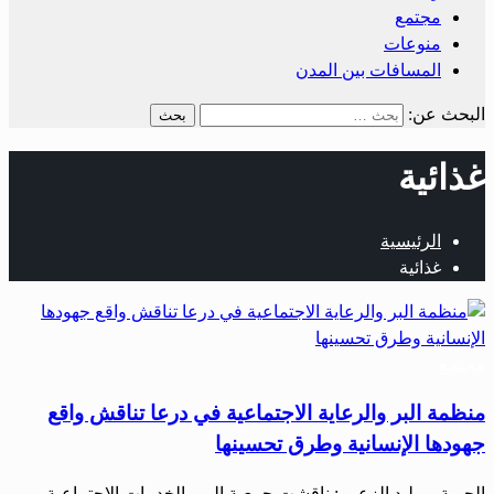
مجتمع
منوعات
المسافات بين المدن
البحث عن:
غذائية
الرئيسية
غذائية
مجتمع
منظمة البر والرعاية الاجتماعية في درعا تناقش واقع
جهودها الإنسانية وطرق تحسينها
الحرية – وليد الزعبي: ناقشت جمعية البر والخدمات الاجتماعية