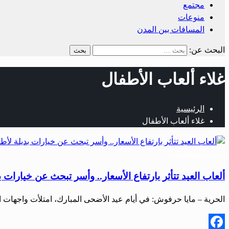
مجتمع
منوعات
المسافات بين المدن
البحث عن:
غلاء ألعاب الأطفال
الرئيسية
غلاء ألعاب الأطفال
أخبار المحافظات
ألعاب العيد تتأثر بارتفاع الأسعار.. وأسر تبحث عن خيارات بد
الحرية – مايا حرفوش: في أيام عيد الأضحى المبارك، امتلأت واجهات 