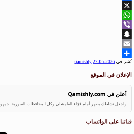
Facebook
X
WhatsApp
Viber
Snapchat
Email
نُشر في
2026-05-27
qamishly
Share
الإعلان في الموقع
أعلن في Qamishly.com
واجعل نشاطك يظهر أمام قرّاء القامشلي وكل المحافظات السورية. جمهور ف
قناتنا على الواتساب