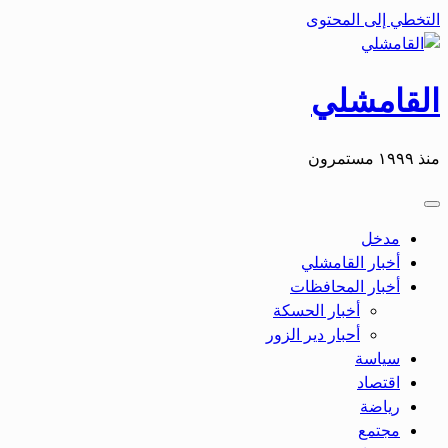
التخطي إلى المحتوى
القامشلي
منذ ١٩٩٩ مستمرون
مدخل
أخبار القامشلي
أخبار المحافظات
أخبار الحسكة
أحبار دير الزور
سياسة
اقتصاد
رياضة
مجتمع