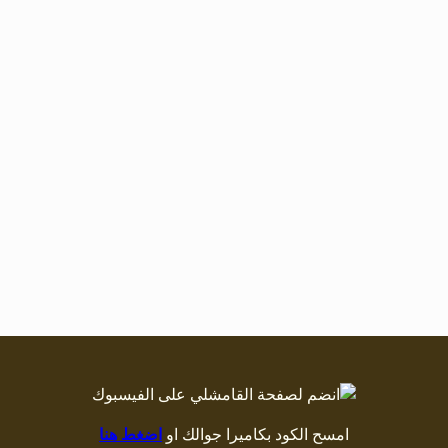
امسح الكود بكاميرا جوالك او
اضغط هنا