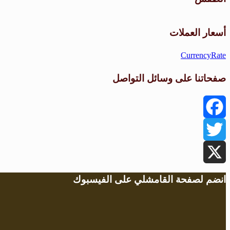
أسعار العملات
CurrencyRate
صفحاتنا على وسائل التواصل
Facebook
Twitter
X
انضم لصفحة القامشلي على الفيسبوك