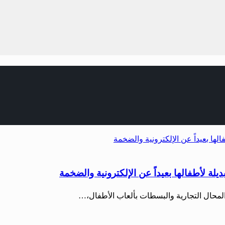
يلة لأطفالها بعيداً عن الإلكترونية والضخمة
المحال التجارية والبسطات بألعاب الأطفال،…