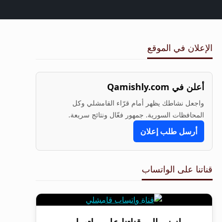
الإعلان في الموقع
أعلن في Qamishly.com
واجعل نشاطك يظهر أمام قرّاء القامشلي وكل
المحافظات السورية. جمهور فعّال ونتائج سريعة.
أرسل طلب إعلان
قناتنا على الواتساب