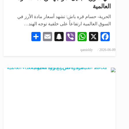
العالمية
الحرية- حسام قره باش: تشهد أسعار مادة الأرز في
السوق العالمية ارتفاعاً على خلفية توجه الهند…
Share
Snapchat
Email
WhatsApp
Viber
Facebook
X
qamishly
2026-06-09