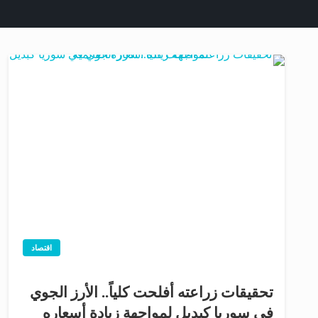
اقتصاد
تحقيقات زراعته أفلحت كلياً.. الأرز الجوي
في سوريا كبديل لمواجهة زيادة أسعاره