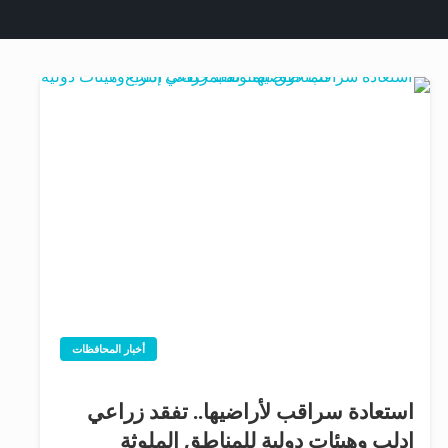
أخبار المحافظات
استعادة سراقب لأراضيها.. تفقد زراعي
إدلب وهيئات دولية للمناطق الملوثة