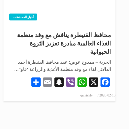
أخبار المحافظات
محافظ القنيطرة يناقش مع وفد منظمة
الغذاء العالمية مبادرة تعزيز الثروة
الحيوانية
الحرية – ممدوح عوض: عقد محافظ القنيطرة أحمد
الدالاتي لقاء مع وفد منظمة الأغذية والزراعة ‘فاو”…
Share
Snapchat
Email
WhatsApp
Viber
Facebook
X
qamishly
2026-02-13