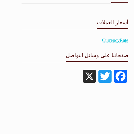
طقس القامشلي
أسعار العملات
CurrencyRate
صفحاتنا على وسائل التواصل
X
Twitter
Facebook