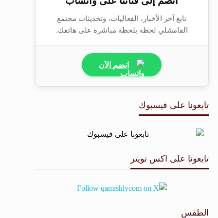
انضم إلى قناتنا على واتساب
تابع آخر الأخبار، الفعاليات، وتحديثات مجتمع
القامشلي لحظة بلحظة مباشرة على هاتفك.
انضم الآن
تابعونا على فيسبوك
تابعونا على اكس تويتر
الطقس