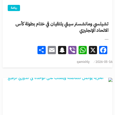
رياضة
تشيلسي ومانشستر سيتي يلتقيان في ختام بطولة كأس
الاتحاد الإنجليزي
…
Share
Snapchat
Email
WhatsApp
Viber
Facebook
X
qamishly
2026-05-16