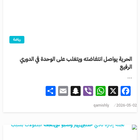
رياضة
الحرية يواصل انتفاضته ويتغلب على الوحدة في الدوري
الرفيع
…
Share
Snapchat
Email
WhatsApp
Viber
Facebook
X
qamishly
2026-05-02