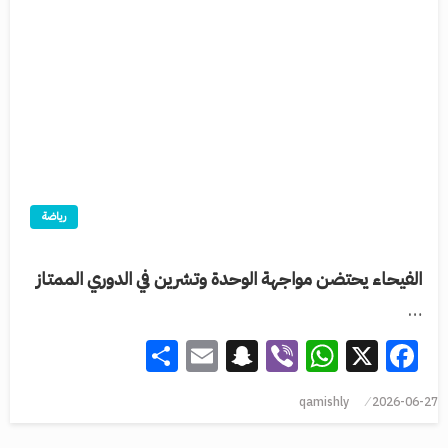
رياضة
الفيحاء يحتضن مواجهة الوحدة وتشرين في الدوري الممتاز
…
Share
Snapchat
Email
WhatsApp
Viber
Facebook
X
qamishly
2026-06-27