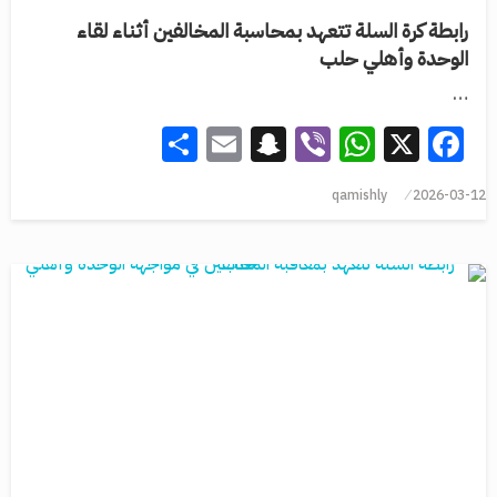
رابطة كرة السلة تتعهد بمحاسبة المخالفين أثناء لقاء
الوحدة وأهلي حلب
…
Share
Snapchat
Email
WhatsApp
Viber
Facebook
X
qamishly
2026-03-12