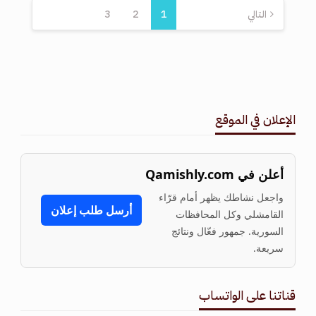
التالي
1
2
3
الإعلان في الموقع
أعلن في Qamishly.com
واجعل نشاطك يظهر أمام قرّاء
أرسل طلب إعلان
القامشلي وكل المحافظات
السورية. جمهور فعّال ونتائج
سريعة.
قناتنا على الواتساب