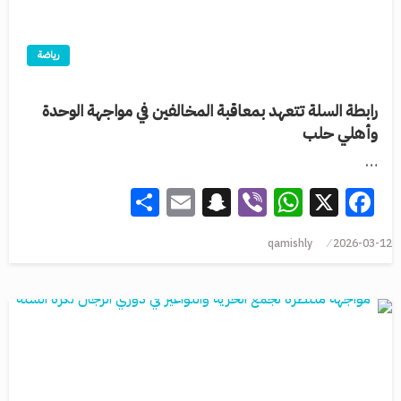
رياضة
رابطة السلة تتعهد بمعاقبة المخالفين في مواجهة الوحدة
وأهلي حلب
…
Share
Snapchat
Email
WhatsApp
Viber
Facebook
X
qamishly
2026-03-12