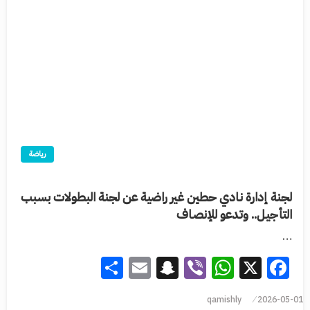
رياضة
لجنة إدارة نادي حطين غير راضية عن لجنة البطولات بسبب
التأجيل.. وتدعو للإنصاف
…
Share
Snapchat
Email
WhatsApp
Viber
Facebook
X
qamishly
2026-05-01