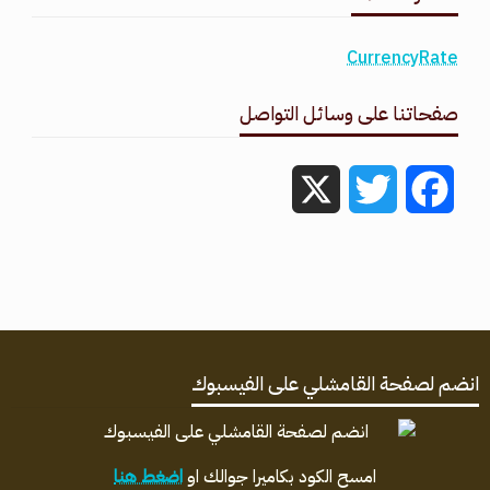
CurrencyRate
صفحاتنا على وسائل التواصل
X
Twitter
Facebook
انضم لصفحة القامشلي على الفيسبوك
امسح الكود بكاميرا جوالك او
اضغط هنا