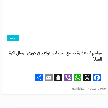
رياضة
مواجهة منتظرة تجمع الحرية والنواعير في دوري الرجال لكرة
السلة
…
Share
Snapchat
Email
WhatsApp
Viber
Facebook
X
qamishly
2026-03-09