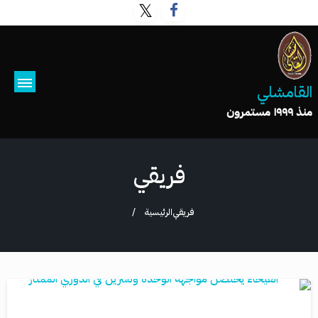
القامشلي
منذ ١٩٩٩ مستمرون
فريقي
فريقي
الرئيسية