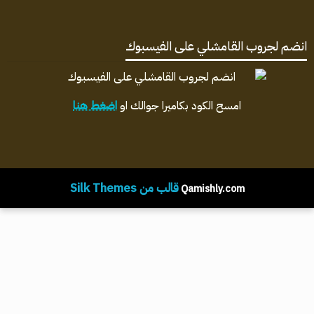
انضم لجروب القامشلي على الفيسبوك
امسح الكود بكاميرا جوالك او
اضغط هنا
قالب من Silk Themes
Qamishly.com