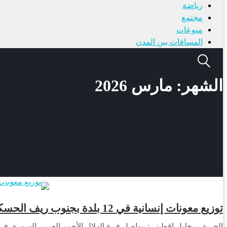
رياضة
مجتمع
منوعات
المسافات بين المدن
الشهر:
مارس 2026
توزيع معونات إنسانية في 12 بلدة بجنوب ريف الحسكة
الحرية – خليل اقطيني: يواصل فرع الهلال الأحمر العربي السوري في 