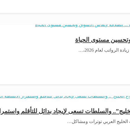
 وتحسين مستوى الحياة
الرواتب لعام 2026،…
يج”.. والسلطات تسعى لإيجاد بدائل للتأقلم واستمرار
 الخليج العربي توترات ومشاكل…