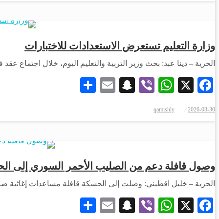
وزارة التعليم تستعرض الاستعدادات للاختبارات
الحرية – دينا عبد: بحث وزير التربية والتعليم اليوم، خلال اجتماع عقد
Share
Snapchat
Email
WhatsApp
Viber
Facebook
X
qamishly
2026-03-30
وصول قافلة دعم من الصليب الأحمر السوري إلى ال
الحرية – خليل اقطيني: وصلت إلى الحسكة قافلة مساعدات إغاثية ضمن 
Share
Snapchat
Email
WhatsApp
Viber
Facebook
X