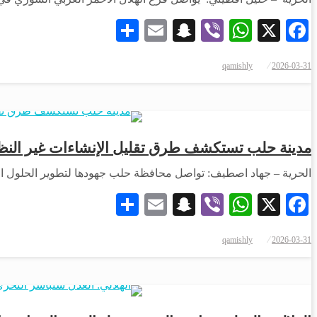
Share
Snapchat
Email
WhatsApp
Viber
Facebook
X
qamishly
2026-03-31
مدينة حلب تستكشف طرق تقليل الإنشاءات غير النظام
الحرية – جهاد اصطيف: تواصل محافظة حلب جهودها لتطوير الحلول ا
Share
Snapchat
Email
WhatsApp
Viber
Facebook
X
qamishly
2026-03-31