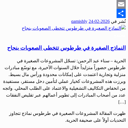
Snapchat
Email
نُشر في
2026-02-24
qamishly
Share
مجتمع
النماذج الصغيرة في طرطوس تتخطى الصعوبات بنجاح
الحرية – سناء عبد الرحمن: تسجّل المشروعات الصغيرة في
طرطوس حضوراً متزايداً خلال السنوات الأخيرة، مع توسّع مبادرات
منزلية وتجارية اعتمدت على إمكانات محدودة ورأس مال بسيط.
وبرزت هذه المشروعات كخيار عملي لتأمين دخل مستقر، مستفيدة
من انخفاض التكاليف التشغيلية والاعتماد على الطلب المحلي. واتجه
عدد من أصحاب المبادرات إلى تطوير أعمالهم عبر تقليص النفقات
[…]
ظهرت المقالة المشروعات الصغيرة في طرطوس نماذج تتجاوز
التحديات أولاً على صحيفة الحرية.