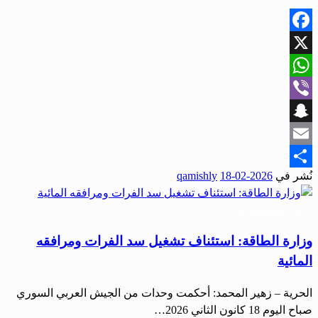
Facebook
X
WhatsApp
Viber
Snapchat
Email
نُشر في
2026-02-18
qamishly
Share
أخبار المحافظات
وزارة الطاقة: استئناف تشغيل سد الفرات ومرافقه
المائية
الحرية – زهير المحمد: أحكمت وحدات من الجيش العربي السوري
صباح اليوم 18 كانون الثاني 2026…