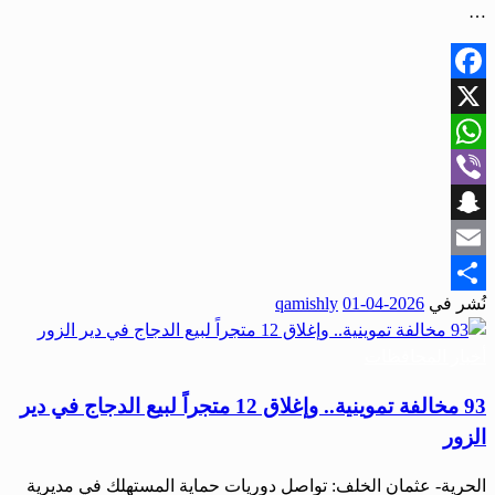
…
Facebook
X
WhatsApp
Viber
Snapchat
Email
نُشر في
2026-04-01
qamishly
Share
أخبار المحافظات
93 مخالفة تموينية.. وإغلاق 12 متجراً لبيع الدجاج في دير
الزور
الحرية- عثمان الخلف: تواصل دوريات حماية المستهلك في مديرية