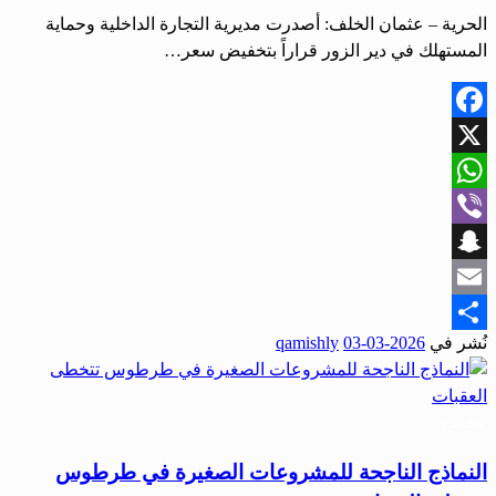
الحرية – عثمان الخلف: أصدرت مديرية التجارة الداخلية وحماية
المستهلك في دير الزور قراراً بتخفيض سعر…
Facebook
X
WhatsApp
Viber
Snapchat
Email
نُشر في
2026-03-03
qamishly
Share
مجتمع
النماذج الناجحة للمشروعات الصغيرة في طرطوس