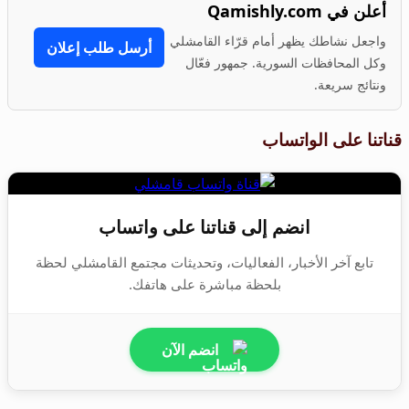
أعلن في Qamishly.com
واجعل نشاطك يظهر أمام قرّاء القامشلي
أرسل طلب إعلان
وكل المحافظات السورية. جمهور فعّال
ونتائج سريعة.
قناتنا على الواتساب
انضم إلى قناتنا على واتساب
تابع آخر الأخبار، الفعاليات، وتحديثات مجتمع القامشلي لحظة
بلحظة مباشرة على هاتفك.
انضم الآن