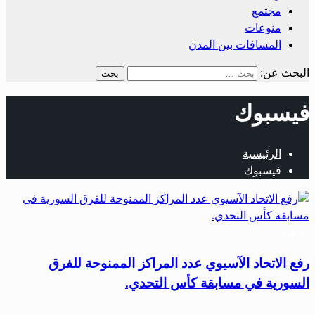
مجتمع
منوعات
المسافات بين المدن
البحث عن:
فيسبوك
الرئيسية
فيسبوك
رياضة
رفع الاتحاد الآسيوي عدد المراكز الممنوحة للفرق
السورية في مسابقة كأس التحدي.
…