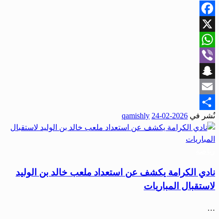
Facebook
X
WhatsApp
Viber
Snapchat
Email
نُشر في
2026-02-24
qamishly
Share
رياضة
نادي الكرامة يكشف عن استعداد ملعب خالد بن الوليد
لاستقبال المباريات
…