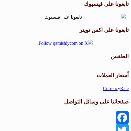
تابعونا على فيسبوك
تابعونا على اكس تويتر
الطقس
طقس القامشلي
أسعار العملات
CurrencyRate
صفحاتنا على وسائل التواصل
Facebook