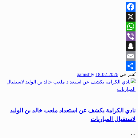
Facebook
X
WhatsApp
Viber
Snapchat
Email
نُشر في
2026-02-18
qamishly
Share
رياضة
نادي الكرامة يكشف عن استعداد ملعب خالد بن الوليد
لاستقبال المباريات
…