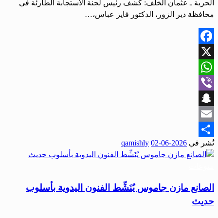
الحرية ـ عثمان الخلف: كشف رئيس لجنة الاستجابة الطارئة في
محافظة دير الزور، الدكتور فايز عباس،…
Facebook
X
WhatsApp
Viber
Snapchat
Email
نُشر في
2026-06-02
qamishly
Share
منوعات
الصانع مازن جاموس يُنَشِّط الفنون اليدوية بأسلوب
حديث