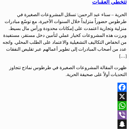
تتخطى العقبات
الحرية – سناء عبد الرحمن: تسجّل المشروعات الصغيرة في
طرطوس حضوراً متزايداً خلال السنوات الأخيرة، مع توسّع مبادرات
منزلية وتجارية اعتمدت على إمكانات محدودة ورأس مال بسيط.
وبرزت هذه المشروعات كخيار عملي لتأمين دخل مستقر، مستفيدة
من انخفاض التكاليف التشغيلية والاعتماد على الطلب المحلي. واتجه
عدد من أصحاب المبادرات إلى تطوير أعمالهم عبر تقليص النفقات
[…]
ظهرت المقالة المشروعات الصغيرة في طرطوس نماذج تتجاوز
التحديات أولاً على صحيفة الحرية.
Facebook
X
WhatsApp
Viber