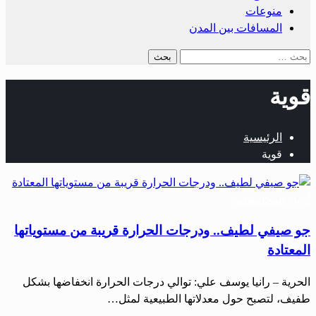
منوعات
المسافات بين المدن
قوية
الرئيسية
قوية
أخبار المحافظات
جو صيفي لطيف.. ودرجات الحرارة قريبة من مستوياتها
المعتادة
الحرية – رانيا يوسف علي: توالي درجات الحرارة انخفاضها بشكل
طفيف، لتصبح حول معدلاتها الطبيعية لمثل…