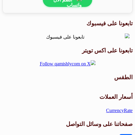
تابعونا على فيسبوك
تابعونا على اكس تويتر
الطقس
طقس القامشلي
أسعار العملات
CurrencyRate
صفحاتنا على وسائل التواصل