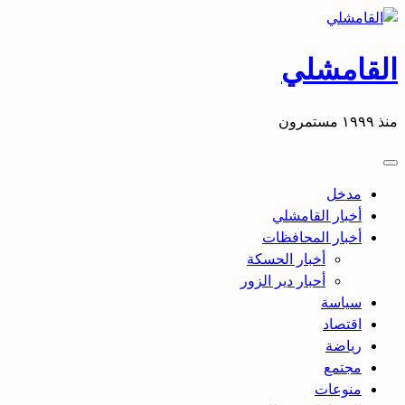
القامشلي
منذ ١٩٩٩ مستمرون
مدخل
أخبار القامشلي
أخبار المحافظات
أخبار الحسكة
أحبار دير الزور
سياسة
اقتصاد
رياضة
مجتمع
منوعات