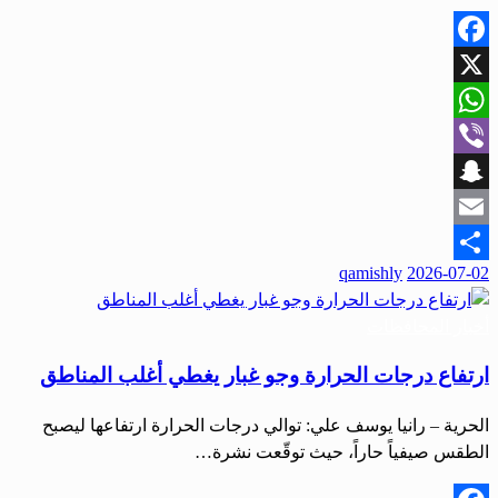
Facebook
X
WhatsApp
Viber
Snapchat
Email
qamishly
2026-07-02
Share
أخبار المحافظات
ارتفاع درجات الحرارة وجو غبار يغطي أغلب المناطق
الحرية – رانيا يوسف علي: توالي درجات الحرارة ارتفاعها ليصبح
الطقس صيفياً حاراً، حيث توقّعت نشرة…