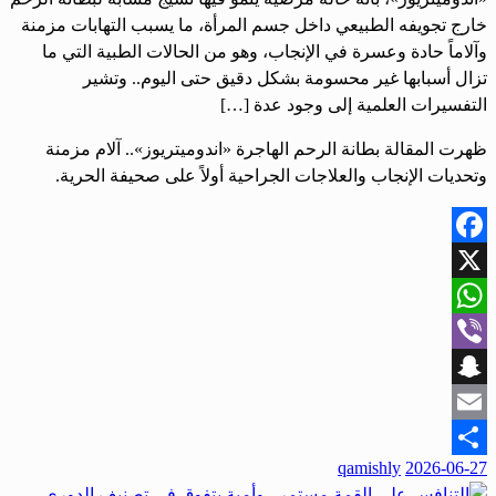
خارج تجويفه الطبيعي داخل جسم المرأة، ما يسبب التهابات مزمنة
وآلاماً حادة وعسرة في الإنجاب، وهو من الحالات الطبية التي ما
تزال أسبابها غير محسومة بشكل دقيق حتى اليوم.. وتشير
التفسيرات العلمية إلى وجود عدة […]
ظهرت المقالة بطانة الرحم الهاجرة «اندوميتريوز».. آلام مزمنة
وتحديات الإنجاب والعلاجات الجراحية أولاً على صحيفة الحرية.
Facebook
X
WhatsApp
Viber
Snapchat
Email
qamishly
2026-06-27
Share