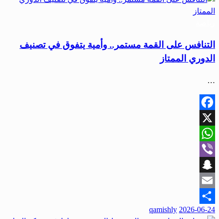
رياضة
التنافس على القمة مستمر.. وأمية يتفوق في تصنيف
الدوري الممتاز
…
Facebook
X
WhatsApp
Viber
Snapchat
Email
qamishly
2026-06-24
Share