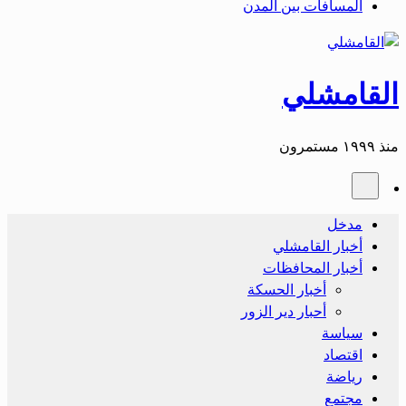
المسافات بين المدن
القامشلي
منذ ١٩٩٩ مستمرون
مدخل
أخبار القامشلي
أخبار المحافظات
أخبار الحسكة
أحبار دير الزور
سياسة
اقتصاد
رياضة
مجتمع