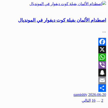
رياضة
اصطدام الألمان بفيلة كوت ديفوار في المونديال
…
Facebook
X
WhatsApp
Viber
Snapchat
Email
qamishly
2026-06-20
Share
1
2
…
16
التالي