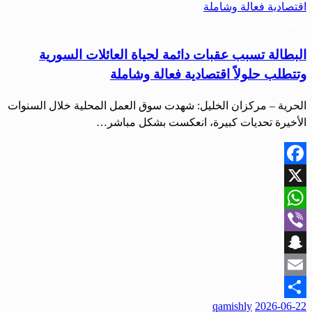
اقتصاد
البطالة تسبب عقبات دائمة لحياة العائلات السورية
وتتطلب حلولاً اقتصادية فعالة وشاملة
الحرية – مركزان الخليل: شهدت سوق العمل المحلية خلال السنوات
الأخيرة تحديات كبيرة، انعكست بشكل مباشر…
Facebook
X
WhatsApp
Viber
Snapchat
Email
qamishly
2026-06-22
Share