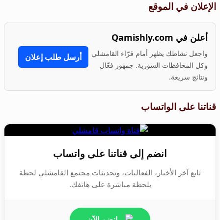
الإعلان في الموقع
أعلن في Qamishly.com
واجعل نشاطك يظهر أمام قرّاء القامشلي
أرسل طلب إعلان
وكل المحافظات السورية. جمهور فعّال
ونتائج سريعة.
قناتنا على الواتساب
انضم إلى قناتنا على واتساب
تابع آخر الأخبار، الفعاليات، وتحديثات مجتمع القامشلي لحظة
بلحظة مباشرة على هاتفك.
انضم الآن