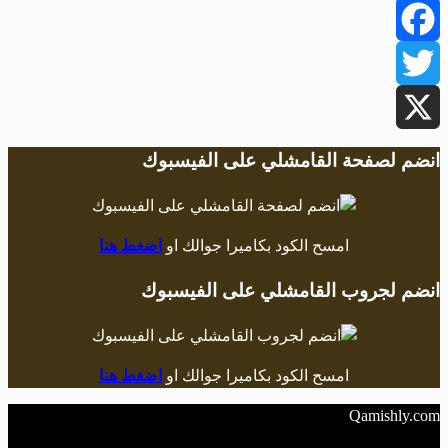
Facebook
Twitter
X
انضم لصفحة القامشلي على الفيسبوك
امسح الكود بكاميرا جوالك او
اضغط هنا
انضم لجروب القامشلي على الفيسبوك
امسح الكود بكاميرا جوالك او
اضغط هنا
Qamishly.com