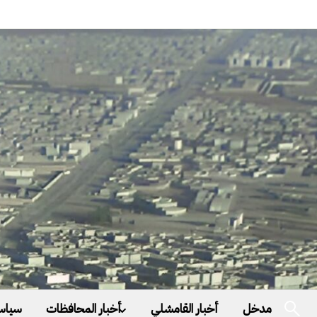
مدخل
أخبار القامشلي
أخبار المحافظات
سياس