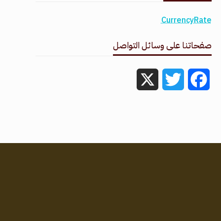
CurrencyRate
صفحاتنا على وسائل التواصل
X
Twitter
Facebook