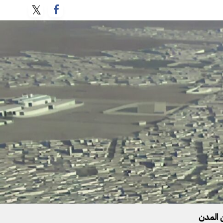
 المدن