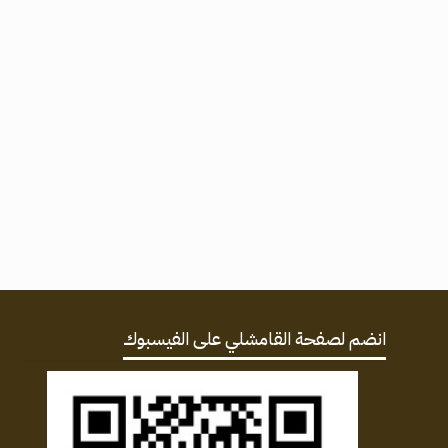
انضم لصفحة القامشلي على الفيسبوك