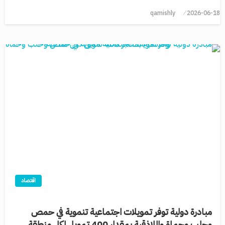
qamishly
2026-06-18
اقتصاد
مبادرة دولية توفر تمويلات اجتماعية تنموية في حمص
وحلب وحماة واللاذقية بمقدار 400 تمويل لكل منطقة