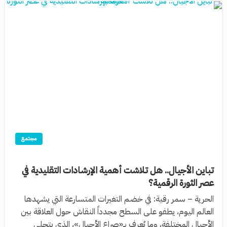
مجتمع
تباين الأجيال.. هل تلاشت أهمية الإرشادات التقليدية في
عصر الثورة الرقمية؟
الحرية – سمر رقية: في خضم التغيرات المتسارعة التي يشهدها
العالم اليوم، يطفو على السطح مجدداً النقاش حول العلاقة بين
الأجيال المختلفة، وما يُعرف بـ«صراع الأجيال»، الذي يتجلى