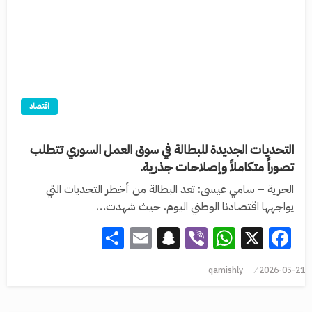
اقتصاد
التحديات الجديدة للبطالة في سوق العمل السوري تتطلب
تصوراً متكاملاً وإصلاحات جذرية.
الحرية – سامي عيسى: تعد البطالة من أخطر التحديات التي
يواجهها اقتصادنا الوطني اليوم، حيث شهدت…
Share
Snapchat
Email
WhatsApp
Viber
Facebook
X
qamishly
2026-05-21