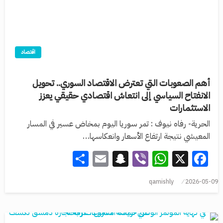
اقتصاد
أهم الصعوبات التي تعترض الاقتصاد السوري.. تحويل
الانفتاح السياسي إلى انتعاش اقتصادي حقيقي يعزز
الاستثمارات
الحرية- رفاه نيوف : تمر سوريا اليوم بمخاض عسير في المسار
المعيشي نتيجة ارتفاع الأسعار وانعكاسها…
Share
Snapchat
Email
WhatsApp
Viber
Facebook
X
qamishly
2026-05-09