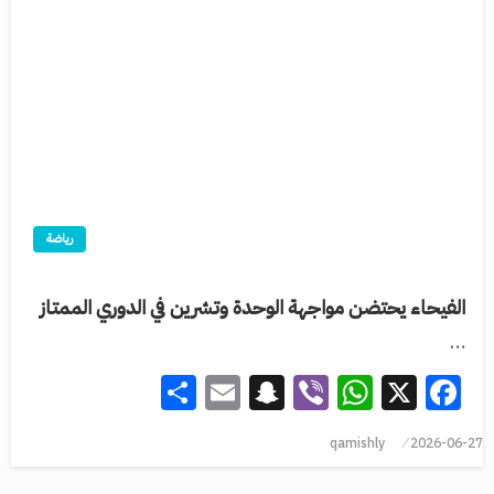
رياضة
الفيحاء يحتضن مواجهة الوحدة وتشرين في الدوري الممتاز
…
Share
Snapchat
Email
WhatsApp
Viber
Facebook
X
qamishly
2026-06-27