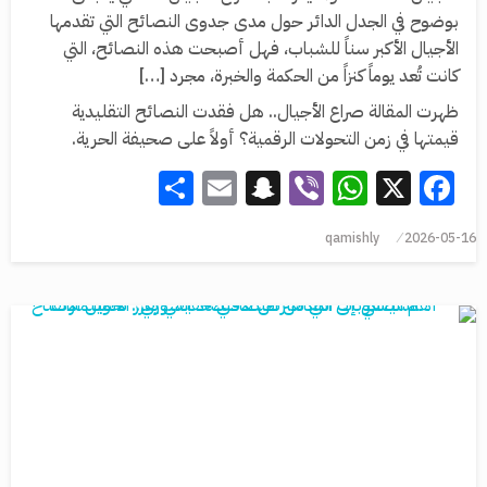
بوضوح في الجدل الدائر حول مدى جدوى النصائح التي تقدمها
الأجيال الأكبر سناً للشباب، فهل أصبحت هذه النصائح، التي
كانت تُعد يوماً كنزاً من الحكمة والخبرة، مجرد […]
ظهرت المقالة صراع الأجيال.. هل فقدت النصائح التقليدية
قيمتها في زمن التحولات الرقمية؟ أولاً على صحيفة الحرية.
Share
Snapchat
Email
WhatsApp
Viber
Facebook
X
qamishly
2026-05-16