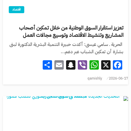
اقتصاد
تعزيز استقرار السوق الوطنية من خلال تمكين أصحاب
المشاريع وتنشيط الاقتصاد وتوسيع مجالات العمل
الحرية ـ سامي عيسى: أكدت خبيرة التنمية البشرية الدكتورة لبنى
بشارة أن تمكين الشباب عبر دعم…
Share
Snapchat
Email
WhatsApp
Viber
Facebook
X
qamishly
2026-06-17