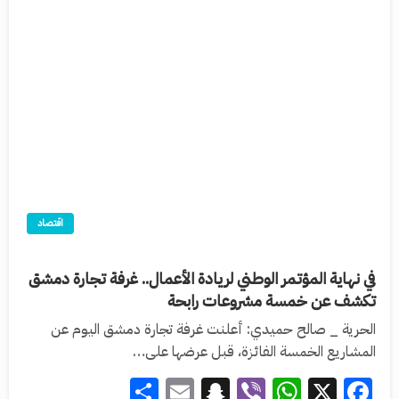
اقتصاد
في نهاية المؤتمر الوطني لريادة الأعمال.. غرفة تجارة دمشق
تكشف عن خمسة مشروعات رابحة
الحرية _ صالح حميدي: أعلنت غرفة تجارة دمشق اليوم عن
المشاريع الخمسة الفائزة، قبل عرضها على…
Share
Snapchat
Email
WhatsApp
Viber
Facebook
X