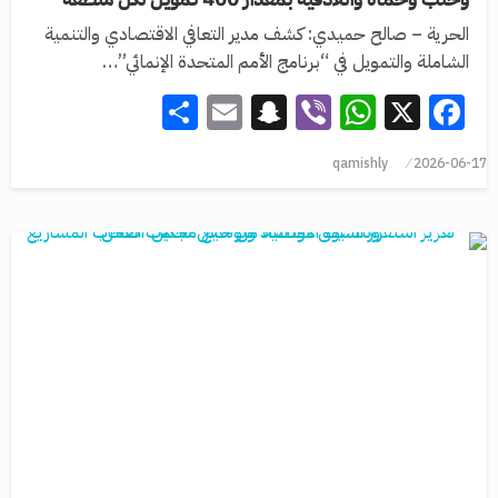
الحرية – صالح حميدي: كشف مدير التعافي الاقتصادي والتنمية
الشاملة والتمويل في “برنامج الأمم المتحدة الإنمائي”…
Share
Snapchat
Email
WhatsApp
Viber
Facebook
X
qamishly
2026-06-17