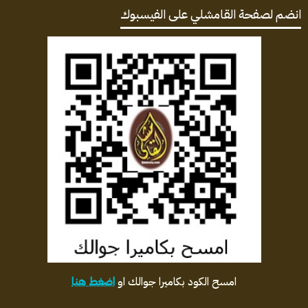
انضم لصفحة القامشلي على الفيسبوك
امسح الكود بكاميرا جوالك او
اضغط هنا