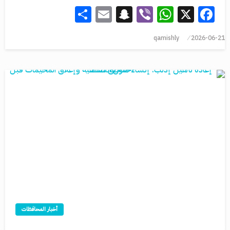
Share
Snapchat
Email
WhatsApp
Viber
Facebook
X
qamishly
2026-06-21
أخبار المحافظات