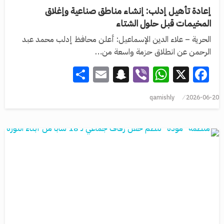
إعادة تأهيل إدلب: إنشاء مناطق صناعية وإغلاق
المخيمات قبل حلول الشتاء
الحرية – علاء الدين الإسماعيل: أعلن محافظ إدلب محمد عبد
الرحمن عن انطلاق حزمة واسعة من…
Share
Snapchat
Email
WhatsApp
Viber
Facebook
X
qamishly
2026-06-20