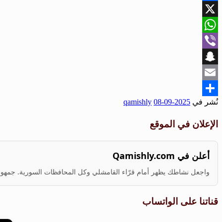
Facebook
X
WhatsApp
Viber
Snapchat
Email
نُشر في
2025-09-08
qamishly
Share
الإعلان في الموقع
أعلن في Qamishly.com
واجعل نشاطك يظهر أمام قرّاء القامشلي وكل المحافظات السورية. جمهور ف
قناتنا على الواتساب