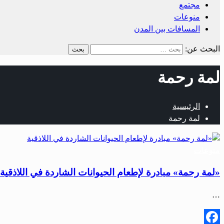
مجتمع
منوعات
المسافات بين المدن
البحث عن:
لمة رحمة
الرئيسية
لمة رحمة
منوعات
«لمة رحمة» مبادرة لإطعام الحيوانات الشاردة في اللاذقية
…