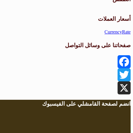
أسعار العملات
CurrencyRate
صفحاتنا على وسائل التواصل
Facebook
Twitter
X
انضم لصفحة القامشلي على الفيسبوك