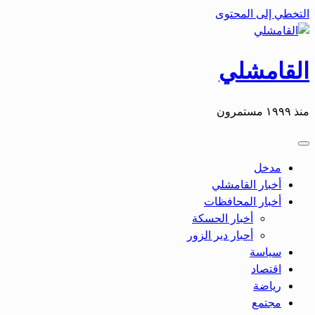
التخطي إلى المحتوى
القامشلي
منذ ١٩٩٩ مستمرون
مدخل
أخبار القامشلي
أخبار المحافظات
أخبار الحسكة
أحبار دير الزور
سياسة
اقتصاد
رياضة
مجتمع