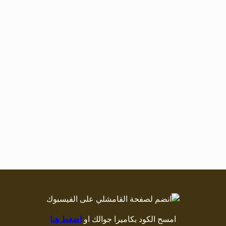
امسح الكود بكاميرا جوالك او
اضغط هنا