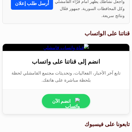
واجعل نشاطك يظهر أمام قرّاء القامشلي
أرسل طلب إعلان
وكل المحافظات السورية. جمهور فعّال
ونتائج سريعة.
قناتنا على الواتساب
انضم إلى قناتنا على واتساب
تابع آخر الأخبار، الفعاليات، وتحديثات مجتمع القامشلي لحظة
بلحظة مباشرة على هاتفك.
انضم الآن
تابعونا على فيسبوك