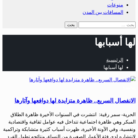
منوعات
المسافات بين المدن
البحث
عن:
لها أسبابها
الرئيسية
لها أسبابها
مجتمع
الانفصال السريع.. ظاهرة متزايدة لها دوافعها وآثارها
الحرية- سمر رقية: انتشرت في السنوات الأخيرة ظاهرة الطلاق
المبكر وهي ظاهرة اجتماعية تتداخل فيه عوامل ثقافية واقتصادية
ونفسية، وفي الآونة الأخيرة، ظهرت أسباب كثيرة متشابكة وتراكمية
لانتشاره لدى فئة الأعمار الصغيرة من النساء، ونتائجه تطول الفرد