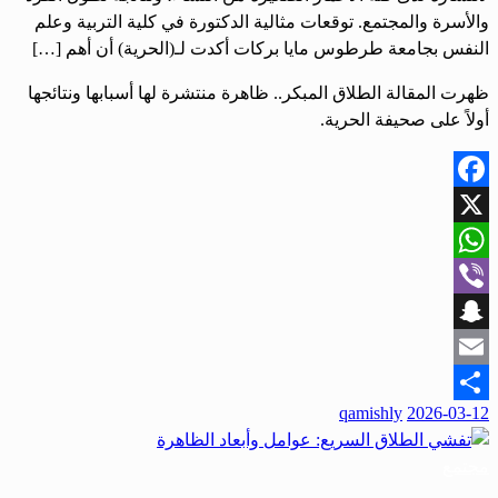
والأسرة والمجتمع. توقعات مثالية الدكتورة في كلية التربية وعلم
النفس بجامعة طرطوس مايا بركات أكدت لـ(الحرية) أن أهم […]
ظهرت المقالة الطلاق المبكر.. ظاهرة منتشرة لها أسبابها ونتائجها
أولاً على صحيفة الحرية.
Facebook
X
WhatsApp
Viber
Snapchat
Email
نُشر
qamishly
2026-03-12
Share
في
مجتمع