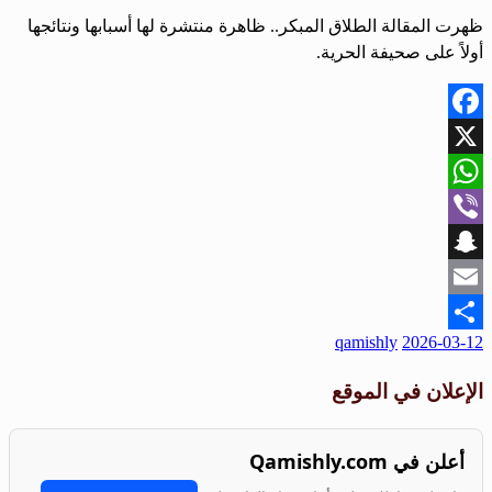
ظهرت المقالة الطلاق المبكر.. ظاهرة منتشرة لها أسبابها ونتائجها
أولاً على صحيفة الحرية.
Facebook
X
WhatsApp
Viber
Snapchat
Email
نُشر
qamishly
2026-03-12
Share
في
الإعلان في الموقع
أعلن في Qamishly.com