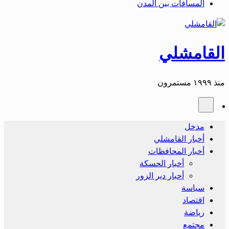
المسافات بين المدن
القامشلي
منذ ١٩٩٩ مستمرون
مدخل
أخبار القامشلي
أخبار المحافظات
أخبار الحسكة
أحبار دير الزور
سياسة
اقتصاد
رياضة
مجتمع