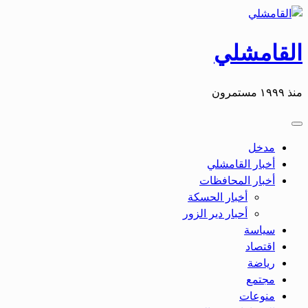
التخطي
إلى
المحتوى
القامشلي
منذ ١٩٩٩ مستمرون
مدخل
أخبار القامشلي
أخبار المحافظات
أخبار الحسكة
أحبار دير الزور
سياسة
اقتصاد
رياضة
مجتمع
منوعات