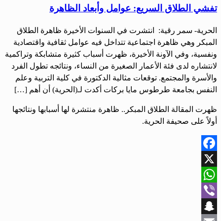
تفشي الطلاق السريع: عوامل وأبعاد الظاهرة
الحرية- سمر رقية: انتشرت في السنوات الأخيرة ظاهرة الطلاق
المبكر وهي ظاهرة اجتماعية تتداخل فيه عوامل ثقافية واقتصادية
ونفسية، وفي الآونة الأخيرة، ظهرت أسباب كثيرة متشابكة وتراكمية
لانتشاره لدى فئة الأعمار الصغيرة من النساء، ونتائجه تطول الفرد
والأسرة والمجتمع. توقعات مثالية الدكتورة في كلية التربية وعلم
النفس بجامعة طرطوس مايا بركات أكدت لـ(الحرية) أن أهم […]
ظهرت المقالة الطلاق المبكر.. ظاهرة منتشرة لها أسبابها ونتائجها
أولاً على صحيفة الحرية.
Facebook
X
WhatsApp
Viber