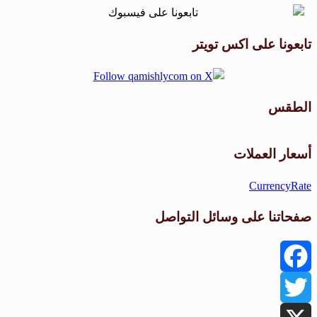
تابعونا على اكس تويتر
الطقس
طقس القامشلي
أسعار العملات
CurrencyRate
صفحاتنا على وسائل التواصل
Facebook