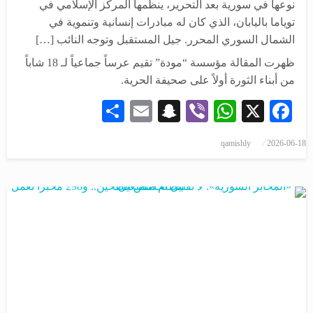
نوعها في سورية بعد التحرير، ينظمها المركز الإسلامي في
توياما باليابان، الذي كان له مبادرات إنسانية وتنموية في
الشمال السوري المحرر. جيل المستقبل وتوجه النائب […]
ظهرت المقالة مؤسسة “مودة” تقيم عرساً جماعياً لـ 18 شاباً
من أبناء الثورة أولاً على صحيفة الحرية.
Share
Snapchat
Email
WhatsApp
Viber
Facebook
X
qamishly
2026-06-18