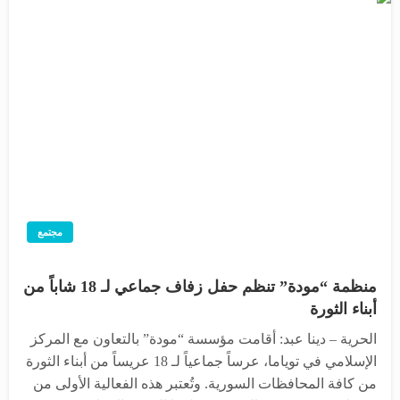
مجتمع
منظمة “مودة” تنظم حفل زفاف جماعي لـ 18 شاباً من
أبناء الثورة
الحرية – دينا عبد: أقامت مؤسسة “مودة” بالتعاون مع المركز
الإسلامي في توياما، عرساً جماعياً لـ 18 عريساً من أبناء الثورة
من كافة المحافظات السورية. وتُعتبر هذه الفعالية الأولى من