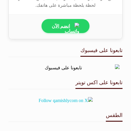
لحظة بلحظة مباشرة على هاتفك.
انضم الآن
تابعونا على فيسبوك
تابعونا على اكس تويتر
الطقس