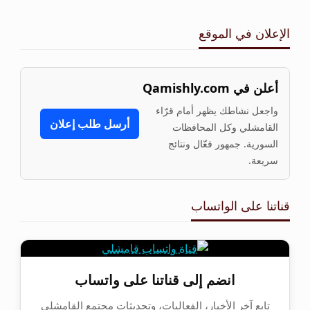
الإعلان في الموقع
أعلن في Qamishly.com
واجعل نشاطك يظهر أمام قرّاء
أرسل طلب إعلان
القامشلي وكل المحافظات
السورية. جمهور فعّال ونتائج
سريعة.
قناتنا على الواتساب
انضم إلى قناتنا على واتساب
تابع آخر الأخبار، الفعاليات، وتحديثات مجتمع القامشلي