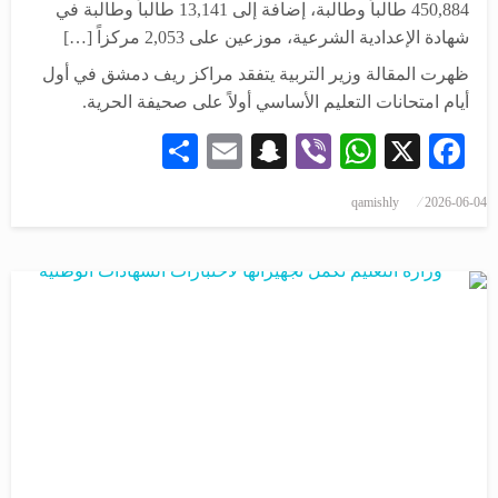
450,884 طالباً وطالبة، إضافة إلى 13,141 طالباً وطالبة في
شهادة الإعدادية الشرعية، موزعين على 2,053 مركزاً […]
ظهرت المقالة وزير التربية يتفقد مراكز ريف دمشق في أول
أيام امتحانات التعليم الأساسي أولاً على صحيفة الحرية.
Share
Snapchat
Email
WhatsApp
Viber
Facebook
X
qamishly
2026-06-04