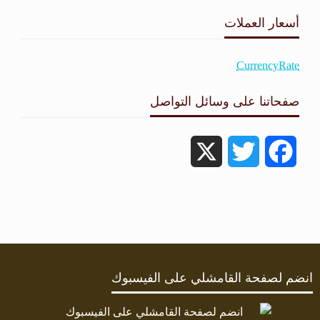
طقس القامشلي
أسعار العملات
CurrencyRate
صفحاتنا على وسائل التواصل
X
Twitter
Facebook
انضم لصفحة القامشلي على الفيسبوك