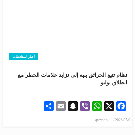
أخبار المحافظات
نظام تتبع الحرائق ينبه إلى تزايد علامات الخطر مع
انطلاق يوليو
…
Share
Snapchat
Email
WhatsApp
Viber
Facebook
X
qamishly
2026-07-01