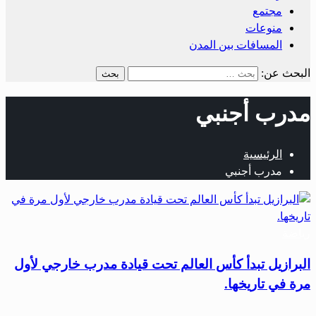
مجتمع
منوعات
المسافات بين المدن
البحث عن:
مدرب أجنبي
الرئيسية
مدرب أجنبي
رياضة
البرازيل تبدأ كأس العالم تحت قيادة مدرب خارجي لأول
مرة في تاريخها.
…