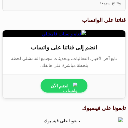
ونتائج سريعة.
قناتنا على الواتساب
انضم إلى قناتنا على واتساب
تابع آخر الأخبار، الفعاليات، وتحديثات مجتمع القامشلي لحظة
بلحظة مباشرة على هاتفك.
انضم الآن
تابعونا على فيسبوك