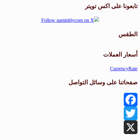
تابعونا على اكس تويتر
الطقس
طقس القامشلي
أسعار العملات
CurrencyRate
صفحاتنا على وسائل التواصل
Facebook
Twitter