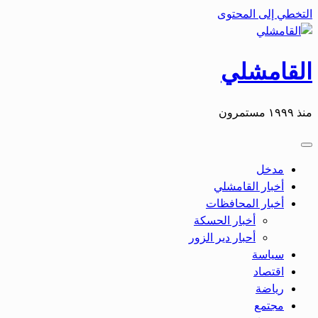
التخطي إلى المحتوى
القامشلي
منذ ١٩٩٩ مستمرون
مدخل
أخبار القامشلي
أخبار المحافظات
أخبار الحسكة
أحبار دير الزور
سياسة
اقتصاد
رياضة
مجتمع