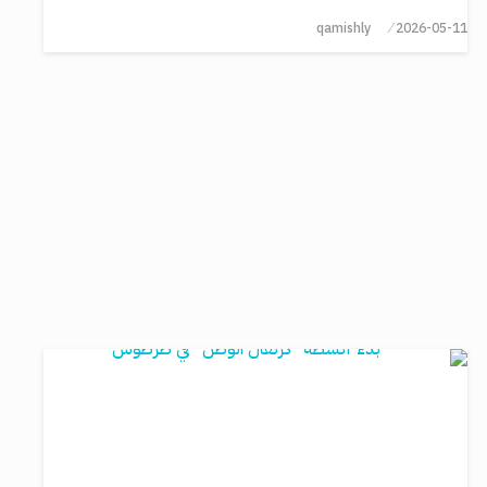
qamishly
2026-05-11