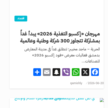
اقتصاد
مهرجان «إكسبو التغذية 2026» يبدأ غداً
بمشاركة تتجاوز 300 شركة وطنية وعالمية
الحرية – ماجد مخيبر: تنطلق غداً في مدينة المعارض
بدمشق فعاليات معرض «فود إكسبو 2026»
للصناعات…
Share
Snapchat
Email
WhatsApp
Viber
Facebook
X
qamishly
2026-06-20