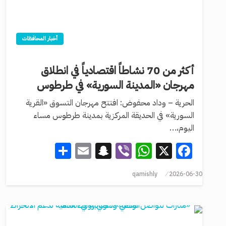
أخبار المحافظات
أكثر من 70 نشاطاً اقتصادياً في انطلاق
مهرجان «المدينة السورية» في طرطوس
الحرية – وداد محفوض: افتتح مهرجان التسوق «القرية
السورية» في الحديقة المركزية بمدينة طرطوس مساء
اليوم،…
Share
Snapchat
Email
WhatsApp
Viber
Facebook
X
qamishly
2026-06-30