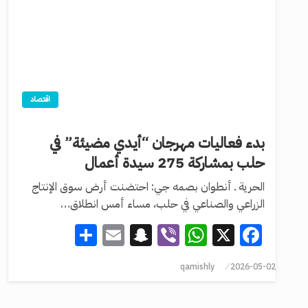
اقتصاد
بدء فعاليات مهرجان “أيدي مضيئة” في
حلب بمشاركة 275 سيدة أعمال
الحرية ـ أنطوان بصمه جي: احتضنت أرض سوق الإنتاج
الزراعي والصناعي في حلب، مساء أمس انطلاق…
Share
Snapchat
Email
WhatsApp
Viber
Facebook
X
qamishly
2026-05-02