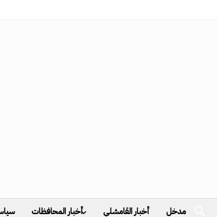
مدخل
أخبار القامشلي
أخبار المحافظات
سياس