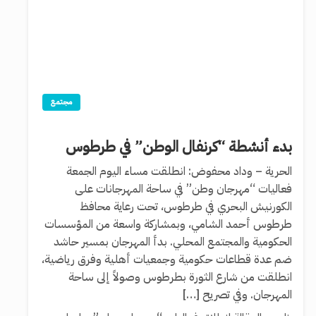
مجتمع
بدء أنشطة “كرنفال الوطن” في طرطوس
الحرية – وداد محفوض: انطلقت مساء اليوم الجمعة
فعاليات “مهرجان وطن” في ساحة المهرجانات على
الكورنيش البحري في طرطوس، تحت رعاية محافظ
طرطوس أحمد الشامي، وبمشاركة واسعة من المؤسسات
الحكومية والمجتمع المحلي. بدأ المهرجان بمسير حاشد
ضم عدة قطاعات حكومية وجمعيات أهلية وفرق رياضية،
انطلقت من شارع الثورة بطرطوس وصولاً إلى ساحة
المهرجان. وفي تصريح […]