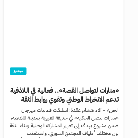
مجتمع
«منارات لتواصل القصة».. فعالية في اللاذقية
تدعم الانخراط الوطني وتقوي روابط الثقة
الحرية – آلاء هشام عقدة: انطلقت فعاليات مهرجان
«منارات لتصل الحكاية» في حديقة العروبة بمدينة اللاذقية،
ضمن مشروع يهدف إلى تعزيز المشاركة الوطنية وبناء الثقة
بين مختلف أطياف المجتمع السوري. واستقطب