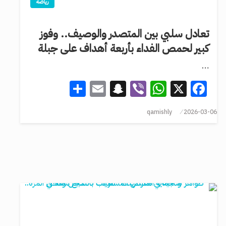
رياضة
تعادل سلبي بين المتصدر والوصيف.. وفوز
كبير لحمص الفداء بأربعة أهداف على جبلة
…
Share
Snapchat
Email
WhatsApp
Viber
Facebook
X
qamishly
2026-03-06