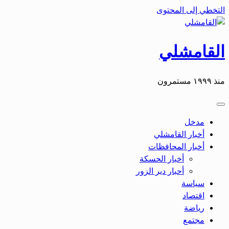
التخطي إلى المحتوى
القامشلي
منذ ١٩٩٩ مستمرون
مدخل
أخبار القامشلي
أخبار المحافظات
أخبار الحسكة
أحبار دير الزور
سياسة
اقتصاد
رياضة
مجتمع