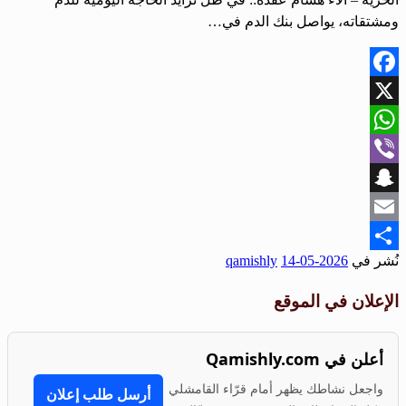
ومشتقاته، يواصل بنك الدم في…
Facebook
X
WhatsApp
Viber
Snapchat
Email
نُشر في
2026-05-14
qamishly
Share
الإعلان في الموقع
أعلن في Qamishly.com
واجعل نشاطك يظهر أمام قرّاء القامشلي
أرسل طلب إعلان