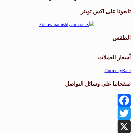
تابعونا على اكس تويتر
الطقس
طقس القامشلي
أسعار العملات
CurrencyRate
صفحاتنا على وسائل التواصل
Facebook
Twitter