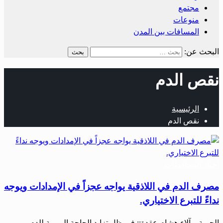
مجتمع
منوعات
المسافات بين المدن
البحث عن:
نقص الدم
الرئيسية
نقص الدم
أخبار المحافظات
مصرف الدم في اللاذقية يواجه عجزاً في الإمدادات ويوجه
نداءً للتبرع الاختياري.
الحرية – آلاء هشام عقدة:: في ظل تزايد الحاجة اليومية للدم