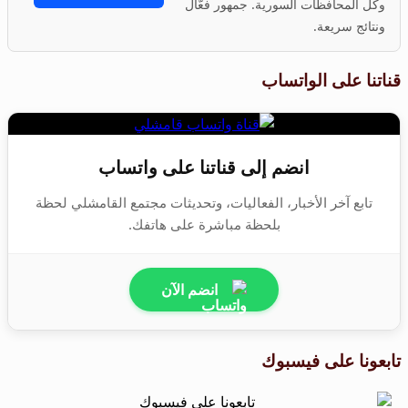
وكل المحافظات السورية. جمهور فعّال
ونتائج سريعة.
قناتنا على الواتساب
انضم إلى قناتنا على واتساب
تابع آخر الأخبار، الفعاليات، وتحديثات مجتمع القامشلي لحظة
بلحظة مباشرة على هاتفك.
انضم الآن
تابعونا على فيسبوك