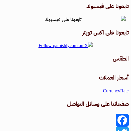
تابعونا على فيسبوك
تابعونا على اكس تويتر
الطقس
طقس القامشلي
أسعار العملات
CurrencyRate
صفحاتنا على وسائل التواصل