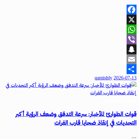
Facebook
X
WhatsApp
Viber
Snapchat
Email
qamishly
2026-07-13
Share
أخبار المحافظات
قوات الطوارئ للأخبار: سرعة التدفق وضعف الرؤية أكبر
التحديات في إنقاذ ضحايا قارب الفرات
…