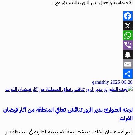
الاجتماعية والعمل بدير الزور، بالتنسيق مع…
Facebook
X
WhatsApp
Viber
Snapchat
Email
qamishly
2026-06-28
Share
أخبار المحافظات
لجنة الطوارئ بدير الزور تناقش تعافي المنطقة من آثار فيضان
الفرات
الحرية – عثمان الخلف : بحثت لجنة الاستجابة الطارئة في محافظة دير