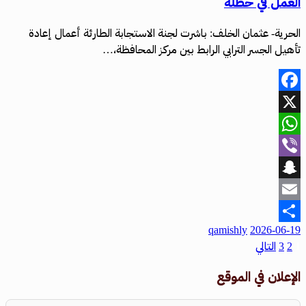
العمل في حطلة
الحرية- عثمان الخلف: باشرت لجنة الاستجابة الطارئة أعمال إعادة
تأهيل الجسر الترابي الرابط بين مركز المحافظة،…
Facebook
X
WhatsApp
Viber
Snapchat
Email
qamishly
2026-06-19
Share
1
2
3
التالي
الإعلان في الموقع