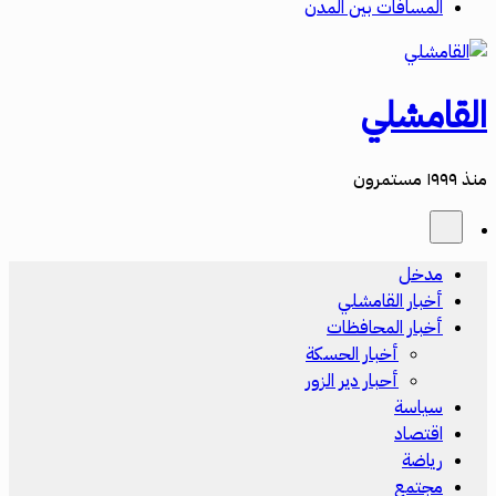
المسافات بين المدن
القامشلي
منذ ١٩٩٩ مستمرون
مدخل
أخبار القامشلي
أخبار المحافظات
أخبار الحسكة
أحبار دير الزور
سياسة
اقتصاد
رياضة
مجتمع