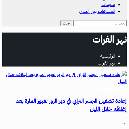
منوعات
المسافات بين المدن
نهر الفرات
الرئيسية
نهر الفرات
أخبار المحافظات
إعادة تشغيل الجسر الترابي في دير الزور لعبور المارة بعد
إغلاقه خلال الليل
…