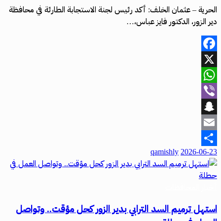
الحرية – عثمان الخلف: أكد رئيس لجنة الاستجابة الطارئة في محافظة
دير الزور، الدكتور فايز عباس،…
Facebook
X
WhatsApp
Viber
Snapchat
Email
qamishly
2026-06-23
Share
أخبار المحافظات
استهل ترميم السد الترابي بدير الزور كحل مؤقت.. وتواصل