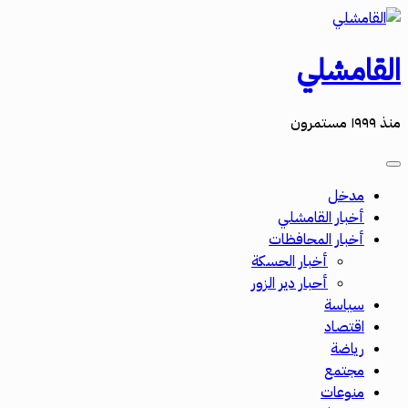
القامشلي
منذ ١٩٩٩ مستمرون
مدخل
أخبار القامشلي
أخبار المحافظات
أخبار الحسكة
أحبار دير الزور
سياسة
اقتصاد
رياضة
مجتمع
منوعات