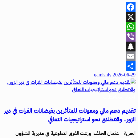
Facebook
X
WhatsApp
Viber
Snapchat
Email
qamishly
2026-06-29
Share
أخبار المحافظات
تقديم دعم مالي ومعونات للمتأثرين بفيضانات الفرات في دير
الزور.. والانطلاق نحو استراتيجيات التعافي
الحرية – عثمان الخلف: وزعت الفرق التطوعية في مديرية الشؤون