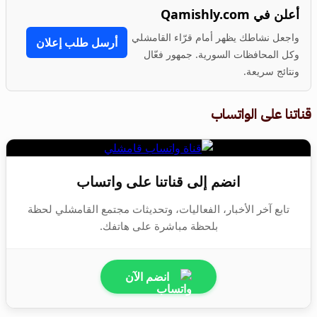
أعلن في Qamishly.com
واجعل نشاطك يظهر أمام قرّاء القامشلي
أرسل طلب إعلان
وكل المحافظات السورية. جمهور فعّال
ونتائج سريعة.
قناتنا على الواتساب
انضم إلى قناتنا على واتساب
تابع آخر الأخبار، الفعاليات، وتحديثات مجتمع القامشلي لحظة
بلحظة مباشرة على هاتفك.
انضم الآن