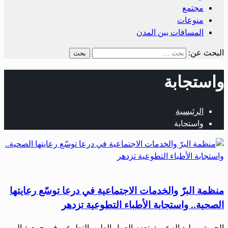
مجتمع
منوعات
المسافات بين المدن
البحث عن:
واستجابة
الرئيسية
واستجابة
مجتمع
منظمة البرّ والخدمات الاجتماعية في درعا توسّع رعايتها
الصحية.. واستجابة الأطباء التطوعية تزدهر
الحرية – وليد الزعبي: يتعزز العمل الطبي التطوعي في جمعية البر