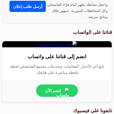
واجعل نشاطك يظهر أمام قرّاء القامشلي
أرسل طلب إعلان
وكل المحافظات السورية. جمهور فعّال
ونتائج سريعة.
قناتنا على الواتساب
انضم إلى قناتنا على واتساب
تابع آخر الأخبار، الفعاليات، وتحديثات مجتمع القامشلي لحظة
بلحظة مباشرة على هاتفك.
انضم الآن
تابعونا على فيسبوك