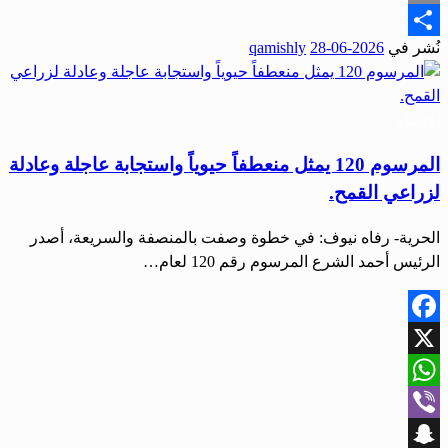
Email
نُشر في
2026-06-28
qamishly
Share
اقتصاد
المرسوم 120 يمثل منعطفاً حيوياً واستجابة عاجلة وعادلة
لزراعي القمح.
الحرية- رفاه نيوف: في خطوة وصفت بالمنصفة والسريعة، أصدر
الرئيس أحمد الشرع المرسوم رقم 120 لعام…
Facebook
X
WhatsApp
Viber