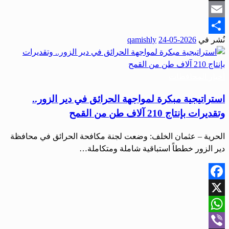
Snapchat
Email
نُشر في
2026-05-24
qamishly
Share
أخبار المحافظات
استراتيجية مبكرة لمواجهة الحرائق في دير الزور..
وتقديرات بإنتاج 210 آلاف طن من القمح
الحرية – عثمان الخلف: وضعت لجنة مكافحة الحرائق في محافظة
دير الزور خططاً استباقية شاملة ومتكاملة…
Facebook
X
WhatsApp