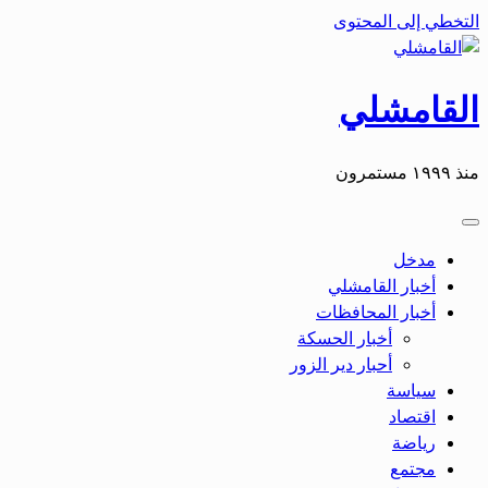
التخطي إلى المحتوى
القامشلي
منذ ١٩٩٩ مستمرون
مدخل
أخبار القامشلي
أخبار المحافظات
أخبار الحسكة
أحبار دير الزور
سياسة
اقتصاد
رياضة
مجتمع