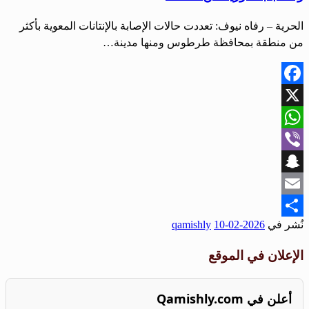
الحرية – رفاه نيوف: تعددت حالات الإصابة بالإنتانات المعوية بأكثر
من منطقة بمحافظة طرطوس ومنها مدينة…
Facebook
X
WhatsApp
Viber
Snapchat
Email
نُشر في
2026-02-10
qamishly
Share
الإعلان في الموقع
أعلن في Qamishly.com