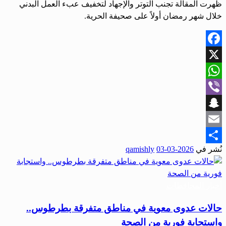
ظهرت المقالة تجنب التوتر والإجهاد لتخفيف عبء العمل البدني
خلال شهر رمضان أولاً على صحيفة الحرية.
Facebook
X
WhatsApp
Viber
Snapchat
Email
نُشر في
2026-03-03
qamishly
Share
أخبار المحافظات
حالات عدوى معوية في مناطق متفرقة بطرطوس..
واستجابة فورية من الصحة