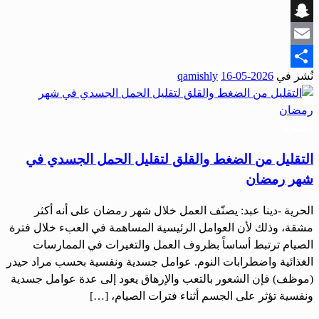
Viber
Snapchat
Email
نُشر في
2026-05-16
qamishly
Share
مجتمع
التقليل من الضغط والقلق لتقليل الحمل الجسدي في
شهر رمضان
الحرية -دينا عبد: يصنّف العمل خلال شهر رمضان على أنه أكثر
مشقة، وذلك لأن العوامل الرئيسية المساهمة في العبء خلال فترة
الصيام ترتبط أساساً بظروف العمل والتغيرات في الممارسات
الغذائية واضطرابات النوم. عوامل جسدية ونفسية بحسب مراد حيدر
(موظف) فإن الشعور بالتعب والإرهاق يعود إلى عدة عوامل جسدية
ونفسية تؤثر على الجسم أثناء فترات الصيام، […]