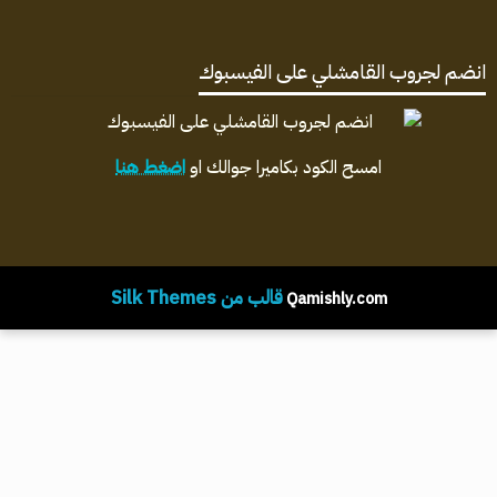
انضم لجروب القامشلي على الفيسبوك
امسح الكود بكاميرا جوالك او
اضغط هنا
قالب من Silk Themes
Qamishly.com