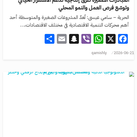
وتوسّع فرص العمل والنمو المحلي
الحرية – سامي عيسى: تُعدّ المشروعات الصغيرة والمتوسطة أحد
أهم محركات التنمية الاقتصادية في مختلف الاقتصادات،…
Share
Snapchat
Email
WhatsApp
Viber
Facebook
X
qamishly
2026-06-21