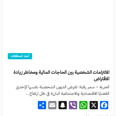
أخبار المحافظات
الالتزامات الشخصية بين الحاجات المالية ومخاطر زيادة
الاقتراض
الحرية – سمر رقية: تفرض الديون الشخصية نفسها كإحدى
القضايا الاقتصادية والاجتماعية البارزة في ظل ارتفاع…
Share
Snapchat
Email
WhatsApp
Viber
Facebook
X