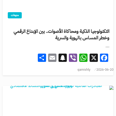
منوعات
التكنولوجيا الذكية ومحاكاة الأصوات.. بين الإبداع الرقمي
وخطر المساس بالهوية والسرية
…
Share
Snapchat
Email
WhatsApp
Viber
Facebook
X
qamishly
2026-06-20