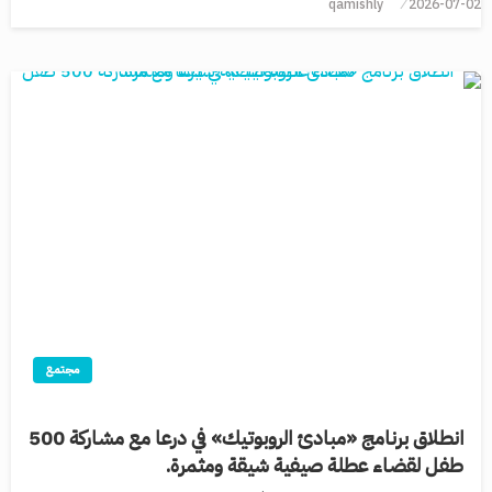
qamishly
2026-07-02
مجتمع
انطلاق برنامج «مبادئ الروبوتيك» في درعا مع مشاركة 500
طفل لقضاء عطلة صيفية شيقة ومثمرة.