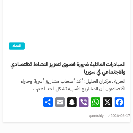
اقتصاد
المبادرات العائلية ضرورة قصوى لتعزيز النشاط الاقتصادي
والاجتماعي في سوريا
الحرية ـ مركزان الخليل: أكد أصحاب مشاريع أسرية وخبراء
اقتصاديون أن المشاريع الأسرية تشكل أحد أهم…
Share
Snapchat
Email
WhatsApp
Viber
Facebook
X
qamishly
2026-06-17