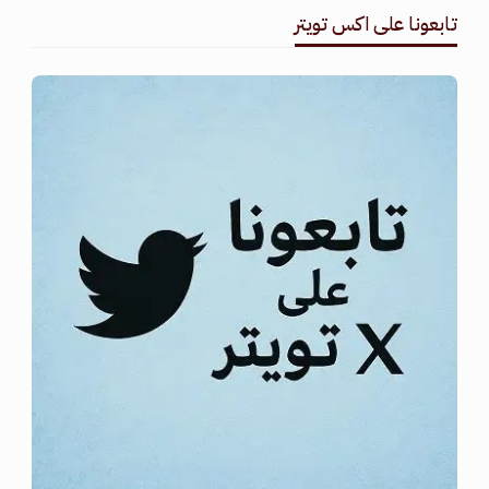
تابعونا على اكس تويتر