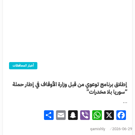
أخبار المحافظات
إطلاق برنامج توعوي من قبل وزارة الأوقاف في إطار حملة
“سوريا بلا مخدرات”
…
Share
Snapchat
Email
WhatsApp
Viber
Facebook
X
qamishly
2026-06-29