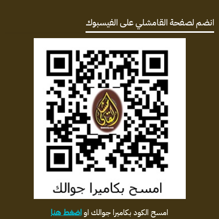
انضم لصفحة القامشلي على الفيسبوك
امسح الكود بكاميرا جوالك او
اضغط هنا