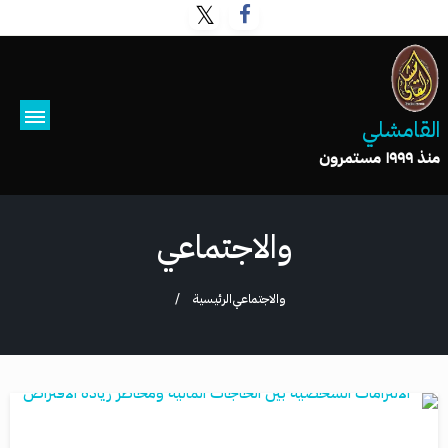
القامشلي
منذ ١٩٩٩ مستمرون
والاجتماعي
والاجتماعي
الرئيسية