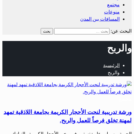
مجتمع
منوعات
المسافات بين المدن
البحث عن:
والربح
الرئيسية
والربح
مجتمع
ورشة تدريبية لنحت الأحجار الكريمة بجامعة اللاذقية تمهد
لمهنة تخلق فرصاً للعمل والربح.
الحرية – سراب علي: تستمر في مخبر الأحجار الكريمة والنيازك