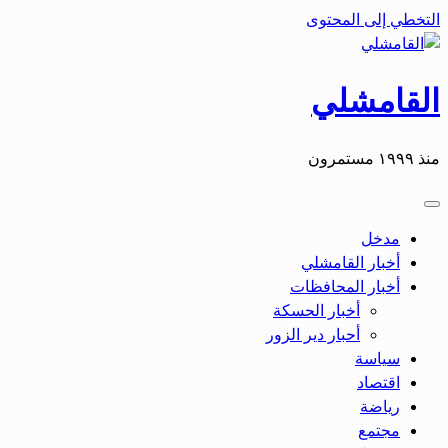
التخطي إلى المحتوى
القامشلي
منذ ١٩٩٩ مستمرون
مدخل
أخبار القامشلي
أخبار المحافظات
أخبار الحسكة
أحبار دير الزور
سياسة
اقتصاد
رياضة
مجتمع