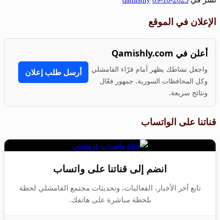
Share
الإعلان في الموقع
أعلن في Qamishly.com
واجعل نشاطك يظهر أمام قرّاء القامشلي
أرسل طلب إعلان
وكل المحافظات السورية. جمهور فعّال
ونتائج سريعة.
قناتنا على الواتساب
انضم إلى قناتنا على واتساب
تابع آخر الأخبار، الفعاليات، وتحديثات مجتمع القامشلي لحظة
بلحظة مباشرة على هاتفك.