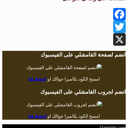
Facebook
Twitter
X
انضم لصفحة القامشلي على الفيسبوك
امسح الكود بكاميرا جوالك او
اضغط هنا
انضم لجروب القامشلي على الفيسبوك
امسح الكود بكاميرا جوالك او
اضغط هنا
Qamishly.com