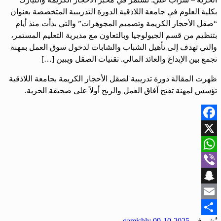
بكلية العلوم في جامعة اللاذقية الدورة التدريبية المتخصصة بعنوان
“صقل الأحجار الكريمة وتصميم المجوهرات” والتي بدأت منذ أيام
بتنظيم من قسم الجيولوجيا وبالتعاون مع مديرية التعليم المستمر،
والتي تهدف إلى تأهيل الشباب والشابات لدخول سوق العمل بمهنة
تجمع بين الإبداع والعائد المالي. تقنيات الصقل ويبين […]
ظهرت المقالة دورة تدريبية لصقل الأحجار الكريمة بجامعة اللاذقية
تؤسس لمهنة تفتح آفاق العمل والربح أولاً على صحيفة الحرية.
Facebook
X
WhatsApp
Viber
Snapchat
Email
نُشر في
2025-10-09
qamishly