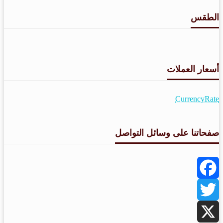
الطقس
طقس القامشلي
أسعار العملات
CurrencyRate
صفحاتنا على وسائل التواصل
Facebook
Twitter