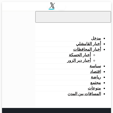
التخطي
إلى
المحتوى
مدخل
أخبار القامشلي
أخبار المحافظات
أخبار الحسكة
أحبار دير الزور
سياسة
اقتصاد
رياضة
مجتمع
منوعات
المسافات بين المدن