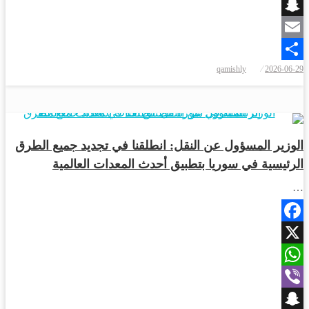
Viber
Snapchat
Email
نُشر
qamishly
2026-06-29
Share
في
أخبار المحافظات
الوزير المسؤول عن النقل: انطلقنا في تجديد جميع الطرق
الرئيسية في سوريا بتطبيق أحدث المعدات العالمية
…
Facebook
X
WhatsApp
Viber