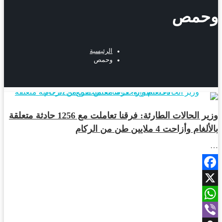
وحمص
الرئيسية
وحمص
أخبار المحافظات
وزير الحالات الطارئة: فرقنا تعاملت مع 1256 حادثة متعلقة
بالألغام وأزاحت 4 ملايين طن من الركام
…
Facebook
X
WhatsApp