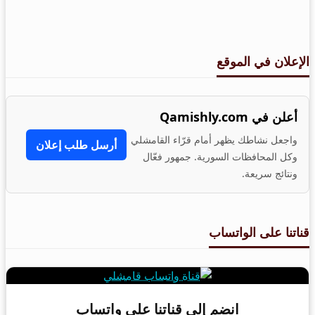
صفحات
المقالات
الإعلان في الموقع
أعلن في Qamishly.com
واجعل نشاطك يظهر أمام قرّاء القامشلي
أرسل طلب إعلان
وكل المحافظات السورية. جمهور فعّال
ونتائج سريعة.
قناتنا على الواتساب
انضم إلى قناتنا على واتساب