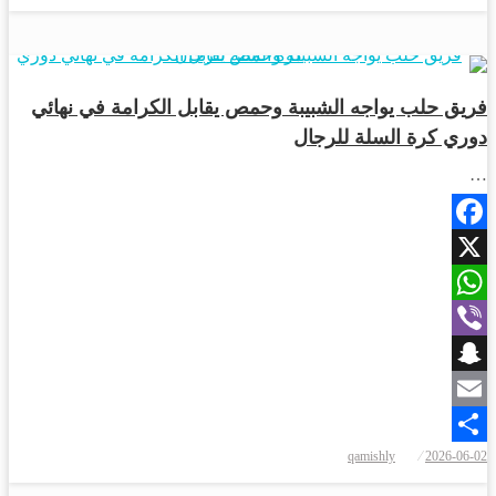
رياضة
فريق حلب يواجه الشبيبة وحمص يقابل الكرامة في نهائي
دوري كرة السلة للرجال
…
Facebook
X
WhatsApp
Viber
Snapchat
Email
نُشر
qamishly
2026-06-02
Share
في