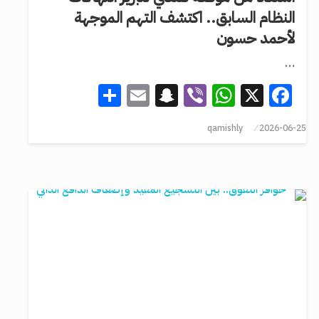
النظام السابق.. اكتشف التهم الموجهة
لأحمد حسون
…
Share
Snapchat
Email
WhatsApp
Viber
Facebook
X
qamishly
2026-06-25