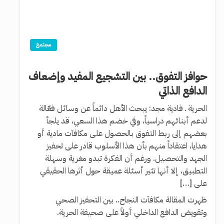
مجتمع
حوافز التفوق.. بين التشجيع المفيد وإضعاف
الدافع الذاتي
الحرية ـ فادية مجد: يبحث الأهل دائماً عن وسائل فعّالة
لدعم أبنائهم دراسياً، وفي خضم هذا السعي، قد يلجأ
بعضهم إلى ربط التفوق بالحصول على مكافآت مادية أو
هدايا، اعتقاداً منهم بأن هذا الأسلوب قادر على تحفيز
الجهد والتحصيل. ورغم أن الفكرة تبدو مغرية وسهلة
التطبيق، إلا أنها تثير أسئلة عميقة حول أثرها الحقيقي
على […]
ظهرت المقالة مكافآت النجاح.. بين التحفيز الصحي
وتقويض الدافع الداخلي أولاً على صحيفة الحرية.