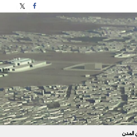
 المدن