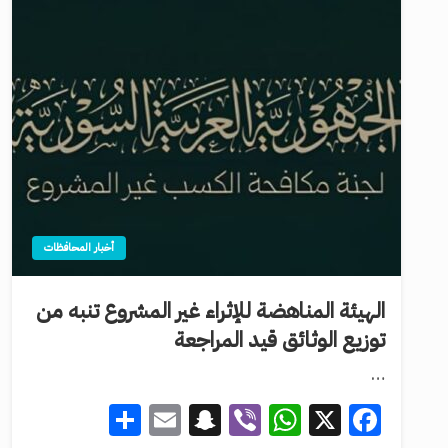
أخبار المحافظات
الهيئة المناهضة للإثراء غير المشروع تنبه من
توزيع الوثائق قيد المراجعة
…
Share
Snapchat
Email
WhatsApp
Viber
Facebook
X