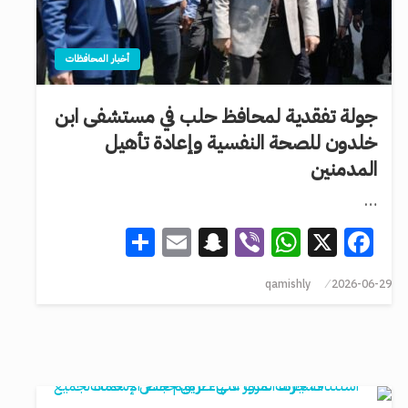
أخبار المحافظات
جولة تفقدية لمحافظ حلب في مستشفى ابن
خلدون للصحة النفسية وإعادة تأهيل
المدمنين
…
Share
Snapchat
Email
WhatsApp
Viber
Facebook
X
qamishly
2026-06-29