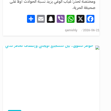
ومختصة تحذر: غياب الوعي يزيد نسبة الحوادث أولاً على
صحيفة الحرية.
Share
Snapchat
Email
WhatsApp
Viber
Facebook
X
qamishly
2026-06-21