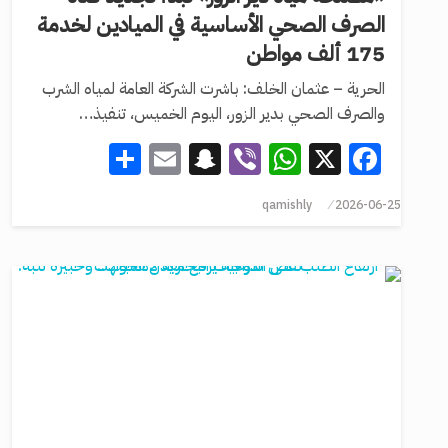
الصرف الصحي الأساسية في الميادين لخدمة
175 ألف مواطن
الحرية – عثمان الخلف: باشرت الشركة العامة لمياه الشرب
والصرف الصحي بدير الزور، اليوم الخميس، تنفيذ…
Share
Snapchat
Email
WhatsApp
Viber
Facebook
X
qamishly
2026-06-25