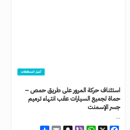
أخبار المحافظات
استئناف حركة المرور على طريق حمص –
حماة لجميع السيارات عقب انتهاء ترميم
جسر الإسمنت
…