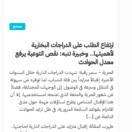
مجتمع
ارتفاع الطلب على الدراجات البخارية
لأهميتها.. وخبيرة تنبه: نقص التوعية يرفع
معدل الحوادث
الحرية – سمر رقية: شهدت الدراجات النارية خلال السنوات
الأخيرة إقبالاً متزايداً بين فئة الشباب، لما توفره من سهولة
في التنقل وسرعة في الوصول إلى الوجهات المختلفة، فضلاً
عن شعور الحرية والمتعة الذي تمنحه لمستخدميها، إلا أن
هذا الإقبال المتنامي يطرح تساؤلات مهمة حول مدى
الالتزام بقواعد السلامة المرورية، في ظل تزايد الحوادث
الناتجة عن […]
ظهرت المقالة إقبال متزايد على الدراجات النارية لحاجتها..