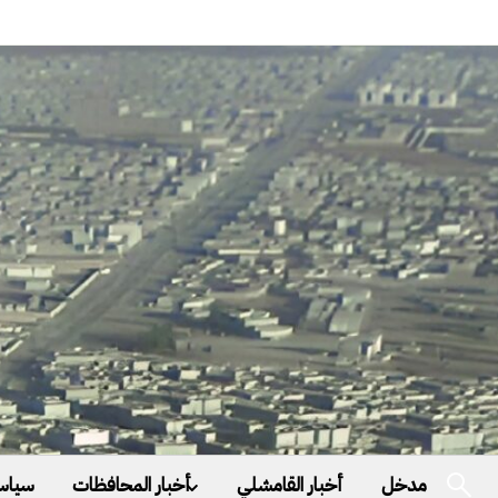
مدخل
أخبار القامشلي
أخبار المحافظات
سياس