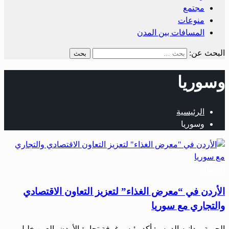
مجتمع
منوعات
المسافات بين المدن
البحث عن:
وسوريا
الرئيسية
وسوريا
اقتصاد
الأردن في “معرض الغذاء” لتعزيز التعاون الاقتصادي
والتجاري مع سوريا
الحرية – دانيه الدوس: أكد رئيس غرفة تجارة الأردن، العين خليل