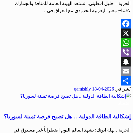
الحرية – خليل اقطيني: تستعد الهيئة العامة للمنافذ والجمارك
لافتتاح معبر اليعربية الحدودي مع العراق في…
Facebook
X
WhatsApp
Viber
Snapchat
Email
نُشر في
2026-04-18
qamishly
Share
اقتصاد
إشكالية الطاقة الدولية… هل تصبح فرصة ثمينة لسوريا؟
الحرية ـ نهلة ابوتك: يشهد العالم اليوم اضطراباً غير مسبوق في