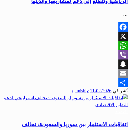
الرياضية وتتطلع إلى دعم لمشاريعها وأنديتها
…
Facebook
X
WhatsApp
Viber
Snapchat
Email
نُشر في
2026-02-11
qamishly
Share
اقتصاد
اتفاقيات الاستثمار بين سوريا والسعودية: تحالف