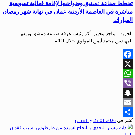
تخطط صناعة دمشق وضواحيها لإقامة فعالية تسويقية
مباشرة في العاصمة الأردنية عمان في نهاية شهر رمضان
المبارك.
الحرية – ماجد مخيبر: أكد رئيس غرفة صناعة دمشق وريفها
المهندس محمد أيمن المولوي خلال لقائه…
Facebook
X
WhatsApp
Viber
Snapchat
Email
نُشر في
2026-01-25
qamishly
Share