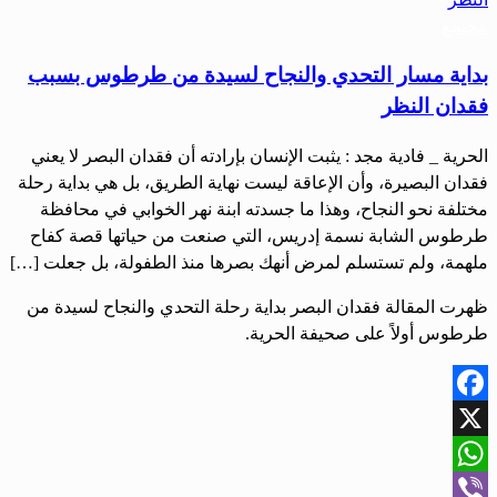
مجتمع
بداية مسار التحدي والنجاح لسيدة من طرطوس بسبب
فقدان النظر
الحرية _ فادية مجد : يثبت الإنسان بإرادته أن فقدان البصر لا يعني
فقدان البصيرة، وأن الإعاقة ليست نهاية الطريق، بل هي بداية رحلة
مختلفة نحو النجاح، وهذا ما جسدته ابنة نهر الخوابي في محافظة
طرطوس الشابة نسمة إدريس، التي صنعت من حياتها قصة كفاح
ملهمة، ولم تستسلم لمرض أنهك بصرها منذ الطفولة، بل جعلت […]
ظهرت المقالة فقدان البصر بداية رحلة التحدي والنجاح لسيدة من
طرطوس أولاً على صحيفة الحرية.
Facebook
X
WhatsApp