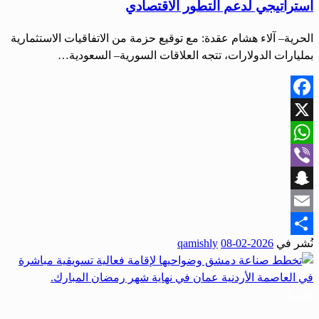
استراتيجي لدعم التطور الاقتصادي
الحرية– آلاء هشام عقدة: مع توقيع حزمة من الاتفاقيات الاستثمارية
بمليارات الدولارات، تتجه العلاقات السورية– السعودية…
Facebook
X
WhatsApp
Viber
Snapchat
Email
نُشر في
2026-02-08
qamishly
Share
اقتصاد