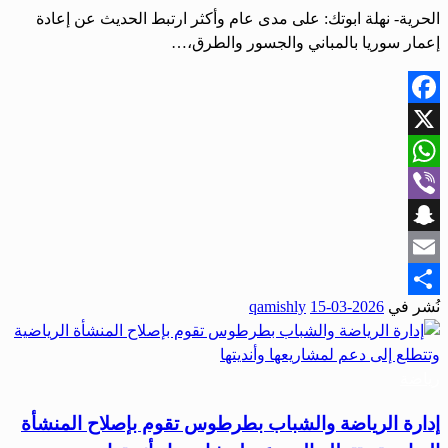
الحرية- نهلة ابوتك: على مدى عام وأكثر ارتبط الحديث عن إعادة
إعمار سوريا بالمباني والجسور والطرق،…
Facebook
X
WhatsApp
Viber
Snapchat
Email
نُشر في
2026-03-15
qamishly
Share
رياضة
إدارة الرياضة والشباب بطرطوس تقوم بإصلاح المنشأة