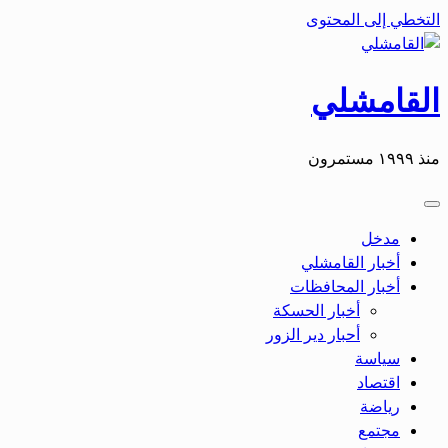
التخطي إلى المحتوى
القامشلي
منذ ١٩٩٩ مستمرون
مدخل
أخبار القامشلي
أخبار المحافظات
أخبار الحسكة
أحبار دير الزور
سياسة
اقتصاد
رياضة
مجتمع