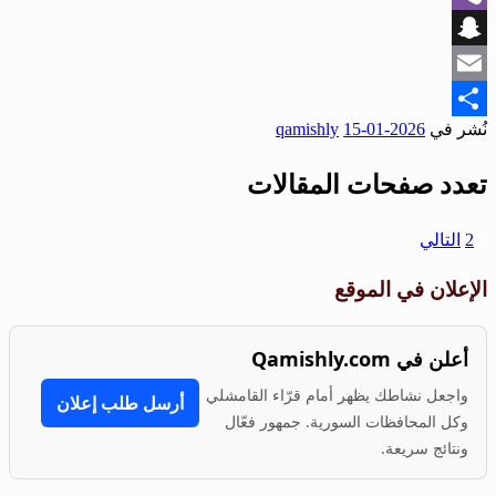
Viber
Snapchat
Email
نُشر في
2026-01-15
qamishly
Share
تعدد صفحات المقالات
1
2
التالي
الإعلان في الموقع
أعلن في Qamishly.com
واجعل نشاطك يظهر أمام قرّاء القامشلي
أرسل طلب إعلان
وكل المحافظات السورية. جمهور فعّال
ونتائج سريعة.