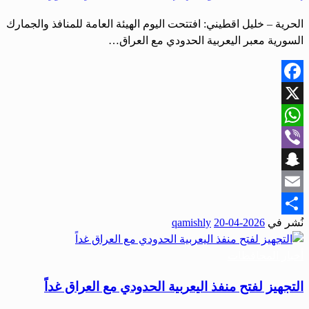
الحرية – خليل اقطيني: افتتحت اليوم الهيئة العامة للمنافذ والجمارك
السورية معبر اليعربية الحدودي مع العراق…
Facebook
X
WhatsApp
Viber
Snapchat
Email
نُشر في
2026-04-20
qamishly
Share
أخبار المحافظات
التجهيز لفتح منفذ اليعربية الحدودي مع العراق غداً