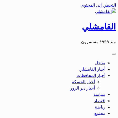
التخطي إلى المحتوى
القامشلي
منذ ١٩٩٩ مستمرون
مدخل
أخبار القامشلي
أخبار المحافظات
أخبار الحسكة
أحبار دير الزور
سياسة
اقتصاد
رياضة
مجتمع