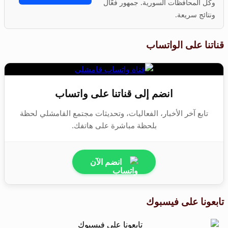
وكل المحافظات السورية. جمهور فعّال
ونتائج سريعة.
قناتنا على الواتساب
انضم إلى قناتنا على واتساب
تابع آخر الأخبار، الفعاليات، وتحديثات مجتمع القامشلي لحظة
بلحظة مباشرة على هاتفك.
انضم الآن
تابعونا على فيسبوك