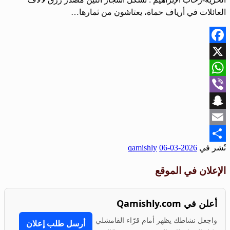
العائلات في أرياف حماة، يعتاشون من ثمارها…
Facebook
X
WhatsApp
Viber
Snapchat
Email
نُشر في
2026-03-06
qamishly
Share
الإعلان في الموقع
أعلن في Qamishly.com
واجعل نشاطك يظهر أمام قرّاء القامشلي
أرسل طلب إعلان