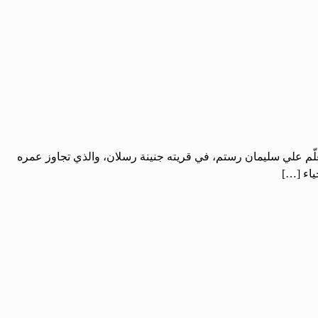
علّم علي سليمان رستم، في قريته جنينة رسلان، والذي تجاوز عمره
ياء […]