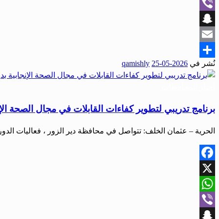
WhatsApp
Viber
Snapchat
Email
نُشر في
2026-05-25
qamishly
Share
أخبار المحافظات
برنامج تدريبي لتطوير كفاءات القابلات في مجال الصحة الإنج
الحرية – عثمان الخلف: تتواصل في محافظة دير الزور ، فعاليات الدورة 
Facebook
X
WhatsApp
Viber