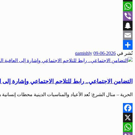
X
WhatsApp
Viber
Snapchat
Email
نُشر في
2026-06-09
qamishly
Share
أخبار المحافظات
التضامن الاجتماعي.. رابط للتلاحم الاجتماعي وإشارة إلى ا
الحرية – منال الشرع: تُعد الأعياد والمناسبات الدينية محطات إنساني
Facebook
X