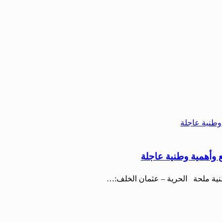
 وأهمية وطنية عاجلة
طنية ملحة الحرية – عثمان الخلف:…