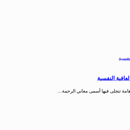
لعافية النفسية
ة هامة تتجلى فيها أسمى معاني الرحمة…