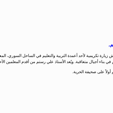
.
زيارة تكريمية لأحد أعمدة التربية والتعليم في الساحل السوري، الم
سهم في بناء أجيال متعاقبة. ويُعد الأستاذ علي رستم من أقدم المعلمين الأح
ولاً على صحيفة الحرية.