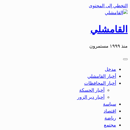
التخطي إلى المحتوى
القامشلي
منذ ١٩٩٩ مستمرون
مدخل
أخبار القامشلي
أخبار المحافظات
أخبار الحسكة
أحبار دير الزور
سياسة
اقتصاد
رياضة
مجتمع