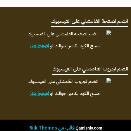
انضم لصفحة القامشلي على الفيسبوك
امسح الكود بكاميرا جوالك او
اضغط هنا
انضم لجروب القامشلي على الفيسبوك
امسح الكود بكاميرا جوالك او
اضغط هنا
قالب من Silk Themes
Qamishly.com