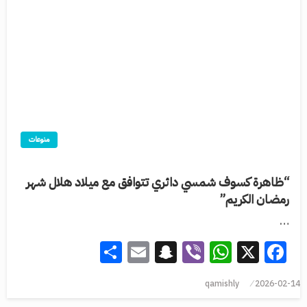
منوعات
“ظاهرة كسوف شمسي دائري تتوافق مع ميلاد هلال شهر
رمضان الكريم”
…
Share
Snapchat
Email
WhatsApp
Viber
Facebook
X
qamishly
2026-02-14