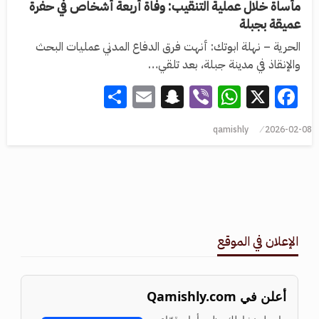
مأساة خلال عملية التنقيب: وفاة أربعة أشخاص في حفرة
عميقة بجبلة
الحرية – نهلة ابوتك: أنهت فرق الدفاع المدني عمليات البحث
والإنقاذ في مدينة جبلة، بعد تلقي…
Share
Snapchat
Email
WhatsApp
Viber
Facebook
X
qamishly
2026-02-08
الإعلان في الموقع
أعلن في Qamishly.com