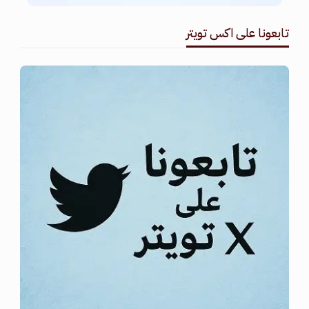
تابعونا على اكس تويتر