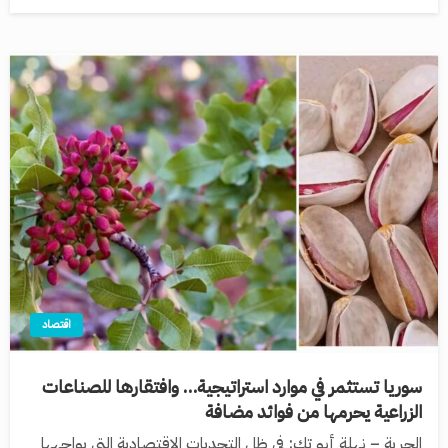
اقتصاد
سوريا تستثمر في موارد استراتيجية… وافتقارها للصناعات
الزراعية يحرمها من فوائد مضافة
الحرية – نهلة أبو تك: في ظل التحديات الاقتصادية التي يواجهها