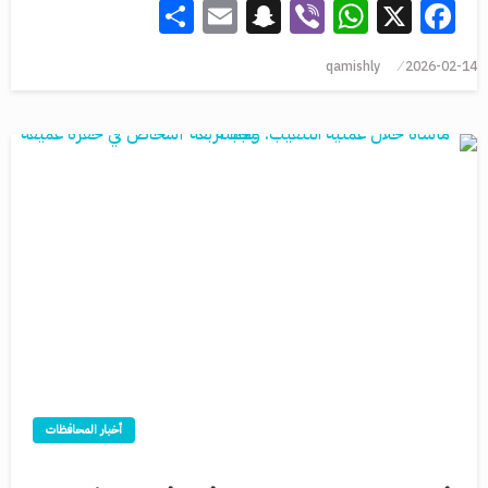
Share
Snapchat
Email
WhatsApp
Viber
Facebook
X
qamishly
2026-02-14
أخبار المحافظات