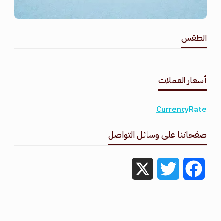
الطقس
طقس القامشلي
أسعار العملات
CurrencyRate
صفحاتنا على وسائل التواصل
X
Twitter
Facebook