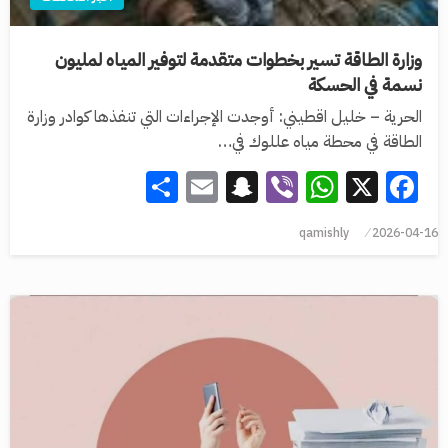
وزارة الطاقة تسير بخطوات متقدمة لتوفير المياه لمليون
نسمة في الحسكة
الحرية – خليل اقطيني: أوجدت الإجراءات التي تنفذها كوادر وزارة
الطاقة في محطة مياه عللوك في…
Share
Snapchat
Email
WhatsApp
Viber
Facebook
X
qamishly
2026-04-16