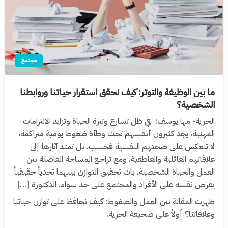
مجتمع
ما بين الوظيفة والتوتر: كيف نحقق استقرار حياتنا وروابطنا
الشخصية؟
الحرية- مها يوسف: في ظل تسارع وتيرة الحياة وتزايد الالتزامات
المهنية، يجد كثيرون أنفسهم تحت وطأة ضغوط يومية متراكمة،
لا تنعكس على صحتهم النفسية فحسب، بل تمتد آثارها إلى
علاقاتهم العائلية والعاطفية. ومع تراجع المساحة الفاصلة بين
العمل والحياة الشخصية، بات تحقيق التوازن بينهما تحدياً حقيقياً
يفرض نفسه على الأفراد والمجتمع على حد سواء. الدكتورة […]
ظهرت المقالة بين العمل والضغوط: كيف نحافظ على توازن حياتنا
وعلاقاتنا؟ أولاً على صحيفة الحرية.