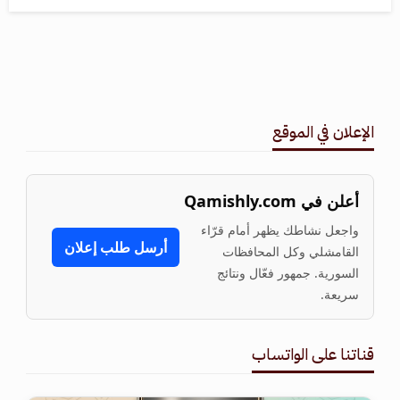
الإعلان في الموقع
أعلن في Qamishly.com
واجعل نشاطك يظهر أمام قرّاء
أرسل طلب إعلان
القامشلي وكل المحافظات
السورية. جمهور فعّال ونتائج
سريعة.
قناتنا على الواتساب