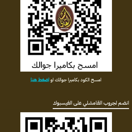
امسح الكود بكاميرا جوالك او
اضغط هنا
انضم لجروب القامشلي على الفيسبوك