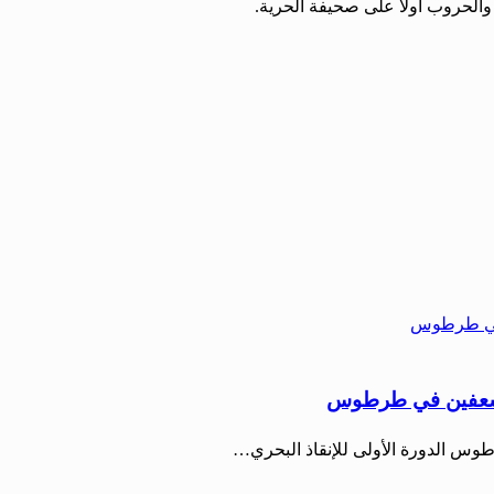
والحروب أولاً على صحيفة الحرية.
لمسعفين في طرطوس
طوس الدورة الأولى للإنقاذ البحري…