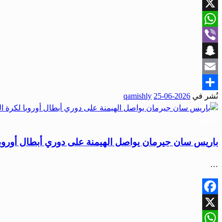
Facebook
X
WhatsApp
Viber
Snapchat
Email
نُشر في
2026-06-25
qamishly
Share
رياضة
باريس سان جيرمان يواصل الهيمنة على دوري أبطال أوروبا
…
Facebook
X