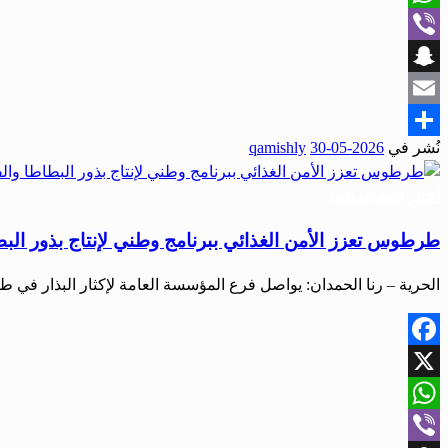
WhatsApp
Viber
Snapchat
Email
نُشر في
2026-05-30
qamishly
Share
أخبار المحافظات
طرطوس تعزز الأمن الغذائي ببرنامج وطني لإنتاج بذور الب
الحرية – رنا الحمدان: يواصل فرع المؤسسة العامة لإكثار البذار 
Facebook
X
WhatsApp