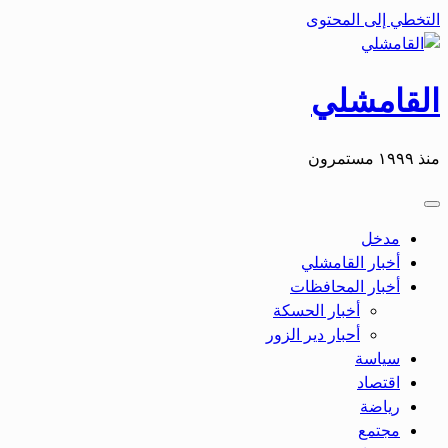
التخطي إلى المحتوى
القامشلي
منذ ١٩٩٩ مستمرون
مدخل
أخبار القامشلي
أخبار المحافظات
أخبار الحسكة
أحبار دير الزور
سياسة
اقتصاد
رياضة
مجتمع