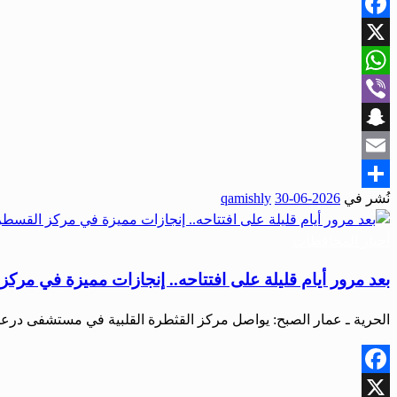
Facebook
X
WhatsApp
Viber
Snapchat
Email
نُشر في
2026-06-30
qamishly
Share
أخبار المحافظات
بعد مرور أيام قليلة على افتتاحه.. إنجازات مميزة في مركز
الحرية ـ عمار الصبح: يواصل مركز القثطرة القلبية في مستشفى درعا 
Facebook