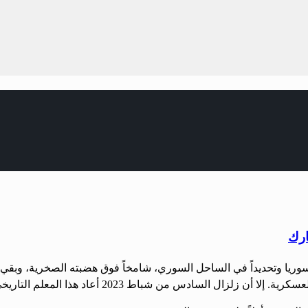
ارك
ة في سوريا وتحديداً في الساحل السوري، شامخاً فوق هضبته الصخرية، و
ل السادس من شباط 2023 أعاد هذا المعلم التاريخي […]