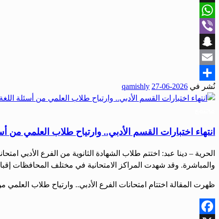
X
WhatsApp
Viber
Snapchat
Email
نُشر في
2026-06-27
qamishly
Share
مجتمع
انتهاء اختبارات القسم الأدبي.. وارتياح طلاب العلمي من أسئ
الحرية – دينا عبد: اختتم طلاب الشهادة الثانوية من الفرع الأدبي امت
والمباشرة. وقد شهدت المراكز الامتحانية في مختلف المحافظات إقبالاً 
ظهرت المقالة اختتام امتحانات الفرع الأدبي.. وارتياح طلاب العلمي من 