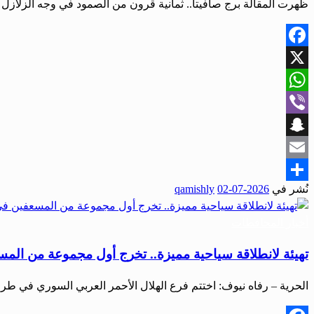
ظهرت المقالة برج صافيتا.. ثمانية قرون من الصمود في وجه الزلازل 
Facebook
X
WhatsApp
Viber
Snapchat
Email
نُشر في
2026-07-02
qamishly
Share
أخبار المحافظات
تهيئة لانطلاقة سياحية مميزة.. تخرج أول مجموعة من ا
الحرية – رفاه نيوف: اختتم فرع الهلال الأحمر العربي السوري في طر