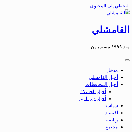
التخطي إلى المحتوى
القامشلي
منذ ١٩٩٩ مستمرون
مدخل
أخبار القامشلي
أخبار المحافظات
أخبار الحسكة
أحبار دير الزور
سياسة
اقتصاد
رياضة
مجتمع