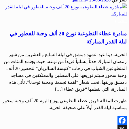
Share
مجتمع
مبادرة عطاء التطوعية توزع 20 ألف وجبة للفطور في
ليلة القدر المباركة
الحرية- دينا عبد: تشهد دمشق في ليلة السابع والعشرين من شهر
رمضان المبارك حدثاً إنسانياً فريداً من نوعه، حيث يجتمع المئات من
المتطوعين الشباب في رحاب “كنيسة السالزيان” لتحضير 20 ألف
وجبة سحور سيتم توزيعها على المصلين والمعتكفين في مساجد
دمشق وريفها، تحت شعار “لقمة تجمعنا ومحبة توحدنا”. تأتي هذه
المبادرة، التي ينظمها “فريق عطاء […]
ظهرت المقالة فريق عطاء التطوعي يوزع اليوم 20 ألف وجبة سحور
بمناسبة ليلة القدر أولاً على صحيفة الحرية.