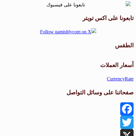
تابعونا على اكس تويتر
الطقس
طقس القامشلي
أسعار العملات
CurrencyRate
صفحاتنا على وسائل التواصل
Facebook
Twitter