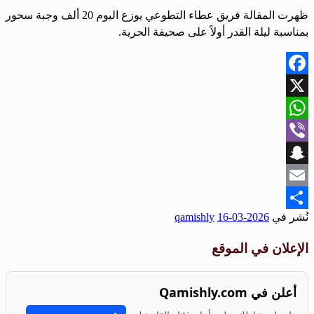
ظهرت المقالة فريق عطاء التطوعي يوزع اليوم 20 ألف وجبة سحور
بمناسبة ليلة القدر أولاً على صحيفة الحرية.
Facebook
X
WhatsApp
Viber
Snapchat
Email
نُشر في
2026-03-16
qamishly
Share
الإعلان في الموقع
أعلن في Qamishly.com