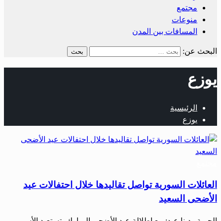
مجتمع
منوعات
المسافات بين المدن
البحث عن:
يوزع
الرئيسية
يوزع
مجتمع
العائلات السورية تواصل تقاليدها خلال احتفالات عيد
الأضحى السعيد
الحرية– دينا عبد: مع إطلالة عيد الأضحى المبارك، تستعيد الأسر