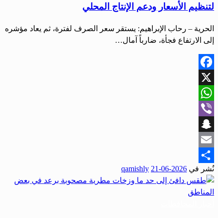
لتنظيم الأسعار ودعم الإنتاج المحلي
الحرية – رحاب الإبراهيم: يستقر سعر الصرف لفترة، ثم يعاد مؤشره
إلى الارتفاع فجأة، ضارباً آمال…
Facebook
X
WhatsApp
Viber
Snapchat
Email
نُشر في
2026-06-21
qamishly
Share
أخبار المحافظات