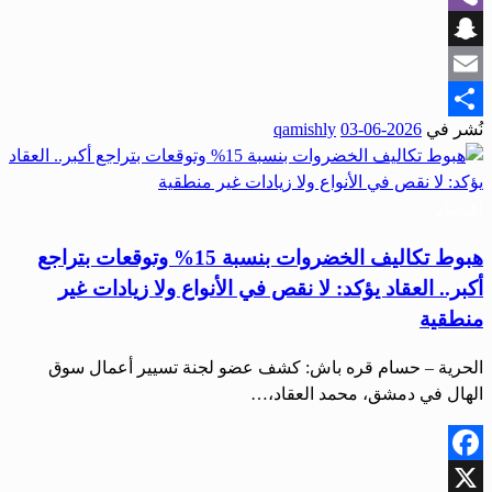
Viber
Snapchat
Email
نُشر في
2026-06-03
qamishly
Share
اقتصاد
هبوط تكاليف الخضروات بنسبة 15% وتوقعات بتراجع
أكبر.. العقاد يؤكد: لا نقص في الأنواع ولا زيادات غير
منطقية
الحرية – حسام قره باش: كشف عضو لجنة تسيير أعمال سوق
الهال في دمشق، محمد العقاد،…
Facebook