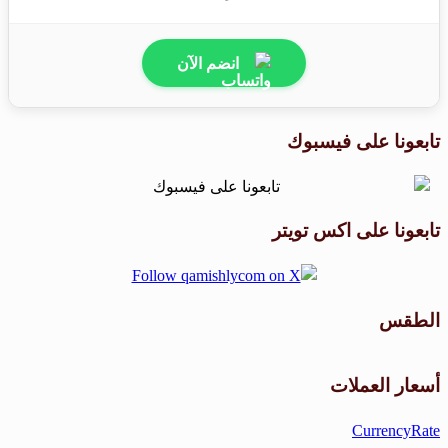
انضم الآن
تابعونا على فيسبوك
تابعونا على اكس تويتر
الطقس
طقس القامشلي
أسعار العملات
CurrencyRate