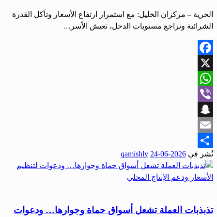
الحرية – مركزان الخليل: مع استمرار ارتفاع الأسعار وتآكل القدرة
الشرائية وتراجع مستويات الدخل، تعيش الأسر…
Facebook
X
WhatsApp
Viber
Snapchat
Email
نُشر في
2026-06-24
qamishly
Share
اقتصاد
تذبذبات العملة تشعل أسواق حماة وجوارها… ودعوات