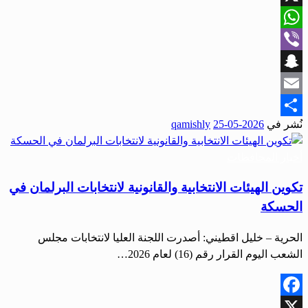
X
WhatsApp
Viber
Snapchat
Email
نُشر في
2026-05-25
qamishly
Share
أخبار المحافظات
تكوين الهيئات الانتخابية والقانونية لانتخابات البرلمان في
الحسكة
الحرية – خليل اقطيني: أصدرت اللجنة العليا لانتخابات مجلس
الشعب اليوم القرار رقم (16) لعام 2026…
Facebook