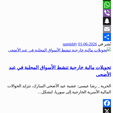
X
WhatsApp
Viber
Snapchat
Email
نُشر في
2026-06-01
qamishly
Share
اقتصاد
تحويلات مالية خارجية تنشط الأسواق المحلية في عيد
الأضحى
الحرية _ رشا عيسى: عشية عيد الأضحى المبارك، تتزايد الحوالات
المالية الأسرية الخارجية إلى سوريا، لتشكل…
Facebook