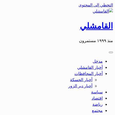
التخطي إلى المحتوى
القامشلي
منذ ١٩٩٩ مستمرون
مدخل
أخبار القامشلي
أخبار المحافظات
أخبار الحسكة
أحبار دير الزور
سياسة
اقتصاد
رياضة
مجتمع