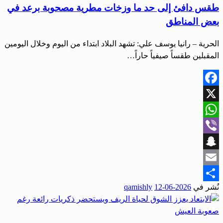
طقس دافئ إلى حد ما وزخات مطرية مصحوبة برعد في
بعض المناطق
الحرية – رانيا يوسف علي: تشهد البلاد ابتداء من اليوم وخلال اليومين
المقبلين طقساً صيفياً حاراً…
Facebook
X
WhatsApp
Viber
Snapchat
Email
نُشر في
2026-06-12
qamishly
Share
مجتمع