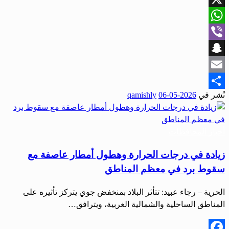
X
WhatsApp
Viber
Snapchat
Email
نُشر في
2026-05-06
qamishly
Share
أخبار المحافظات
زيادة في درجات الحرارة وهطول أمطار عاصفة مع
سقوط برد في معظم المناطق
الحرية – رجاء عبيد: تتأثر البلاد بمنخفض جوي يتركز تأثيره على
المناطق الساحلية والشمالية الغربية، ويترافق…