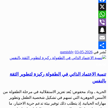
Facebook
X
WhatsApp
Viber
Snapchat
Email
نُشر في
2026-05-03
qamishly
Share
مجتمع
تنمية الاعتماد الذاتي في الطفولة ركيزة لتطوير الثقة
بالنفس
الحرية ـ وداد محفوض: يُعد تعزيز الاستقلالية في مرحلة الطفولة من
الأسس الجوهرية التي تسهم في تشكيل شخصية الطفل وتطوير
مهاراته الحياتية. إذ يتطلب ذلك توفير بيئة تدعم حرية الاختيار، ما