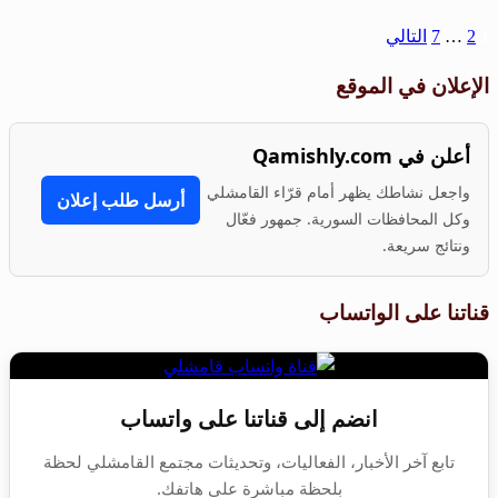
1
2
…
7
التالي
الإعلان في الموقع
أعلن في Qamishly.com
واجعل نشاطك يظهر أمام قرّاء القامشلي
أرسل طلب إعلان
وكل المحافظات السورية. جمهور فعّال
ونتائج سريعة.
قناتنا على الواتساب
انضم إلى قناتنا على واتساب
تابع آخر الأخبار، الفعاليات، وتحديثات مجتمع القامشلي لحظة
بلحظة مباشرة على هاتفك.