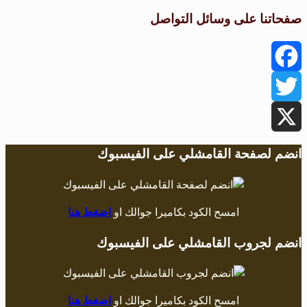
صفحاتنا على وسائل التواصل
Facebook
Twitter
X
انضم لصفحة القامشلي على الفيسبوك
امسح الكود بكاميرا جوالك او
اضغط هنا
انضم لجروب القامشلي على الفيسبوك
امسح الكود بكاميرا جوالك او
اضغط هنا