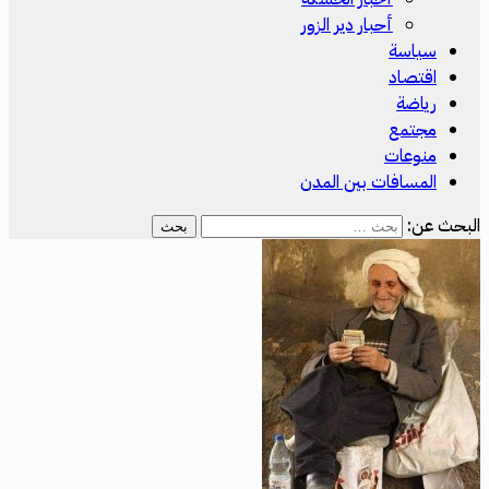
أحبار دير الزور
سياسة
اقتصاد
رياضة
مجتمع
منوعات
المسافات بين المدن
البحث عن: