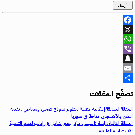
Facebook
X
WhatsApp
Viber
Snapchat
Email
Share
تصفّح المقالات
المقالة السابقة
إمكانية فعلية لتطوير نموذج صحي وسياحي.. تقنية
العلاج بالأكسجين متاحة في سوريا
المقالة التالية
دراسة تأسيس مركز بحثي شامل في إدلب لدعم التنمية
الاقتصادية الدائمة