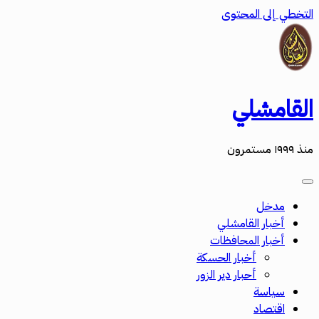
التخطي إلى المحتوى
القامشلي
منذ ١٩٩٩ مستمرون
مدخل
أخبار القامشلي
أخبار المحافظات
أخبار الحسكة
أحبار دير الزور
سياسة
اقتصاد