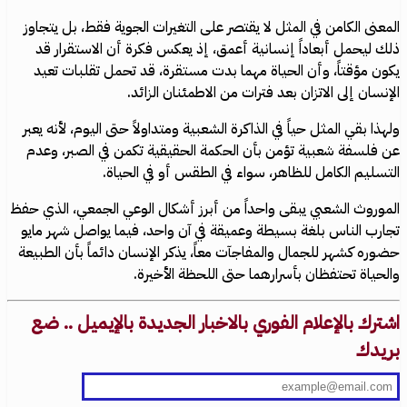
المعنى الكامن في المثل لا يقتصر على التغيرات الجوية فقط، بل يتجاوز
ذلك ليحمل أبعاداً إنسانية أعمق، إذ يعكس فكرة أن الاستقرار قد
يكون مؤقتاً، وأن الحياة مهما بدت مستقرة، قد تحمل تقلبات تعيد
الإنسان إلى الاتزان بعد فترات من الاطمئنان الزائد.
ولهذا بقي المثل حياً في الذاكرة الشعبية ومتداولاً حتى اليوم، لأنه يعبر
عن فلسفة شعبية تؤمن بأن الحكمة الحقيقية تكمن في الصبر، وعدم
التسليم الكامل للظاهر، سواء في الطقس أو في الحياة.
الموروث الشعبي يبقى واحداً من أبرز أشكال الوعي الجمعي، الذي حفظ
تجارب الناس بلغة بسيطة وعميقة في آن واحد، فيما يواصل شهر مايو
حضوره كشهر للجمال والمفاجآت معاً، يذكر الإنسان دائماً بأن الطبيعة
والحياة تحتفظان بأسرارهما حتى اللحظة الأخيرة.
اشترك بالإعلام الفوري بالاخبار الجديدة بالإيميل .. ضع
بريدك