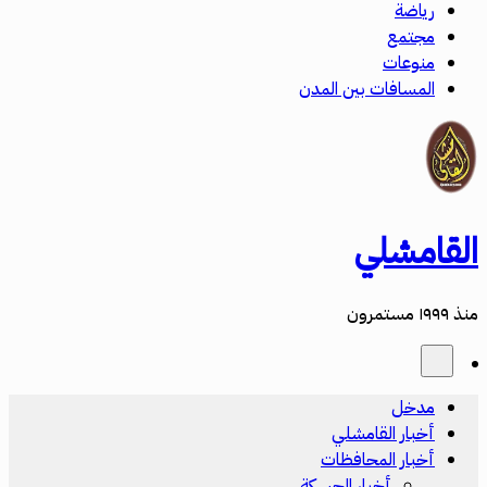
رياضة
مجتمع
منوعات
المسافات بين المدن
القامشلي
منذ ١٩٩٩ مستمرون
مدخل
أخبار القامشلي
أخبار المحافظات
أخبار الحسكة