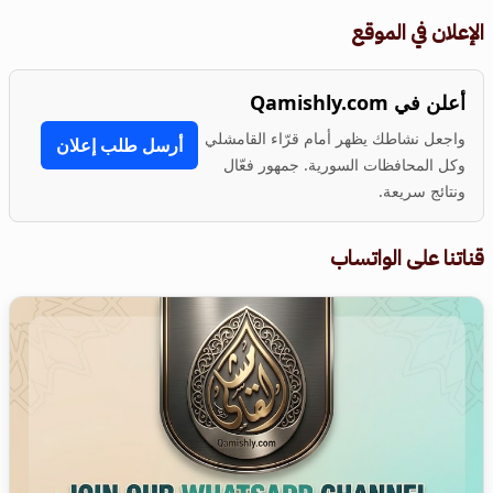
الإعلان في الموقع
أعلن في Qamishly.com
واجعل نشاطك يظهر أمام قرّاء القامشلي
أرسل طلب إعلان
وكل المحافظات السورية. جمهور فعّال
ونتائج سريعة.
قناتنا على الواتساب