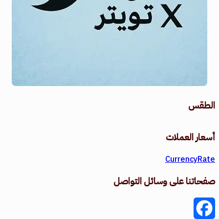
الطقس
طقس القامشلي
أسعار العملات
CurrencyRate
صفحاتنا على وسائل التواصل