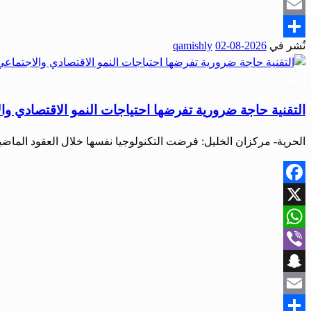
Snapchat
Email
نُشر في
2026-08-02
qamishly
Share
اقتصاد
التقنية حاجة ضرورية تفرضها احتياجات النمو الاقتصادي وا
الحرية- مركزان الخليل: فرضت التكنولوجيا نفسها خلال العقود الماض
Facebook
X
WhatsApp
Viber
Snapchat
Email