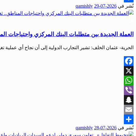
نُشر في
2026-07-29
qamishly
Share
اقتصاد
العملة الجديدة بين متطلبات البنك المركزي واحتياجات الم
الحرية- عثمان الخلف: تشير التجارب الدولية إلى أن نجاح أي عملية تغ
Facebook
X
WhatsApp
Viber
Snapchat
Email
نُشر في
2026-07-28
qamishly
Share