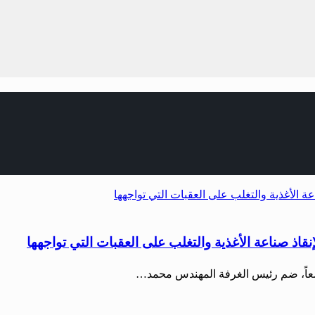
اذ صناعة الأغذية والتغلب على العقبات التي تواجهها
سعاً، ضم رئيس الغرفة المهندس محمد…