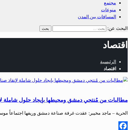
مجتمع
منوعات
المسافات بين المدن
البحث عن:
اقتصاد
الرئيسية
اقتصاد
اقتصاد
مطالبات من مُنتجي دمشق ومحيطها بإيجاد حلول شاملة لإنق
الحرية – ماجد مخيبر: عقدت غرفة صناعة دمشق وريفها اجتماعاً مو