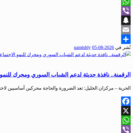
X
WhatsApp
Viber
Snapchat
Email
نُشر في
2026-08-05
qamishly
Share
اقتصاد
الرقمنة.. نافذة حديثة لدعم الشباب السوري ومحرك للنمو 
الحرية – مركزان الخليل: تعد الضرورة والحاجة محركين أساسيين لا
Facebook
X
WhatsApp