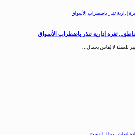
ناطق.. ثغرة إدارية تنذر باضطراب الأسواق
يير للعملة لا يُقاس بجمال…