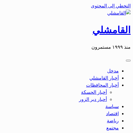
التخطي إلى المحتوى
القامشلي
منذ ١٩٩٩ مستمرون
مدخل
أخبار القامشلي
أخبار المحافظات
أخبار الحسكة
أحبار دير الزور
سياسة
اقتصاد
رياضة
مجتمع