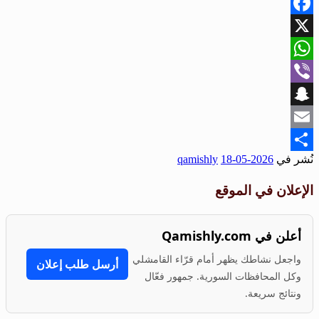
Facebook
X
WhatsApp
Viber
Snapchat
Email
نُشر في
2026-05-18
qamishly
Share
الإعلان في الموقع
أعلن في Qamishly.com
واجعل نشاطك يظهر أمام قرّاء القامشلي
أرسل طلب إعلان
وكل المحافظات السورية. جمهور فعّال
ونتائج سريعة.