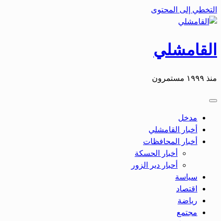
التخطي إلى المحتوى
القامشلي
منذ ١٩٩٩ مستمرون
مدخل
أخبار القامشلي
أخبار المحافظات
أخبار الحسكة
أحبار دير الزور
سياسة
اقتصاد
رياضة
مجتمع