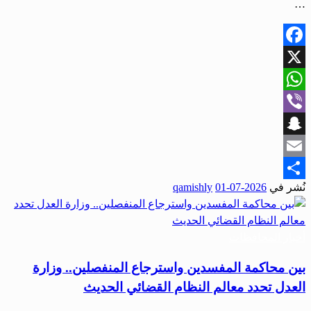
…
Facebook
X
WhatsApp
Viber
Snapchat
Email
نُشر في
2026-07-01
qamishly
Share
أخبار المحافظات
بين محاكمة المفسدين واسترجاع المنفصلين.. وزارة
العدل تحدد معالم النظام القضائي الحديث