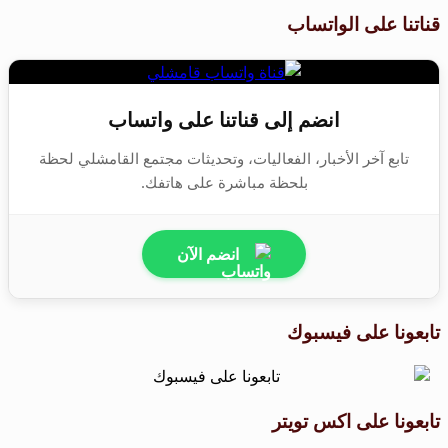
قناتنا على الواتساب
انضم إلى قناتنا على واتساب
تابع آخر الأخبار، الفعاليات، وتحديثات مجتمع القامشلي لحظة
بلحظة مباشرة على هاتفك.
انضم الآن
تابعونا على فيسبوك
تابعونا على اكس تويتر