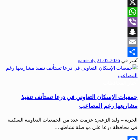
Facebook
X
WhatsApp
Viber
Snapchat
Email
نُشر في
2026-05-21
qamishly
Share
أخبار المحافظات
جمعيات الإسكان التعاوني في درعا تستأنف تنفيذ
مشاريعها رغم المصاعب
الحرية – وليد الزعبي: عزمت عدد من الجمعيات التعاونية السكنية
في محافظة درعا على مواصلة نشاطها…