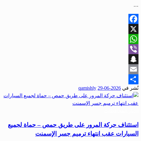
…
Facebook
X
WhatsApp
Viber
Snapchat
Email
نُشر في
2026-06-29
qamishly
Share
أخبار المحافظات
استئناف حركة المرور على طريق حمص – حماة لجميع
السيارات عقب انتهاء ترميم جسر الإسمنت