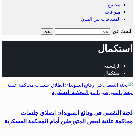
مجتمع
منوعات
المسافات بين المدن
البحث عن:
استكمال
الرئيسية
استكمال
أخبار المحافظات
لجنة التقصي في وقائع السويداء: انطلاق جلسات
محاكمة علنية لبعض المتورطين أمام المحكمة العسكرية
…