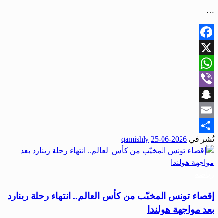
…
Facebook
X
WhatsApp
Viber
Snapchat
Email
نُشر في
2026-06-25
qamishly
Share
رياضة
إقصاء تونس المخيّب من كأس العالم.. انتهاء رحلة رينارد
بعد مواجهة هولندا