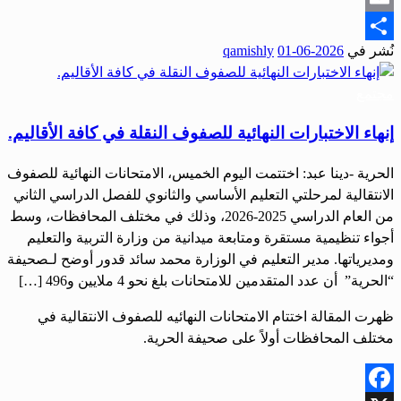
Email
نُشر في
2026-06-01
qamishly
Share
مجتمع
إنهاء الاختبارات النهائية للصفوف النقلة في كافة الأقاليم.
الحرية -دينا عبد: اختتمت اليوم الخميس، الامتحانات النهائية للصفوف
الانتقالية ‏لمرحلتي التعليم الأساسي والثانوي للفصل الدراسي الثاني
من العام الدراسي 2025-2026، وذلك في مختلف المحافظات، وسط
أجواء تنظيمية مستقرة ومتابعة ميدانية من وزارة التربية والتعليم
ومديرياتها. مدير التعليم في الوزارة محمد سائد قدور أوضح لـصحيفة
“الحرية” أن عدد المتقدمين للامتحانات بلغ نحو 4 ملايين و496 […]
ظهرت المقالة اختتام الامتحانات النهائيه للصفوف الانتقالية في
مختلف المحافظات أولاً على صحيفة الحرية.