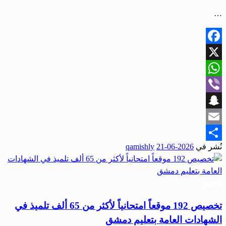
…
Facebook
X
WhatsApp
Viber
Snapchat
Email
نُشر في
2026-06-21
qamishly
Share
مجتمع
تخصيص 192 موقعاً امتحانياً لأكثر من 65 ألف تلميذ في
الشهادات العامة بتعليم دمشق