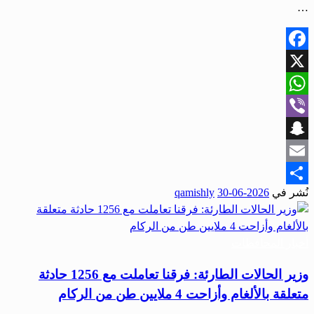
…
Facebook
X
WhatsApp
Viber
Snapchat
Email
نُشر في
2026-06-30
qamishly
Share
أخبار المحافظات
وزير الحالات الطارئة: فرقنا تعاملت مع 1256 حادثة
متعلقة بالألغام وأزاحت 4 ملايين طن من الركام