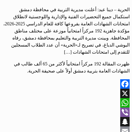
الحرية – دينا عبد: أعلنت مديرية التربية في محافظة دمشق
استكمال جميع التحضيرات الفنية والإدارية واللوجستية لانطلاق
امتحانات الشهادات العامة بفروعها كافة للعام الدراسي 2025-2026،
مؤكدة جاهزية 192 مركزاً امتحانياً موزعة على مختلف مناطق
المحافظة. وبينت مديرة التربية والتعليم بمحافظة دمشق، رفاه
البوشي الدباغ، في تصريح لـ«الحرية» أن عدد الطلاب المسجلين
للتقدم إلى امتحانات الشهادات […]
ظهرت المقالة 192 مركزاً امتحانياً لأكثر من 65 ألف طالب في
الشهادات العامة بتربية دمشق أولاً على صحيفة الحرية.
Facebook
X
WhatsApp
Viber
Snapchat