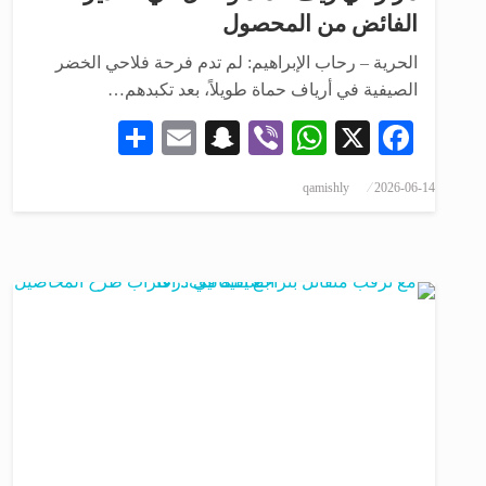
الفائض من المحصول
الحرية – رحاب الإبراهيم: لم تدم فرحة فلاحي الخضر
الصيفية في أرياف حماة طويلاً، بعد تكبدهم…
Share
Snapchat
Email
WhatsApp
Viber
Facebook
X
qamishly
2026-06-14