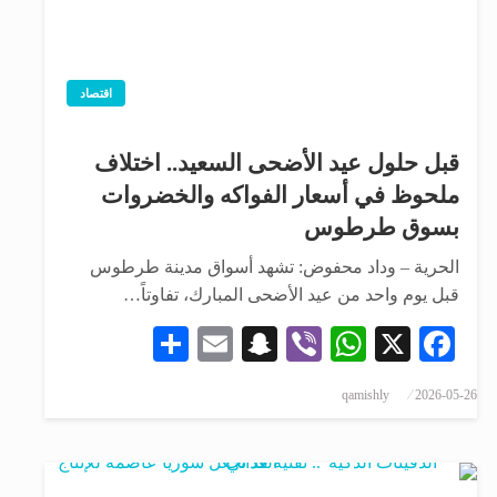
اقتصاد
قبل حلول عيد الأضحى السعيد.. اختلاف
ملحوظ في أسعار الفواكه والخضروات
بسوق طرطوس
الحرية – وداد محفوض: تشهد أسواق مدينة طرطوس
قبل يوم واحد من عيد الأضحى المبارك، تفاوتاً…
Share
Snapchat
Email
WhatsApp
Viber
Facebook
X
qamishly
2026-05-26