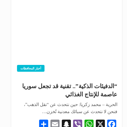
أخبار المحافظات
“الدفيئات الذكية”.. تقنية قد تجعل سوريا
عاصمة للإنتاج الغذائي
الحرية – محمد زكريا: حين نتحدث عن “نقل الذهب”،
فنحن لا نتحدث عن سبائك معدنية تُخزن…
Share
Snapchat
Email
WhatsApp
Viber
Facebook
X