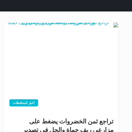
أخبار المحافظات
تراجع ثمن الخضروات يضغط على
مزارعي ريف حماة والحل في تصدير