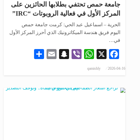
جامعة حمص تحتفي بطلابها الحائزين على
المركز الأول في فعالية الروبوتات “IRC”
الحرية – اسماعيل عبد الحي: كرمت جامعة حمص
اليوم فريق هندسة الميكاترونيك الذي أحرز المركز الأول
في…
Share
Snapchat
Email
WhatsApp
Viber
Facebook
X
qamishly
2026-04-16