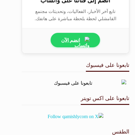
انضم إلى قناتنا على واتساب
تابع آخر الأخبار، الفعاليات، وتحديثات مجتمع
القامشلي لحظة بلحظة مباشرة على هاتفك.
انضم الآن
تابعونا على فيسبوك
تابعونا على اكس تويتر
الطقس