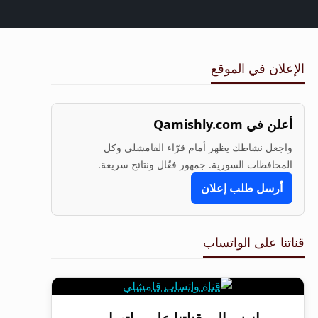
الإعلان في الموقع
أعلن في Qamishly.com
واجعل نشاطك يظهر أمام قرّاء القامشلي وكل
المحافظات السورية. جمهور فعّال ونتائج سريعة.
أرسل طلب إعلان
قناتنا على الواتساب