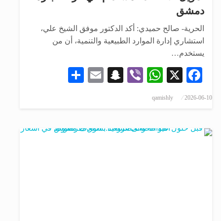
دمشق
الحرية- صالح حميدي: أكد الدكتور موفق الشيخ علي،
استشاري إدارة الموارد الطبيعية والتنمية، أن من
يستخدم…
Share
Snapchat
Email
WhatsApp
Viber
Facebook
X
qamishly
2026-06-10