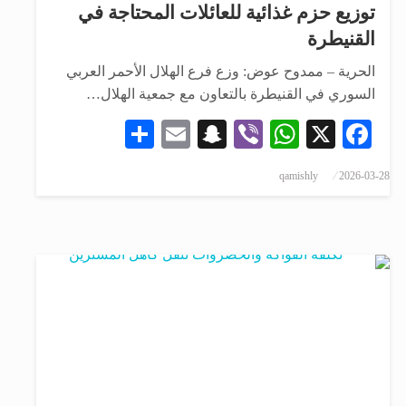
توزيع حزم غذائية للعائلات المحتاجة في
القنيطرة
الحرية – ممدوح عوض: وزع فرع الهلال الأحمر العربي
السوري في القنيطرة بالتعاون مع جمعية الهلال…
Share
Snapchat
Email
WhatsApp
Viber
Facebook
X
qamishly
2026-03-28