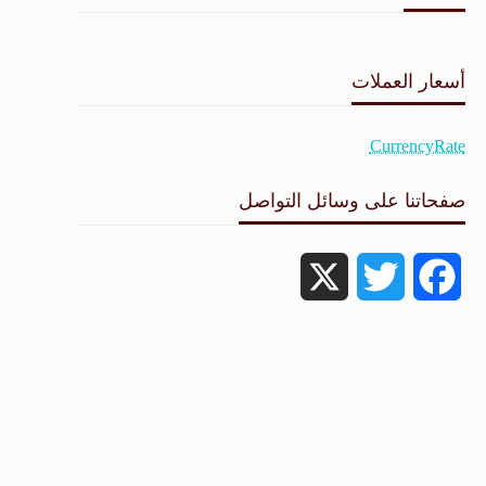
طقس القامشلي
أسعار العملات
CurrencyRate
صفحاتنا على وسائل التواصل
X
Twitter
Facebook