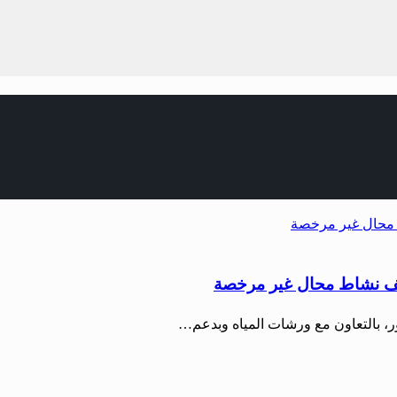
توقف نشاط محال غير مرخصة
ر، بالتعاون مع ورشات المياه وبدعم…