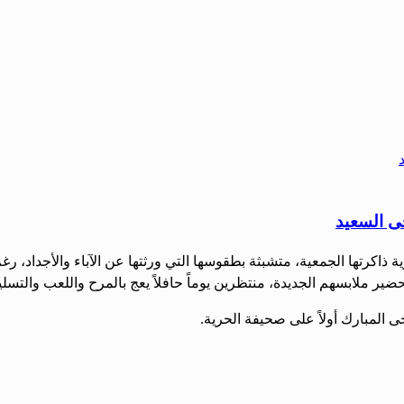
حى السعيد
ية ذاكرتها الجمعية، متشبثة بطقوسها التي ورثتها عن الآباء والأجداد،
ل بتحضير ملابسهم الجديدة، منتظرين يوماً حافلاً يعج بالمرح واللعب وال
المبارك أولاً على صحيفة الحرية.