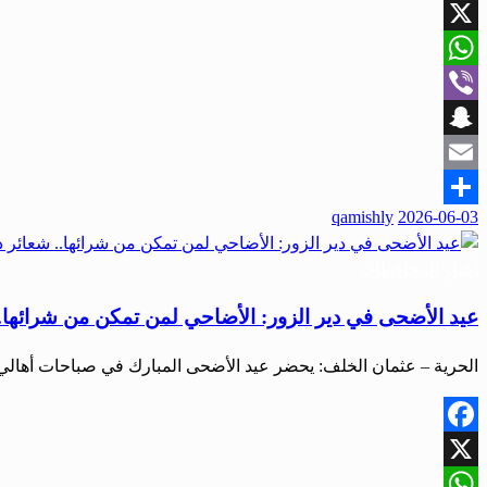
Facebook
X
WhatsApp
Viber
Snapchat
Email
qamishly
2026-06-03
Share
أخبار المحافظات
عيد الأضحى في دير الزور: الأضاحي لمن تمكن من شرائها..
الحرية – عثمان الخلف: يحضر عيد الأضحى المبارك في صباحات أهالي دي
Facebook
X