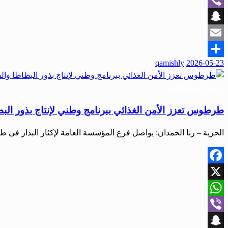
Viber
Snapchat
Email
qamishly
2026-05-23
Share
أخبار المحافظات
طرطوس تعزز الأمن الغذائي ببرنامج وطني لإنتاج بذور الب
الحرية – رنا الحمدان: يواصل فرع المؤسسة العامة لإكثار البذار 
Facebook
X
WhatsApp
Viber