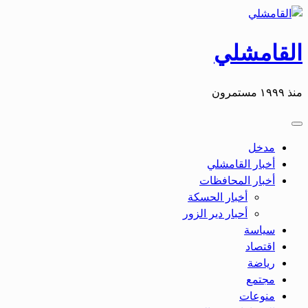
القامشلي
منذ ١٩٩٩ مستمرون
مدخل
أخبار القامشلي
أخبار المحافظات
أخبار الحسكة
أحبار دير الزور
سياسة
اقتصاد
رياضة
مجتمع
منوعات