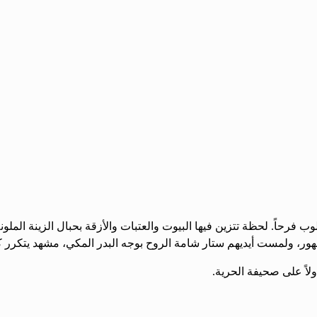
 فرحاً. لحظة تتزين فيها البيوت والعتبات والأزقة بحبال الزينة المل
ور، ولمست أيديهم ستار شامة الروح بوجه البدر المكي، مشهد يتكرر كل
اً على صحيفة الحرية.