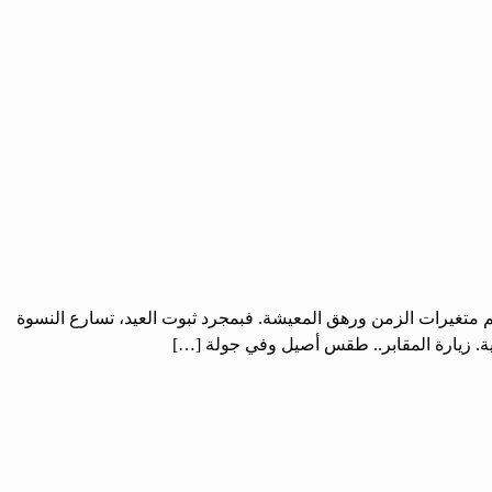
 رغم متغيرات الزمن ورهق المعيشة. فبمجرد ثبوت العيد، تسارع النسوة
تسلية. زيارة المقابر.. طقس أصيل وفي جولة […]