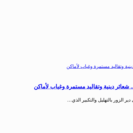
 شعائر دينية وتقاليد مستمرة وغياب لأماكن
ر الزور بالتهليل والتكبير الذي…