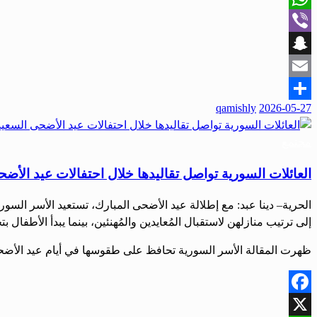
WhatsApp
Viber
Snapchat
Email
qamishly
2026-05-27
Share
مجتمع
العائلات السورية تواصل تقاليدها خلال احتفالات عيد الأض
الحرية– دينا عبد: مع إطلالة عيد الأضحى المبارك، تستعيد الأسر السور
إلى ترتيب منازلهن لاستقبال المُعايدين والمُهنئين، بينما يبدأ الأطفا
ظهرت المقالة الأسر السورية تحافظ على طقوسها في أيام عيد الأضحى 
Facebook