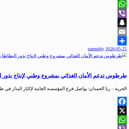
X
WhatsApp
Viber
Snapchat
Email
qamishly
2026-05-25
Share
أخبار المحافظات
طرطوس تدعم الأمان الغذائي بمشروع وطني لإنتاج بذور ا
الحرية – رنا الحمدان: يواصل فرع المؤسسة العامة لإكثار البذار 
Facebook
X
WhatsApp