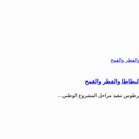
لبطاطا والفطر والقمح
في طرطوس تنفيذ مراحل المشروع الوطني…