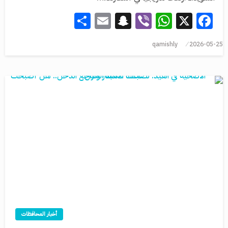
Share
Snapchat
Email
WhatsApp
Viber
Facebook
X
qamishly
2026-05-25
أخبار المحافظات