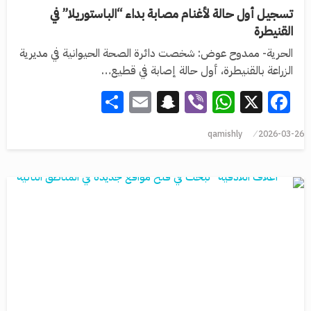
تسجيل أول حالة لأغنام مصابة بداء “الباستوريلا” في
القنيطرة
الحرية- ممدوح عوض: شخصت دائرة الصحة الحيوانية في مديرية
الزراعة بالقنيطرة، أول حالة إصابة في قطيع…
Share
Snapchat
Email
WhatsApp
Viber
Facebook
X
qamishly
2026-03-26