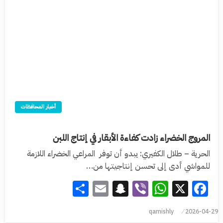
أخبار المحافظات
المروج الخضراء زادت كفاءة الأبقار في إنتاج اللبن
الحرية – طلال الكفيري: يبدو أن توفر المراعي الخضراء اللازمة
للمواشي أدى إلى تحسن إنتاجيتها من…
Share
Snapchat
Email
WhatsApp
Viber
Facebook
X
qamishly
2026-04-29