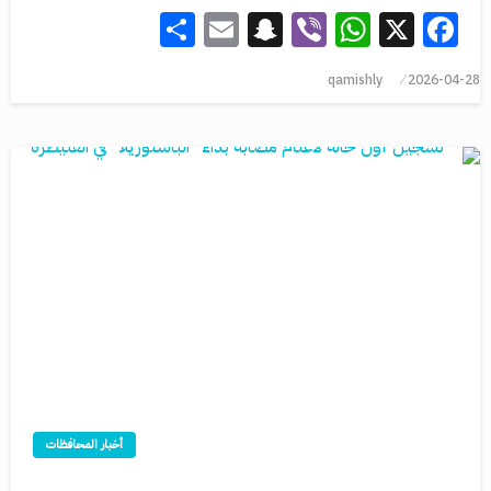
Share
Snapchat
Email
WhatsApp
Viber
Facebook
X
qamishly
2026-04-28
أخبار المحافظات