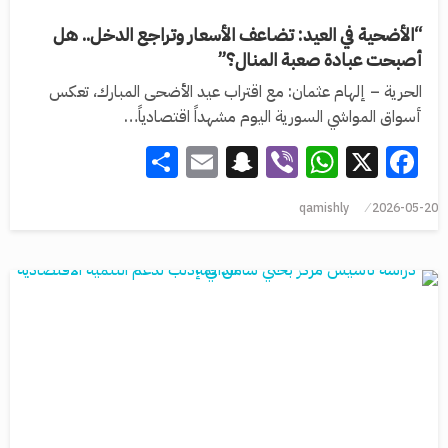
“الأضحية في العيد: تضاعف الأسعار وتراجع الدخل.. هل
أصبحت عبادة صعبة المنال؟”
الحرية – إلهام عثمان: مع اقتراب عيد الأضحى المبارك، تعكس
أسواق المواشي السورية اليوم مشهداً اقتصادياً…
Share
Snapchat
Email
WhatsApp
Viber
Facebook
X
qamishly
2026-05-20