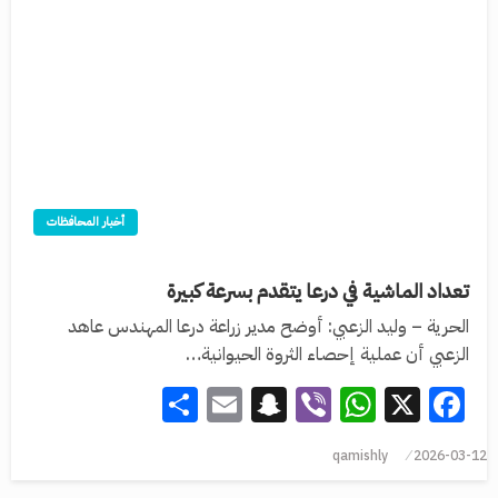
أخبار المحافظات
تعداد الماشية في درعا يتقدم بسرعة كبيرة
الحرية – وليد الزعبي: أوضح مدير زراعة درعا المهندس عاهد
الزعبي أن عملية إحصاء الثروة الحيوانية…
Share
Snapchat
Email
WhatsApp
Viber
Facebook
X
qamishly
2026-03-12