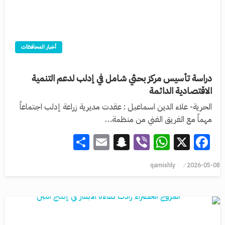
أخبار المحافظات
دراسة تأسيس مركز بحثي شامل في إدلب لدعم التنمية
الاقتصادية الدائمة
الحرية- علاء الدين اسماعيل : عقدت مديرية زراعة إدلب اجتماعاً
مهماً مع الفريق الفني من منظمة…
Share
Snapchat
Email
WhatsApp
Viber
Facebook
X
qamishly
2026-05-08