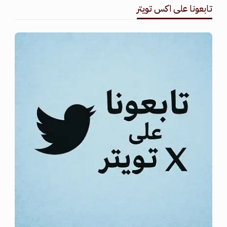
تابعونا على اكس تويتر