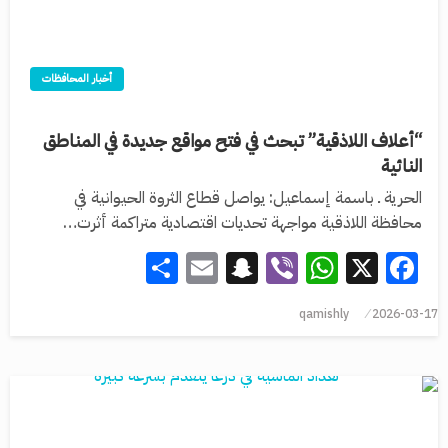
أخبار المحافظات
“أعلاف اللاذقية” تبحث في فتح مواقع جديدة في المناطق
النائية
الحرية ـ باسمة إسماعيل: يواصل قطاع الثروة الحيوانية في
محافظة اللاذقية مواجهة تحديات اقتصادية متراكمة أثرت…
Share
Snapchat
Email
WhatsApp
Viber
Facebook
X
qamishly
2026-03-17