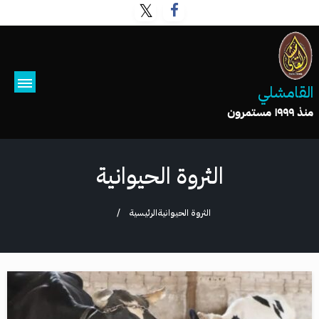
القامشلي
منذ ١٩٩٩ مستمرون
الثروة الحيوانية
الثروة الحيوانية
الرئيسية