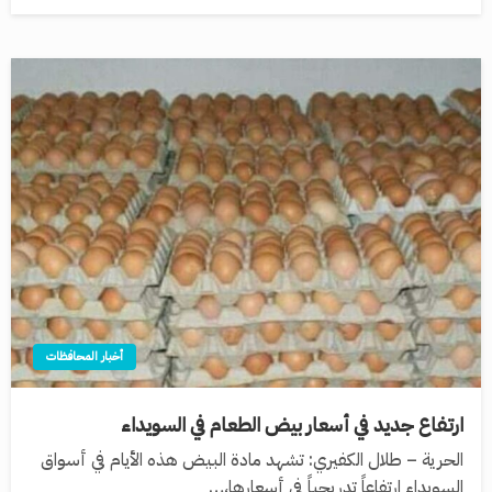
أخبار المحافظات
ارتفاع جديد في أسعار بيض الطعام في السويداء
الحرية – طلال الكفيري: تشهد مادة البيض هذه الأيام في أسواق
السويداء ارتفاعاً تدريجياً في أسعارها،…