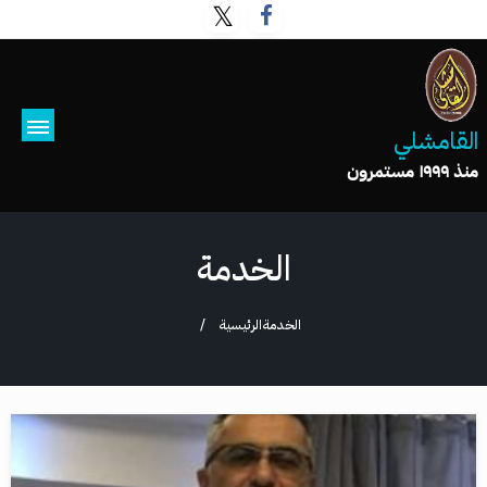
القامشلي
منذ ١٩٩٩ مستمرون
الخدمة
الخدمة
الرئيسية