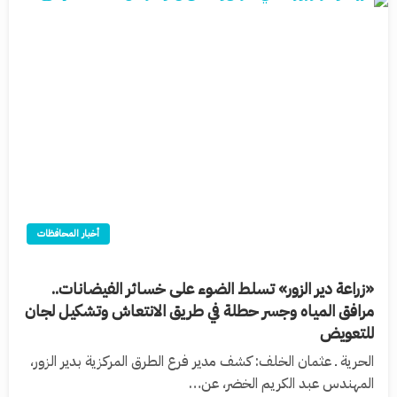
أخبار المحافظات
«زراعة دير الزور» تسلط الضوء على خسائر الفيضانات..
مرافق المياه وجسر حطلة في طريق الانتعاش وتشكيل لجان
للتعويض
الحرية ـ عثمان الخلف: كشف مدير فرع الطرق المركزية بدير الزور،
المهندس عبد الكريم الخضر، عن…