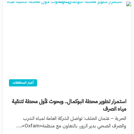
أخبار المحافظات
استمرار تطوير محطة البوكمال.. وبحوث لأول محطة لتنقية
مياه الصرف
الحرية – عثمان الخلف: تواصل الشركة العامة لمياه الشرب
والصرف الصحي بدير الزور، بالتعاون مع منظمة«Oxfam»،…