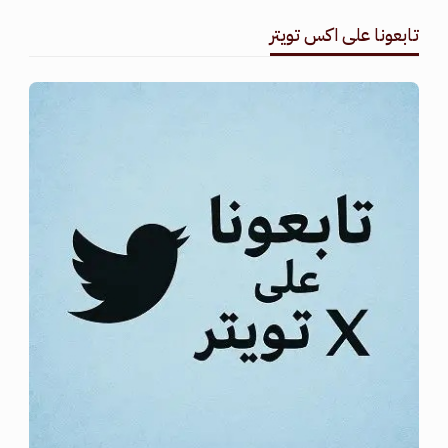
تابعونا على اكس تويتر