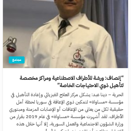
مجتمع
“إنصاف: ورشة للأطراف الاصطناعية ومراكز مخصصة
لتأهيل ذوي الاحتياجات الخاصة”
الحرية – دينا عبد: يشكل مركز العلاج الفيزيائي وإعادة التأهيل في
مؤسسة «مساواة» لتمكين ذوي الإعاقة في سوريا لحظة أمل
حقيقية لكل من يعاني من الإعاقات أو الإصابات المزمنة ومبتوري
الأطراف. لقد أُشهرت مؤسسة «مساواة» في عام 2019 بقرار من
وزارة الشؤون الاجتماعية والعمل السورية، إلا أنها خلال هذه