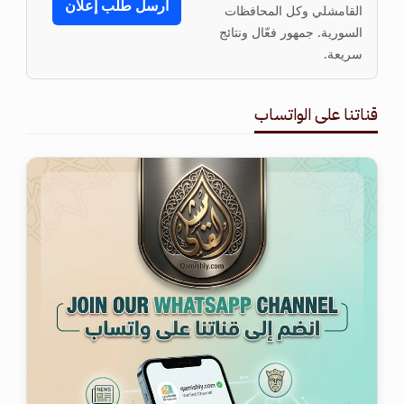
أرسل طلب إعلان
القامشلي وكل المحافظات
السورية. جمهور فعّال ونتائج
سريعة.
قناتنا على الواتساب