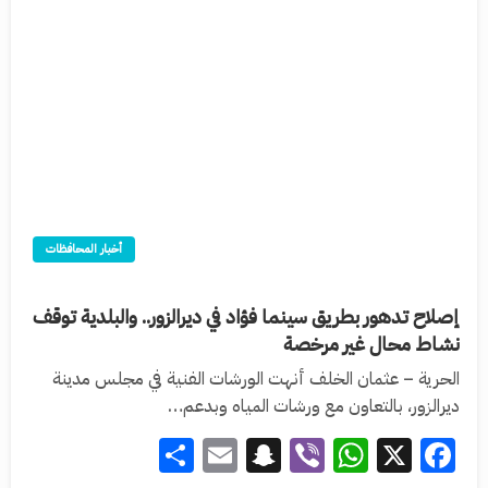
أخبار المحافظات
إصلاح تدهور بطريق سينما فؤاد في ديرالزور.. والبلدية توقف
نشاط محال غير مرخصة
الحرية – عثمان الخلف أنهت الورشات الفنية في مجلس مدينة
ديرالزور، بالتعاون مع ورشات المياه وبدعم…
Share
Snapchat
Email
WhatsApp
Viber
Facebook
X