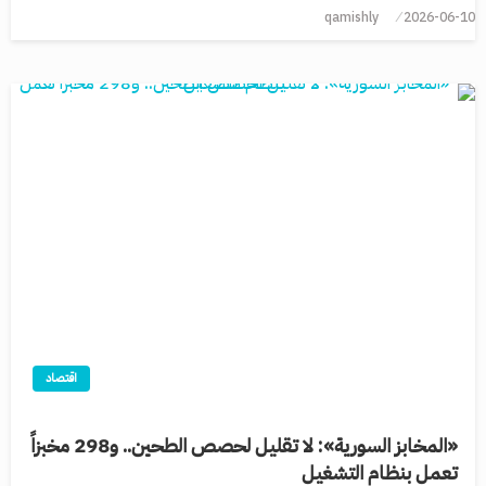
qamishly
2026-06-10
اقتصاد
«المخابز السورية»: لا تقليل لحصص الطحين.. و298 مخبزاً
تعمل بنظام التشغيل