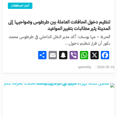
أخبار المحافظات
تنظيم دخول الحافلات العاملة بين طرطوس وضواحيها إلى
المدينة يثير مطالبات بتغيير المواعيد
الحرية – مها يوسف: أكد مدير النقل الداخلي في طرطوس محمد
بكور أن قرار تنظيم دخول…
Share
Snapchat
Email
WhatsApp
Viber
Facebook
X
qamishly
2026-05-31