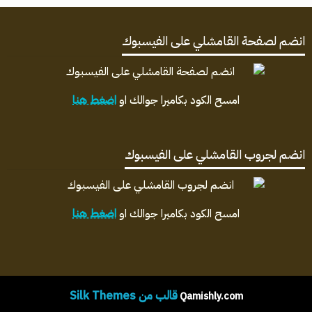
انضم لصفحة القامشلي على الفيسبوك
امسح الكود بكاميرا جوالك او
اضغط هنا
انضم لجروب القامشلي على الفيسبوك
امسح الكود بكاميرا جوالك او
اضغط هنا
قالب من Silk Themes
Qamishly.com