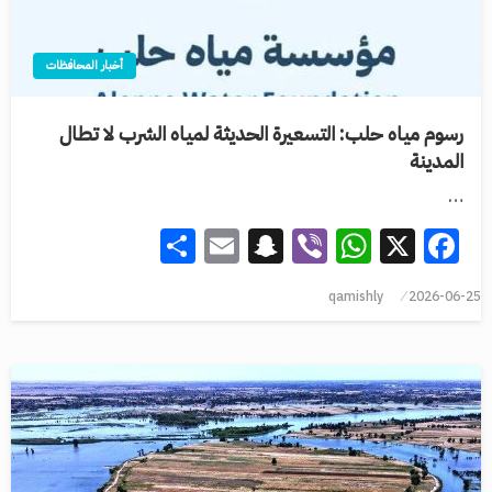
أخبار المحافظات
رسوم مياه حلب: التسعيرة الحديثة لمياه الشرب لا تطال
المدينة
…
Share
Snapchat
Email
WhatsApp
Viber
Facebook
X
qamishly
2026-06-25