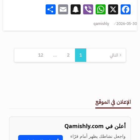
Share
Snapchat
Email
WhatsApp
Viber
Facebook
X
qamishly
2026-05-30
التالي
1
2
…
12
الإعلان في الموقع
أعلن في Qamishly.com
واجعل نشاطك يظهر أمام قرّاء