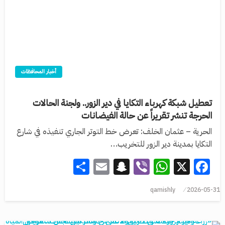
أخبار المحافظات
تعطيل شبكة كهرباء التكايا في دير الزور.. ولجنة الحالات
الحرجة تنشر تقريراً عن حالة الفيضانات
الحرية – عثمان الخلف: تعرض خط التوتر الجاري تنفيذه في شارع
التكايا بمدينة دير الزور للتخريب…
Share
Snapchat
Email
WhatsApp
Viber
Facebook
X
qamishly
2026-05-31