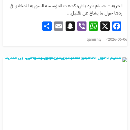
الحرية – حسام قره باش: كشفت المؤسسة السورية للمخابز، في
ردها حول ما يشاع عن تقليل…
Share
Snapchat
Email
WhatsApp
Viber
Facebook
X
qamishly
2026-06-06