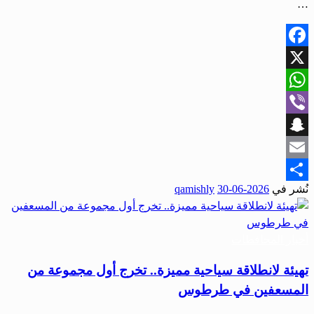
…
Facebook
X
WhatsApp
Viber
Snapchat
Email
نُشر في
2026-06-30
qamishly
Share
أخبار المحافظات
تهيئة لانطلاقة سياحية مميزة.. تخرج أول مجموعة من
المسعفين في طرطوس