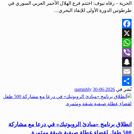
الحرية – رفاه نيوف: اختتم فرع الهلال الأحمر العربي السوري في
طرطوس الدورة الأولى للإنقاذ البحري…
Facebook
X
WhatsApp
Viber
Snapchat
Email
نُشر في
2026-06-30
qamishly
Share
مجتمع
انطلاق برنامج «مبادئ الروبوتيك» في درعا مع مشاركة
500 طفل لقضاء عطلة صيفية شيقة ومثمرة.