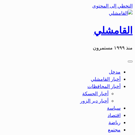
التخطي إلى المحتوى
القامشلي
منذ ١٩٩٩ مستمرون
مدخل
أخبار القامشلي
أخبار المحافظات
أخبار الحسكة
أحبار دير الزور
سياسة
اقتصاد
رياضة
مجتمع