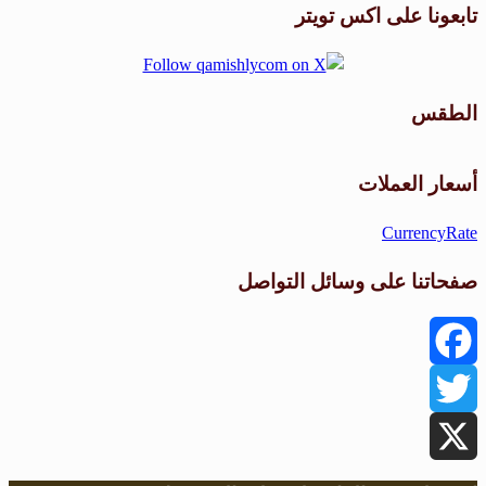
تابعونا على اكس تويتر
الطقس
طقس القامشلي
أسعار العملات
CurrencyRate
صفحاتنا على وسائل التواصل
Facebook
Twitter
X