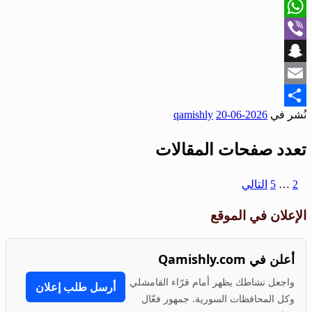
X
WhatsApp
Viber
Snapchat
Email
نُشر في
2026-06-20
qamishly
Share
تعدد صفحات المقالات
1
2
…
5
التالي
الإعلان في الموقع
أعلن في Qamishly.com
واجعل نشاطك يظهر أمام قرّاء القامشلي
أرسل طلب إعلان
وكل المحافظات السورية. جمهور فعّال