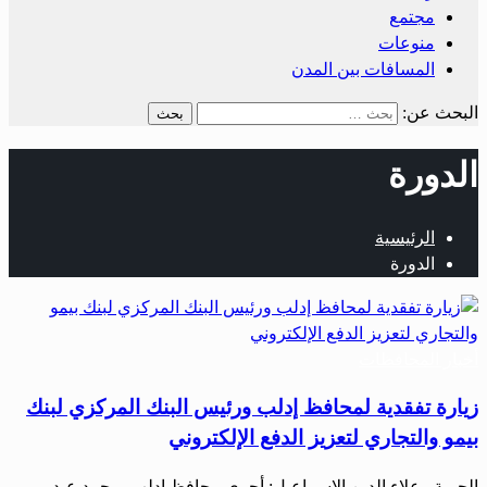
مجتمع
منوعات
المسافات بين المدن
البحث عن:
الدورة
الرئيسية
الدورة
أخبار المحافظات
زيارة تفقدية لمحافظ إدلب ورئيس البنك المركزي لبنك
بيمو والتجاري لتعزيز الدفع الإلكتروني
الحرية– علاء الدين الإسماعيل: أجرى محافظ إدلب، محمد عبد