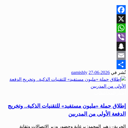
Facebook
X
WhatsApp
Viber
Snapchat
Email
نُشر في
2026-06-27
qamishly
Share
أخبار المحافظات
إطلاق حملة «مليون مستفيد» للتقنيات الذكية.. وتخريج
الدفعة الأولى من المدربين
الحرية– زهير المحمد: برعاية وحضور وزير الاتصالات وتقانة