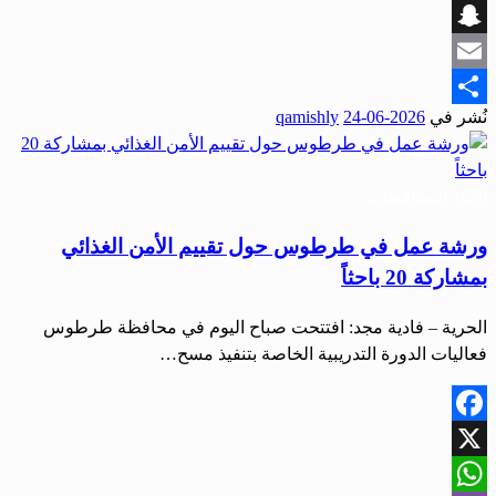
Viber
Snapchat
Email
نُشر في
2026-06-24
qamishly
Share
أخبار المحافظات
ورشة عمل في طرطوس حول تقييم الأمن الغذائي
بمشاركة 20 باحثاً
الحرية – فادية مجد: افتتحت صباح اليوم في محافظة طرطوس
فعاليات الدورة التدريبية الخاصة بتنفيذ مسح…
Facebook
X