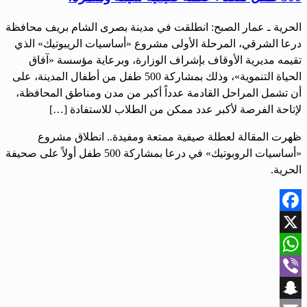
الحرية ـ عمار الصبح: انطلقت في مدينة بصرى الشام بريف محافظة
درعا الشرقي، المرحلة الأولى مشروع «أساسيات الريبوتيك» الذي
تقيمه مديرية الأوقاف بإشراف الوزارة، وبرعاية مؤسسة «آفاق
الحياة التنموية»، وذلك بمشاركة 500 طفل من أطفال المدينة، على
أن تشمل المراحل القادمة عدداً أكبر من مدن ومناطق المحافظة،
لإتاحة الفرصة لأكبر عدد ممكن من الطلاب للاستفادة […]
ظهرت المقالة لعطلة صيفية ممتعة ومفيدة.. انطلاق مشروع
«أساسيات الروبوتيك» في درعا بمشاركة 500 طفل أولاً على صحيفة
الحرية.
Facebook
X
WhatsApp
Viber