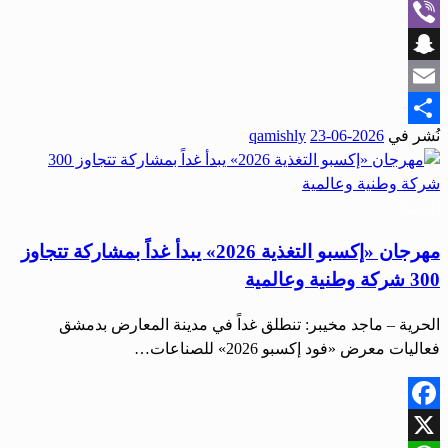
WhatsApp
Viber
Snapchat
Email
نُشر في
2026-06-23
qamishly
Share
اقتصاد
مهرجان «إكسبو التغذية 2026» يبدأ غداً بمشاركة تتجاوز
300 شركة وطنية وعالمية
الحرية – ماجد مخيبر: تنطلق غداً في مدينة المعارض بدمشق
فعاليات معرض «فود إكسبو 2026» للصناعات…
Facebook