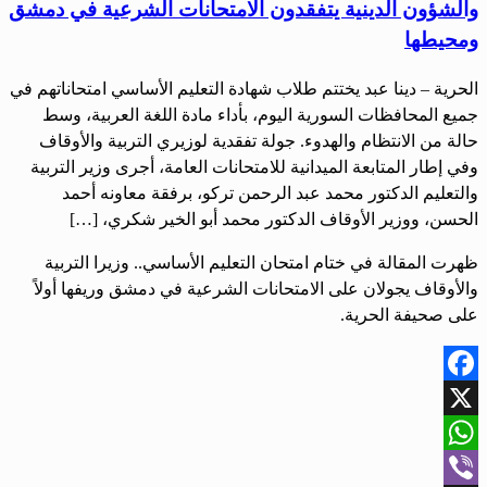
والشؤون الدينية يتفقدون الامتحانات الشرعية في دمشق
ومحيطها
الحرية – دينا عبد يختتم طلاب شهادة التعليم الأساسي امتحاناتهم في
جميع المحافظات السورية اليوم، بأداء مادة اللغة العربية، وسط
حالة من الانتظام والهدوء. جولة تفقدية لوزيري التربية والأوقاف
وفي إطار المتابعة الميدانية للامتحانات العامة، أجرى وزير التربية
والتعليم الدكتور محمد عبد الرحمن تركو، برفقة معاونه أحمد
الحسن، ووزير الأوقاف الدكتور محمد أبو الخير شكري، […]
ظهرت المقالة في ختام امتحان التعليم الأساسي.. وزيرا التربية
والأوقاف يجولان على الامتحانات الشرعية في دمشق وريفها أولاً
على صحيفة الحرية.
Facebook
X
WhatsApp