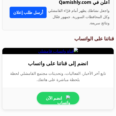
أعلن في Qamishly.com
واجعل نشاطك يظهر أمام قرّاء القامشلي
أرسل طلب إعلان
وكل المحافظات السورية. جمهور فعّال
ونتائج سريعة.
قناتنا على الواتساب
انضم إلى قناتنا على واتساب
تابع آخر الأخبار، الفعاليات، وتحديثات مجتمع القامشلي لحظة
بلحظة مباشرة على هاتفك.
انضم الآن