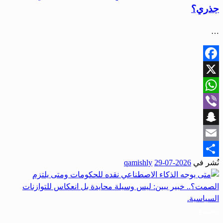
جذري؟
…
Facebook
X
WhatsApp
Viber
Snapchat
Email
نُشر في
2026-07-29
qamishly
Share
مجتمع