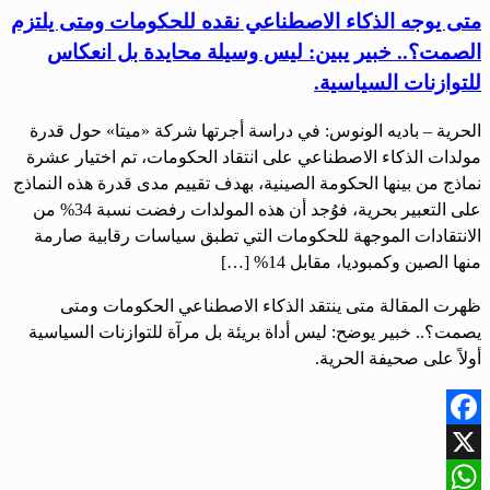
متى يوجه الذكاء الاصطناعي نقده للحكومات ومتى يلتزم
الصمت؟.. خبير يبين: ليس وسيلة محايدة بل انعكاس
للتوازنات السياسية.
الحرية – باديه الونوس: في دراسة أجرتها شركة «ميتا» حول قدرة
مولدات الذكاء الاصطناعي على انتقاد الحكومات، تم اختيار عشرة
نماذج من بينها الحكومة الصينية، بهدف تقييم مدى قدرة هذه النماذج
على التعبير بحرية، فوُجد أن هذه المولدات رفضت نسبة 34% من
الانتقادات الموجهة للحكومات التي تطبق سياسات رقابية صارمة
منها الصين وكمبوديا، مقابل 14% […]
ظهرت المقالة متى ينتقد الذكاء الاصطناعي الحكومات ومتى
يصمت؟.. خبير يوضح: ليس أداة بريئة بل مرآة للتوازنات السياسية
أولاً على صحيفة الحرية.
Facebook
X