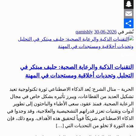
Viber
Snapchat
Email
نُشر في
2026-06-30
qamishly
Share
مجتمع
التقنيات الذكية والرعاية الصحية: حليف مبتكر في
التحليل وتحديات أخلاقية ومستجدات في المهنة
الحرية – منال الشرع: يُعد الذكاء الاصطناعي ثورة تكنولوجية تعيد
تشكيل العديد من القطاعات، ويبرز تأثيره بشكل خاص في مجال
الرعاية الصحية. فمنذ عقود، سعى الأطباء والباحثون إلى تطوير
أدوات وتقنيات تعزز قدراتهم التشخيصية والعلاجية، وقد وجدوا في
الذكاء الاصطناعي شريكاً قوياً لتحقيق هذه الأهداف. ومع ذلك، فإن
هذه الثورة لا تخلو من التحديات التي […]