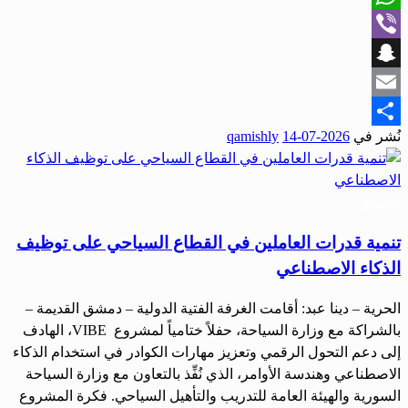
WhatsApp
Viber
Snapchat
Email
نُشر في
2026-07-14
qamishly
Share
مجتمع
تنمية قدرات العاملين في القطاع السياحي على توظيف
الذكاء الاصطناعي
الحرية – دينا عبد: أقامت الغرفة الفتية الدولية – دمشق القديمة –
بالشراكة مع وزارة السياحة، حفلاً ختامياً لمشروع VIBE، الهادف
إلى دعم التحول الرقمي وتعزيز مهارات الكوادر في استخدام الذكاء
الاصطناعي وهندسة الأوامر، الذي نُفِّذ بالتعاون مع وزارة السياحة
السورية والهيئة العامة للتدريب والتأهيل السياحي. فكرة المشروع