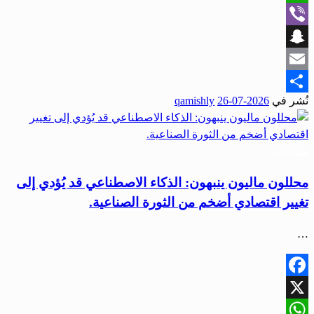
WhatsApp
Viber
Snapchat
Email
نُشر في
2026-07-26
qamishly
Share
منوعات
محللون ماليون ينبهون: الذكاء الاصطناعي قد يُؤدي إلى
تغيير اقتصادي أضخم من الثورة الصناعية.
…
Facebook
X