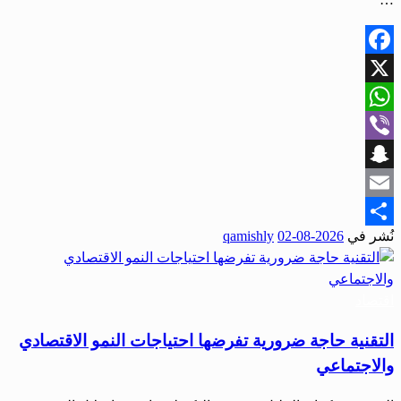
Facebook
X
WhatsApp
Viber
Snapchat
Email
نُشر في
2026-08-02
qamishly
Share
اقتصاد
التقنية حاجة ضرورية تفرضها احتياجات النمو الاقتصادي
والاجتماعي