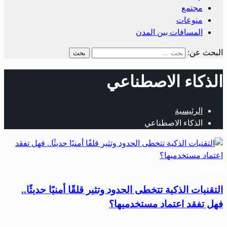
مجتمع
منوعات
المسافات بين المدن
البحث عن:
الذكاء الاصطناعي
الرئيسية
الذكاء الاصطناعي
منوعات
التقنيات الذكية تتخطى الحدود وتثير قلقًا أمنيًا حديثًا..
فهل تفقد اعتماد مستخدميها؟
…