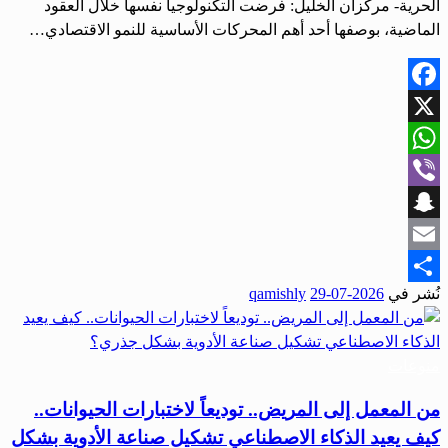
الحرية- مركزان الخليل: فرضت التكنولوجيا نفسها خلال العقود
الماضية، بوصفها أحد أهم المحركات الأساسية للنمو الاقتصادي…
Facebook
X
WhatsApp
Viber
Snapchat
Email
نُشر في
2026-07-29
qamishly
Share
منوعات
من المعمل إلى المريض.. توديعاً لاختبارات الحيوانات..
كيف يعيد الذكاء الاصطناعي تشكيل صناعة الأدوية بشكل