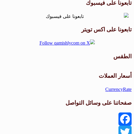
تابعونا على فيسبوك
تابعونا على اكس تويتر
الطقس
طقس القامشلي
أسعار العملات
CurrencyRate
صفحاتنا على وسائل التواصل
Facebook