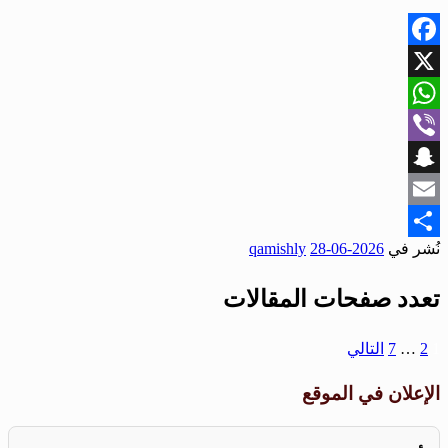
Facebook
X
WhatsApp
Viber
Snapchat
Email
نُشر في
2026-06-28
qamishly
Share
تعدد صفحات المقالات
1
2
…
7
التالي
الإعلان في الموقع