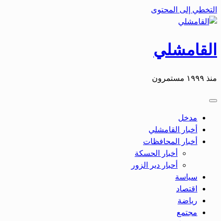
التخطي إلى المحتوى
القامشلي
منذ ١٩٩٩ مستمرون
مدخل
أخبار القامشلي
أخبار المحافظات
أخبار الحسكة
أحبار دير الزور
سياسة
اقتصاد
رياضة
مجتمع