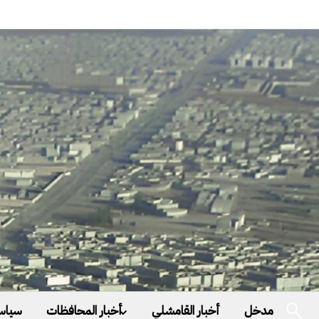
مدخل
أخبار القامشلي
أخبار المحافظات
سياس