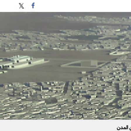
 المدن