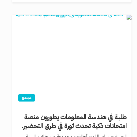
مجتمع
طلبة في هندسة المعلومات يطورون منصة
امتحانات ذكية تحدث ثورة في طرق التحضير.
الحرية – سامر اللمع أطلقت مجموعة من طلاب السنة