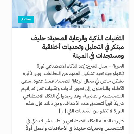
مجتمع
التقنيات الذكية والرعاية الصحية: حليف
مبتكر في التحليل وتحديات أخلاقية
ومستجدات في المهنة
الحرية – منال الشرع: يُعد الذكاء الاصطناعي ثورة
تكنولوجية تعيد تشكيل العديد من القطاعات، ويبرز تأثيره
بشكل خاص في مجال الرعاية الصحية. فمنذ عقود، سعى
الأطباء والباحثون إلى تطوير أدوات وتقنيات تعزز قدراتهم
التشخيصية والعلاجية، وقد وجدوا في الذكاء الاصطناعي
شريكاً قوياً لتحقيق هذه الأهداف. ومع ذلك، فإن هذه
الثورة لا تخلو من التحديات التي […]
ظهرت المقالة الذكاء الاصطناعي والطب: شريك ذكي في
التشخيص وتحديات جديدة في الأخلاقيات والعمل أولاً