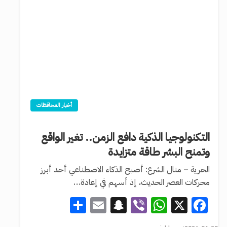
أخبار المحافظات
التكنولوجيا الذكية دافع الزمن.. تغير الواقع
وتمنح البشر طاقة متزايدة
الحرية – منال الشرع: أصبح الذكاء الاصطناعي أحد أبرز
محركات العصر الحديث، إذ أسهم في إعادة…
Share
Snapchat
Email
WhatsApp
Viber
Facebook
X