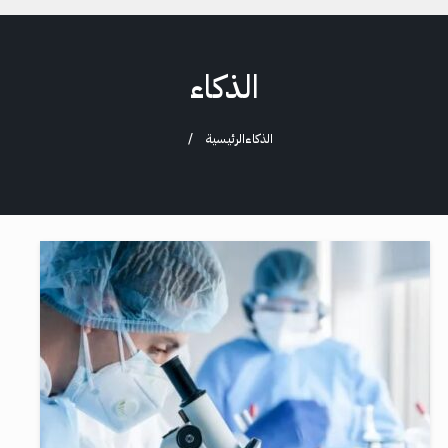
الذكاء
الذكاء
الرئيسية