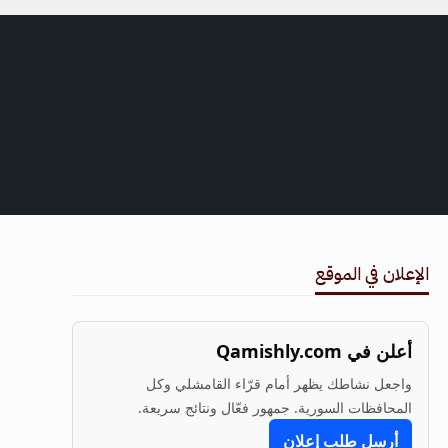
الإعلان في الموقع
أعلن في Qamishly.com
واجعل نشاطك يظهر أمام قرّاء القامشلي وكل
المحافظات السورية. جمهور فعّال ونتائج سريعة.
أرسل طلب إعلان