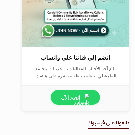
انضم إلى قناتنا على واتساب
تابع آخر الأخبار، الفعاليات، وتحديثات مجتمع
القامشلي لحظة بلحظة مباشرة على هاتفك.
انضم الآن
تابعونا على فيسبوك