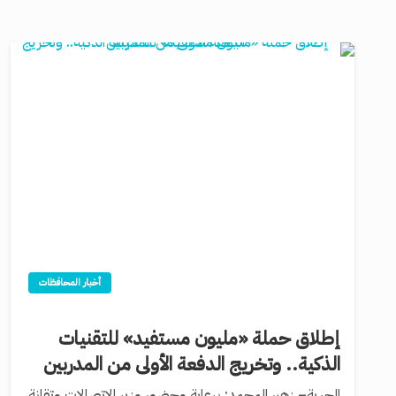
أخبار المحافظات
إطلاق حملة «مليون مستفيد» للتقنيات
الذكية.. وتخريج الدفعة الأولى من المدربين
الحرية– زهير المحمد: برعاية وحضور وزير الاتصالات وتقانة