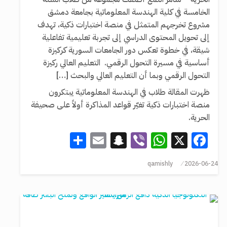
الخامسة في كلية الهندسة المعلوماتية بجامعة دمشق
مشروع تخرجهم المتمثل في منصة اختبارات ذكية، تهدف
إلى تحويل المحتوى الدراسي إلى تجربة تعليمية تفاعلية
شيقة، في خطوة تعكس دور الجامعات السورية كركيزة
أساسية في مسيرة التحول الرقمي. التعليم العالي ركيزة
التحول الرقمي وبما أن التعليم العالي والبحث […]
ظهرت المقالة طلاب في الهندسة المعلوماتية يبتكرون
منصة اختبارات ذكية تغيّر قواعد المذاكرة أولاً على صحيفة
الحرية.
Share
Snapchat
Email
WhatsApp
Viber
Facebook
X
qamishly
2026-06-24