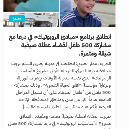
مجتمع
انطلاق برنامج «مبادئ الروبوتيك» في درعا مع
مشاركة 500 طفل لقضاء عطلة صيفية
شيقة ومثمرة.
الحرية ـ عمار الصبح: انطلقت في مدينة بصرى الشام بريف
محافظة درعا الشرقي، المرحلة الأولى مشروع «أساسيات
الريبوتيك» الذي تقيمه مديرية الأوقاف بإشراف الوزارة،
وبرعاية مؤسسة «آفاق الحياة التنموية»، وذلك بمشاركة
500 طفل من أطفال المدينة، على أن تشمل المراحل
القادمة عدداً أكبر من مدن ومناطق المحافظة، لإتاحة
الفرصة لأكبر عدد ممكن من الطلاب للاستفادة […]
ظهرت المقالة لعطلة صيفية ممتعة ومفيدة.. انطلاق
مشروع «أساسيات الروبوتيك» في درعا بمشاركة 500 طفل