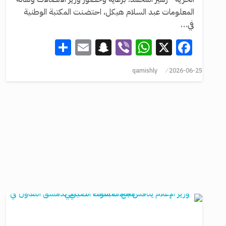
المعلومات عبد السلام هيكل، احتضنت المكتبة الوطنية
في…
Share
Snapchat
Email
WhatsApp
Viber
Facebook
X
qamishly
2026-06-25