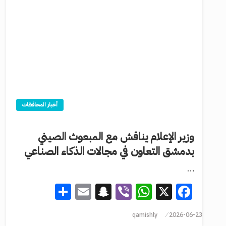
أخبار المحافظات
وزير الإعلام يناقش مع المبعوث الصيني
بدمشق التعاون في مجالات الذكاء الصناعي
…
Share
Snapchat
Email
WhatsApp
Viber
Facebook
X
qamishly
2026-06-23