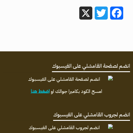
X
Twitter
Facebook
انضم لصفحة القامشلي على الفيسبوك
امسح الكود بكاميرا جوالك او
اضغط هنا
انضم لجروب القامشلي على الفيسبوك