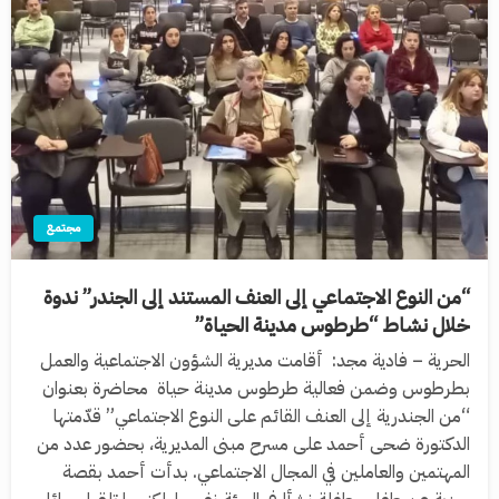
مجتمع
“‏من النوع الاجتماعي إلى العنف المستند إلى الجندر” ندوة
خلال نشاط “طرطوس مدينة الحياة”
‏الحرية – فادية مجد: ‌‏أقامت مديرية الشؤون الاجتماعية والعمل
بطرطوس وضمن فعالية طرطوس مدينة حياة محاضرة بعنوان
“من الجندرية إلى العنف القائم على النوع الاجتماعي” قدّمتها
الدكتورة ضحى أحمد على مسرح مبنى المديرية، بحضور عدد من
المهتمين والعاملين في المجال الاجتماعي. ‏بدأت أحمد بقصة