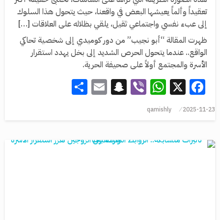
تعقيداً وألماً يعيشها البعض في واقعنا، حيث يتحول هذا السلوك
إلى عبء نفسي واجتماعي ثقيل، يلقي بظلاله على العلاقات […]
ظهرت المقالة “أبو نجيب” من دور كوميدي إلى شخصية تحاكي
الواقع.. عندما يتحول الحرص الشديد إلى بخل يهدد استقرار
الأسرة والمجتمع أولاً على صحيفة الحرية.
Share
Snapchat
Email
WhatsApp
Viber
Facebook
X
qamishly
2025-11-23