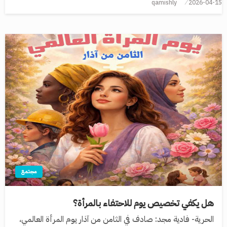
qamishly
2026-04-15
مجتمع
هل يكفي تخصيص يوم للاحتفاء بالمرأة؟
الحرية- فادية مجد: صادف في الثامن من آذار يوم المرأة العالمي،