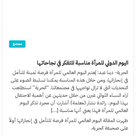
مجتمع
اليوم الدولي للمرأة مناسبة للتفكر في نجاحاتها
الحرية- دينا عبد: يُعتبر اليوم العالمي للمرأة فرصة ثمينة للتأمل
في إنجازاتها، ومن خلال هذه المناسبة يمكننا تسليط الضوء على
التحديات التي لا تزال تواجهها في مجتمعاتنا. “الحرية” استطلعت
آراء النساء اللواتي عبرن من خلال حديثهن عن أهمية الاحتفال
بهذا اليوم.. رائدة نشار (معلمة) أشارت أن مجرد تذكر اليوم
العالمي للمرأة فهذا يعني أنها مناسبة […]
ظهرت المقالة اليوم العالمي للمرأة فرصة للتأمل في إنجازاتها أولاً
على صحيفة الحرية.