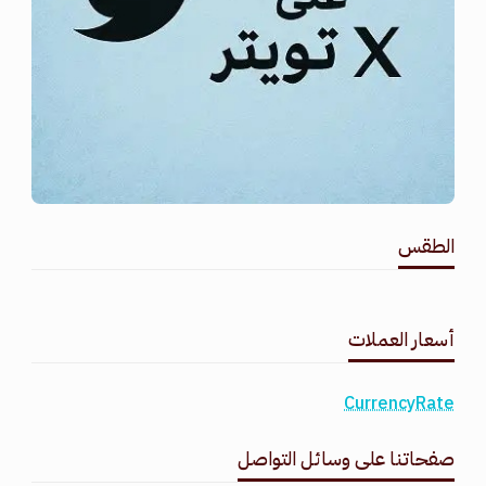
الطقس
طقس القامشلي
أسعار العملات
CurrencyRate
صفحاتنا على وسائل التواصل