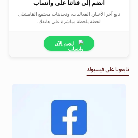
انضم إلى قناتنا على واتساب
تابع آخر الأخبار، الفعاليات، وتحديثات مجتمع القامشلي
لحظة بلحظة مباشرة على هاتفك.
انضم الآن
تابعونا على فيسبوك