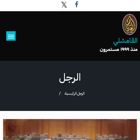
القامشلي
منذ ١٩٩٩ مستمرون
الرجل
الرجل
الرئيسية