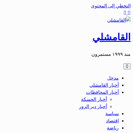
التخطي إلى المحتوى
القامشلي
منذ ١٩٩٩ مستمرون
مدخل
أخبار القامشلي
أخبار المحافظات
أخبار الحسكة
أحبار دير الزور
سياسة
اقتصاد
رياضة