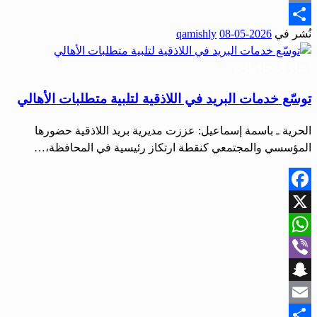
Email
نُشر في
2026-05-08
qamishly
Share
أخبار المحافظات
توسّع خدمات البريد في اللاذقية لتلبية متطلبات الأهالي
الحرية ـ باسمة إسماعيل: عززت مديرية بريد اللاذقية حضورها
المؤسسي والمجتمعي كنقطة ارتكاز رئيسية في المحافظة،…
Facebook
X
WhatsApp
Viber
Snapchat
Email