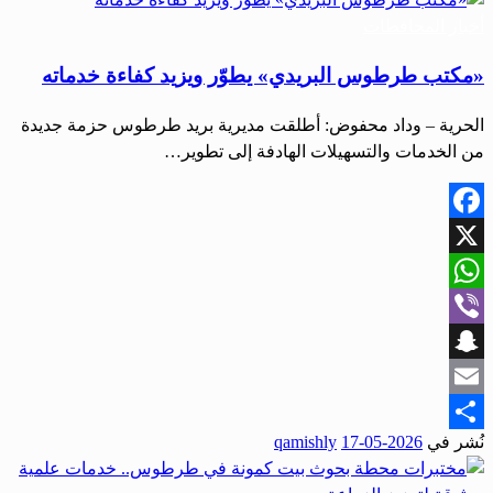
أخبار المحافظات
«مكتب طرطوس البريدي» يطوّر ويزيد كفاءة خدماته
الحرية – وداد محفوض: أطلقت مديرية بريد طرطوس حزمة جديدة
من الخدمات والتسهيلات الهادفة إلى تطوير…
Facebook
X
WhatsApp
Viber
Snapchat
Email
نُشر في
2026-05-17
qamishly
Share