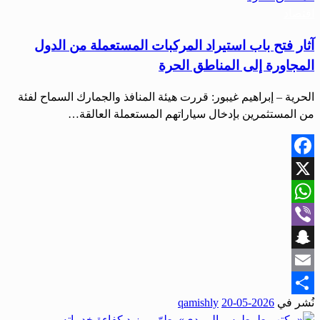
اقتصاد
آثار فتح باب استيراد المركبات المستعملة من الدول
المجاورة إلى المناطق الحرة
الحرية – إبراهيم غيبور: قررت هيئة المنافذ والجمارك السماح لفئة
من المستثمرين بإدخال سياراتهم المستعملة العالقة…
Facebook
X
WhatsApp
Viber
Snapchat
Email
نُشر في
2026-05-20
qamishly
Share