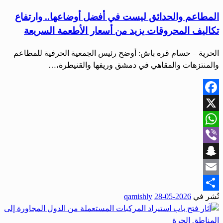
المطاعم والحدائق ليست في أفضل أوضاعها.. وارتفاع
تكاليف المحروقات يزيد من أسعار الأطعمة السريعة
الحرية – حسام قره باش: أوضح رئيس الجمعية الحرفية للمطاعم
والمنتزهات والمقاهي في دمشق وريفها والقنيطرة،…
Facebook
X
WhatsApp
Viber
Snapchat
Email
نُشر في
2026-05-28
qamishly
Share