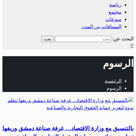
رياضة
مجتمع
منوعات
المسافات بين المدن
البحث عن:
الرسوم
الرئيسية
الرسوم
اقتصاد
بالتنسيق مع وزارة الاقتصاد… غرفة صناعة دمشق وريفها