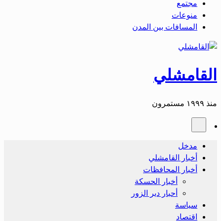
مجتمع
منوعات
المسافات بين المدن
القامشلي
منذ ١٩٩٩ مستمرون
مدخل
أخبار القامشلي
أخبار المحافظات
أخبار الحسكة
أحبار دير الزور
سياسة
اقتصاد