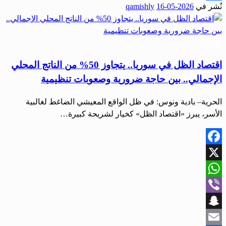
نُشر في
2026-05-16
qamishly
Share
اقتصاد
اقتصاد الظل في سوريا.. يتجاوز 50% من الناتج المحلي
الإجمالي.. بين حاجة ضرورية وصعوبات تنظيمية
الحرية– بادية ونوس: في ظل الواقع المعيشي الضاغط لغالبية
الأسر، يبرز «اقتصاد الظل» كخيار لشريحة كبيرة…
Facebook
X
WhatsApp
Viber
Snapchat