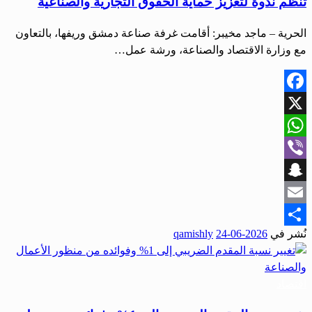
تنظم ندوة لتعزيز حماية الحقوق التجارية والصناعية
الحرية – ماجد مخيبر: أقامت غرفة صناعة دمشق وريفها، بالتعاون
مع وزارة الاقتصاد والصناعة، ورشة عمل…
Facebook
X
WhatsApp
Viber
Snapchat
Email
نُشر في
2026-06-24
qamishly
Share
اقتصاد