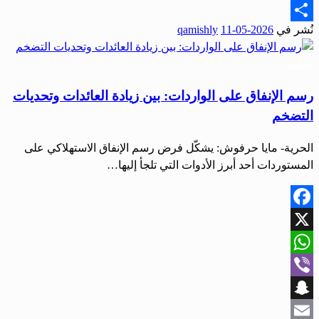
Email
نُشر في
2026-05-11
qamishly
Share
اقتصاد
رسم الإنفاق على الواردات: بين زيادة العائدات وتحديات
التضخم
الحرية- مايا حرفوش: يشكّل فرض رسم الإنفاق الاستهلاكي على
المستوردات أحد أبرز الأدوات التي تلجأ إليها…
Facebook
X
WhatsApp
Viber
Snapchat