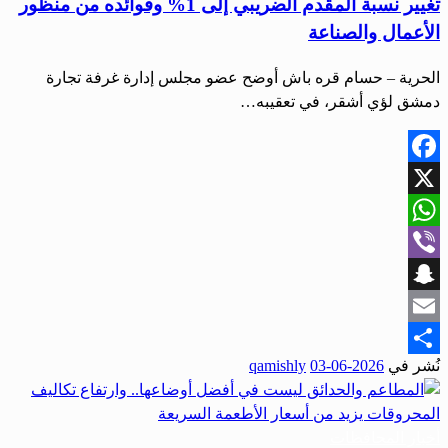
تغيير نسبة المقدم الضريبي إلى 1% وفوائده من منظور
الأعمال والصناعة
الحرية – حسام قره باش أوضح عضو مجلس إدارة غرفة تجارة
دمشق لؤي أشقر، في تعقيبه…
Facebook
X
WhatsApp
Viber
Snapchat
Email
نُشر في
2026-06-03
qamishly
Share
أخبار المحافظات