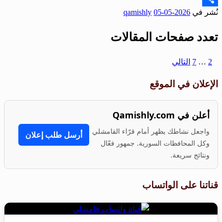
نُشر في
2026-05-05
qamishly
Share
تعدد صفحات المقالات
1
2
…
7
التالي
الإعلان في الموقع
أعلن في Qamishly.com
واجعل نشاطك يظهر أمام قرّاء القامشلي
أرسل طلب إعلان
وكل المحافظات السورية. جمهور فعّال
ونتائج سريعة.
قناتنا على الواتساب