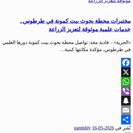
أخبار المحافظات
مختبرات محطة بحوث بيت كمونة في طرطوس..
خدمات علمية موثوقة لتعزيز الزراعة
«الحرية» – فادية مجد: تواصل محطة بحوث بيت كمونة دورها العلمي
في طرطوس، مؤكدة مكانتها كبنية…
Facebook
X
WhatsApp
Viber
Snapchat
Email
نُشر في
2026-05-16
qamishly
Share